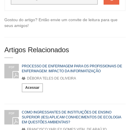
Gostou do artigo? Então envie um convite de leitura para que
seus amigos!
Artigos Relacionados
PROCESSO DE ENFERMAGEM PARA OS PROFISSIONAIS DE
PDF
ENFERMAGEM: IMPACTO DA INFORMATIZAÇÃO
DÉBORA TELES DE OLIVEIRA
Acessar
COMO INGRESSANTES DE INSTITUIÇÕES DE ENSINO
PDF
SUPERIOR (IES) APLICAM CONHECIMENTOS DE ECOLOGIA
EM QUESTÕES AMBIENTAIS?
FRANCISCO YARLEY GOMES VITAL DE ARAÚJO