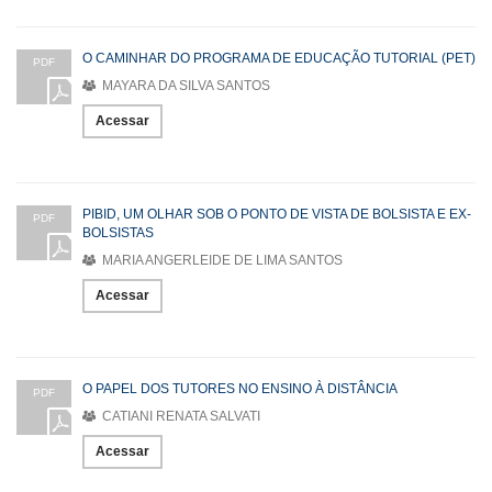
O CAMINHAR DO PROGRAMA DE EDUCAÇÃO TUTORIAL (PET)
PDF
MAYARA DA SILVA SANTOS
Acessar
PIBID, UM OLHAR SOB O PONTO DE VISTA DE BOLSISTA E EX-
PDF
BOLSISTAS
MARIA ANGERLEIDE DE LIMA SANTOS
Acessar
O PAPEL DOS TUTORES NO ENSINO À DISTÂNCIA
PDF
CATIANI RENATA SALVATI
Acessar