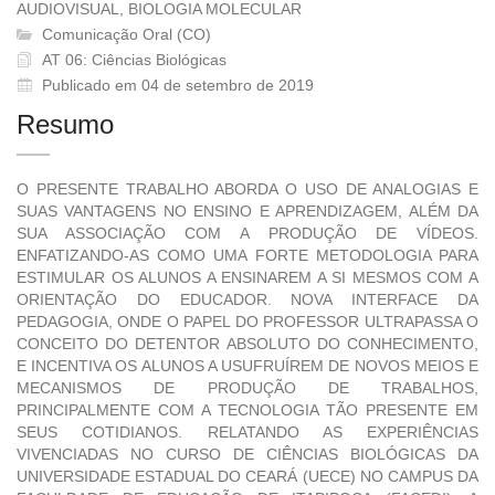
AUDIOVISUAL, BIOLOGIA MOLECULAR
Comunicação Oral (CO)
AT 06: Ciências Biológicas
Publicado em 04 de setembro de 2019
Resumo
O PRESENTE TRABALHO ABORDA O USO DE ANALOGIAS E
SUAS VANTAGENS NO ENSINO E APRENDIZAGEM, ALÉM DA
SUA ASSOCIAÇÃO COM A PRODUÇÃO DE VÍDEOS.
ENFATIZANDO-AS COMO UMA FORTE METODOLOGIA PARA
ESTIMULAR OS ALUNOS A ENSINAREM A SI MESMOS COM A
ORIENTAÇÃO DO EDUCADOR. NOVA INTERFACE DA
PEDAGOGIA, ONDE O PAPEL DO PROFESSOR ULTRAPASSA O
CONCEITO DO DETENTOR ABSOLUTO DO CONHECIMENTO,
E INCENTIVA OS ALUNOS A USUFRUÍREM DE NOVOS MEIOS E
MECANISMOS DE PRODUÇÃO DE TRABALHOS,
PRINCIPALMENTE COM A TECNOLOGIA TÃO PRESENTE EM
SEUS COTIDIANOS. RELATANDO AS EXPERIÊNCIAS
VIVENCIADAS NO CURSO DE CIÊNCIAS BIOLÓGICAS DA
UNIVERSIDADE ESTADUAL DO CEARÁ (UECE) NO CAMPUS DA