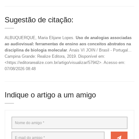
Sugestão de citação:
ALBUQUERQUE, Maria Elijane Lopes.
Uso de analogias associadas
ao audiovisual: ferramentas de ensino aos conceitos abstratos na
disciplina de biologia molecular
. Anais VI JOIN / Brasil - Portugal...
Campina Grande: Realize Editora, 2019. Disponível em:
<https://editorarealize.com.br/artigo/visualizar/57942>. Acesso em:
07/08/2026 08:48
Indique o artigo a um amigo