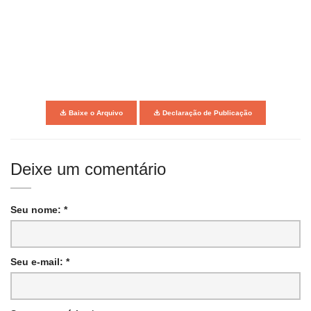
Baixe o Arquivo
Declaração de Publicação
Deixe um comentário
Seu nome: *
Seu e-mail: *