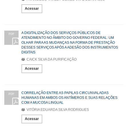
Acessar
A DIGITALIZAÇÃO DOS SERVIÇOS PÚBLICOS DE
PDF
ATENDIMENTO NO ÂMBITO DO GOVERNO FEDERAL: UM
OLHAR PARA AS MUDANÇAS NA FORMA DE PRESTAÇÃO
DESSES SERVIÇOS APÓS A ADESÃO DOS INSTRUMENTOS
DIGITAIS
CAICK SILVA DA PURIFICAÇÃO
Acessar
CORRELAÇÃO ENTRE AS PAPILAS CIRCUNVALADAS
PDF
HUMANAS EM AMBOS OS ANTÍMEROS E SUAS RELAÇÕES
COM A MUCOSA LINGUAL
VITÓRIA EDUARDA SILVA RODRIGUES
Acessar