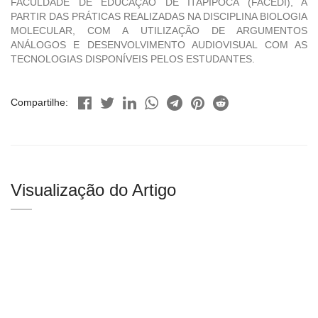
FACULDADE DE EDUCAÇÃO DE ITAPIPOCA (FACEDI), A
PARTIR DAS PRÁTICAS REALIZADAS NA DISCIPLINA BIOLOGIA
MOLECULAR, COM A UTILIZAÇÃO DE ARGUMENTOS
ANÁLOGOS E DESENVOLVIMENTO AUDIOVISUAL COM AS
TECNOLOGIAS DISPONÍVEIS PELOS ESTUDANTES.
Compartilhe:
Visualização do Artigo