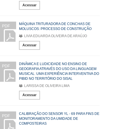
Acessar
MÁQUINA TRITURADORA DE CONCHAS DE
PDF
MOLUSCOS: PROCESSO DE CONSTRUÇÃO
LIVIA EDUARDA OLIVEIRA DE ARAÚJO
Acessar
DINÂMICA E LUDICIDADE NO ENSINO DE
PDF
GEOGRAFIA ATRAVÉS DO USO DA LINGUAGEM
MUSICAL: UMA EXPERIÊNCIA INTERVENTIVA DO
PIBID NO TERRITÓRIO DO SISAL
LARISSA DE OLIVEIRA LIMA
Acessar
CALIBRAÇÃO DO SENSOR YL - 69 PARA FINS DE
PDF
MONITORAMENTO DA UMIDADE DE
COMPOSTEIRAS