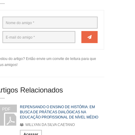
stou do artigo? Então envie um convite de leitura para que
us amigos!
rtigos Relacionados
REPENSANDO O ENSINO DE HISTÓRIA: EM
PDF
BUSCA DE PRÁTICAS DIALÓGICAS NA
EDUCAÇÃO PROFISSIONAL DE NÍVEL MÉDIO
WILLYAN DA SILVA CAETANO
Acessar