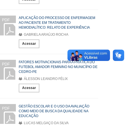
APLICAÇÃO DO PROCESSO DE ENFERMAGEM
PDF
AO PACIENTE EM TRATAMENTO
HEMODIALÍTICO: RELATO DE EXPERIÊNCIA
GABRIELA ARAÚJO ROCHA
Acessar
FATORES MOTIVACIONAIS PARA A PRÁTICA DO
PDF
FUTEBOL AMADOR FEMININO NO MUNICÍPIO DE
CEDRO-PE
ÁLESSON LEANDRO FÉLIX
Acessar
GESTÃO ESCOLAR E O USO DA AVALIAÇÃO
PDF
COMO MEIO DE BUSCA DA QUALIDADE NA
EDUCAÇÃO
LUCAS MELGAÇO DA SILVA