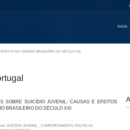
Início
 E EFEITOS NO CENÁRIO BRASILEIRO DO SÉCULO XXI
ortugal
A
S SOBRE SUICÍDIO JUVENIL: CAUSAS E EFEITOS
O BRASILEIRO DO SÉCULO XXI
aves: SUICÍDIO JUVENIL, , COMPORTAMENTO, POLITICAS