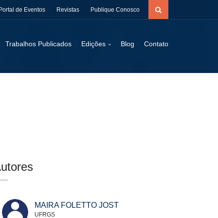
Portal de Eventos
Revistas
Publique Conosco
Trabalhos Publicados
Edições
Blog
Contato
utores
MAIRA FOLETTO JOST
UFRGS