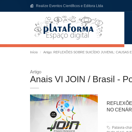
Realize Eventos Científicos e Editora Ltda
Início
Artigo: REFLEXÕES SOBRE SUICÍDIO JUVENIL: CAUSAS
Artigo
Anais VI JOIN / Brasil - P
REFLEXÕE
NO CENÁRI
Palavra-ch