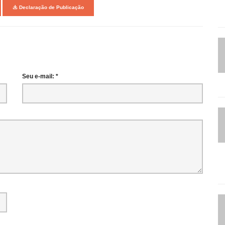
Declaração de Publicação
Seu e-mail: *