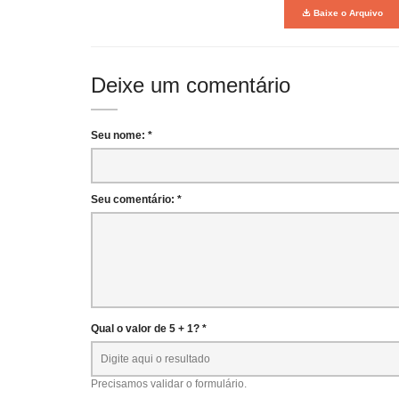
Baixe o Arquivo
Deixe um comentário
Seu nome: *
Seu comentário: *
Qual o valor de 5 + 1? *
Precisamos validar o formulário.