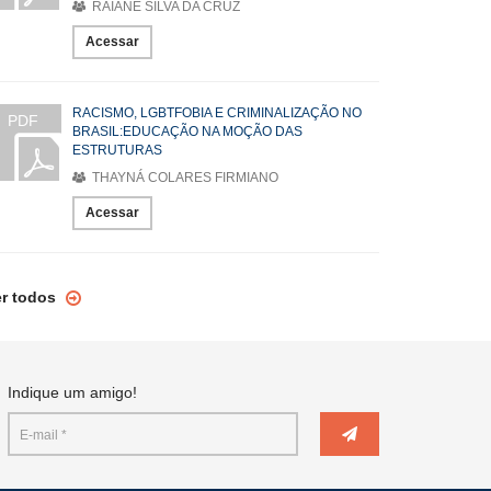
RAIANE SILVA DA CRUZ
Acessar
RACISMO, LGBTFOBIA E CRIMINALIZAÇÃO NO
PDF
BRASIL:EDUCAÇÃO NA MOÇÃO DAS
ESTRUTURAS
THAYNÁ COLARES FIRMIANO
Acessar
er todos
Indique um amigo!