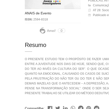
PUBLICAS, IN
Comunicaçã
AT 28: Soci
ANAIS de Evento
Publicado 
ISSN:
2594-8318
Amei!
0
Resumo
O PRESENTE ESTUDO TEM O PROPÓSITO DE FAZER UMA
ENTRE A JUVENTUDE NOS DIAS DE HOJE, SENDO QUE, O
DO TER AO INVÉS DA CULTURA DO SER”. O QUE OCAS
QUANTO NA EMOCIONAL, CAUSANDO OS CASOS DE SUICÍ
PELA FRUSTRAÇÃO DO NÃO TER OU DO TER E NÃO SER.
DEMAIS MAZELAS QUE O ANTECEDEM – A DEPRESSÃO, A A
PENSE NA TRANSFORMAÇÃO SOCIAL”. ONDE O SER SEJA
PRESENTE TRABALHO SE UTILIZAR DO MÉTODO DEDUTIVO-
Compartilhe: