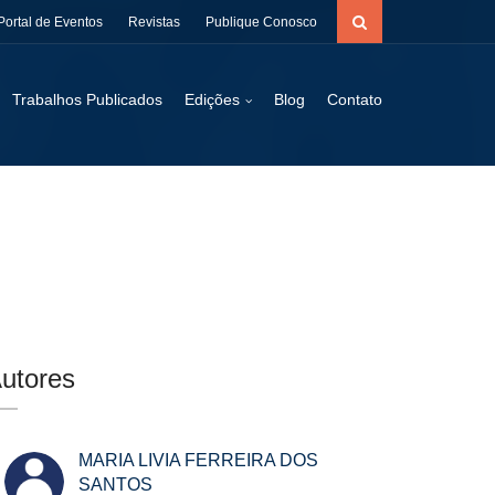
Portal de Eventos
Revistas
Publique Conosco
Trabalhos Publicados
Edições
Blog
Contato
utores
MARIA LIVIA FERREIRA DOS
SANTOS