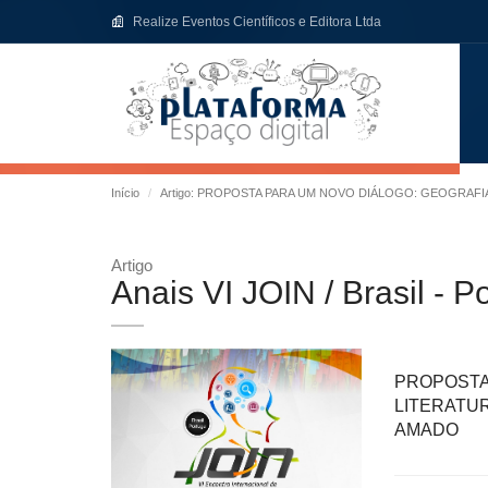
Realize Eventos Científicos e Editora Ltda
Início
Artigo: PROPOSTA PARA UM NOVO DIÁLOGO: GEOGRAF
Artigo
Anais VI JOIN / Brasil - P
PROPOST
LITERAT
AMADO