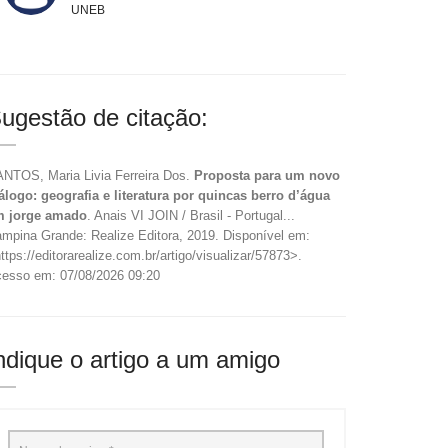
UNEB
ugestão de citação:
NTOS, Maria Livia Ferreira Dos.
Proposta para um novo
álogo: geografia e literatura por quincas berro d’água
m jorge amado
. Anais VI JOIN / Brasil - Portugal...
mpina Grande: Realize Editora, 2019. Disponível em:
ttps://editorarealize.com.br/artigo/visualizar/57873>.
esso em: 07/08/2026 09:20
ndique o artigo a um amigo