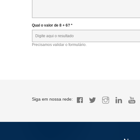
Qual o valor de 8 + 6? *
Precisamos validar o formulário.
Siga em nossa rede: