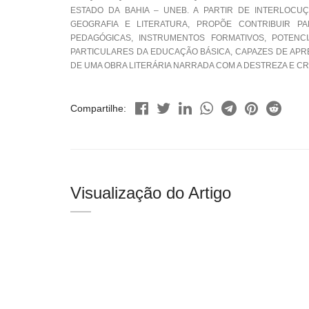
ESTADO DA BAHIA – UNEB. A PARTIR DE INTERLOC
GEOGRAFIA E LITERATURA, PROPÕE CONTRIBUIR 
PEDAGÓGICAS, INSTRUMENTOS FORMATIVOS, POTENC
PARTICULARES DA EDUCAÇÃO BÁSICA, CAPAZES DE APR
DE UMA OBRA LITERÁRIA NARRADA COM A DESTREZA E CR
Compartilhe:
Visualização do Artigo