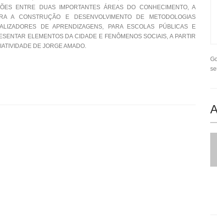
UÇÕES ENTRE DUAS IMPORTANTES ÁREAS DO CONHECIMENTO, A
PARA A CONSTRUÇÃO E DESENVOLVIMENTO DE METODOLOGIAS
IALIZADORES DE APRENDIZAGENS, PARA ESCOLAS PÚBLICAS E
ESENTAR ELEMENTOS DA CIDADE E FENÔMENOS SOCIAIS, A PARTIR
IATIVIDADE DE JORGE AMADO.
Go
se
A