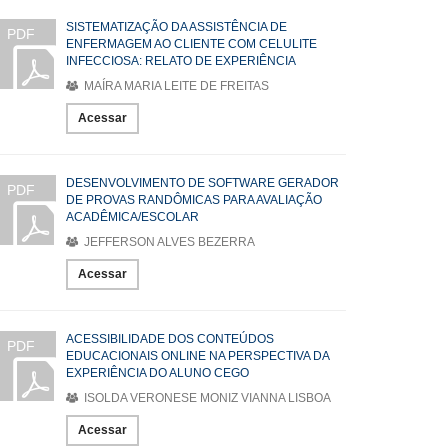
SISTEMATIZAÇÃO DA ASSISTÊNCIA DE
PDF
ENFERMAGEM AO CLIENTE COM CELULITE
INFECCIOSA: RELATO DE EXPERIÊNCIA
MAÍRA MARIA LEITE DE FREITAS
Acessar
DESENVOLVIMENTO DE SOFTWARE GERADOR
PDF
DE PROVAS RANDÔMICAS PARA AVALIAÇÃO
ACADÊMICA/ESCOLAR
JEFFERSON ALVES BEZERRA
Acessar
ACESSIBILIDADE DOS CONTEÚDOS
PDF
EDUCACIONAIS ONLINE NA PERSPECTIVA DA
EXPERIÊNCIA DO ALUNO CEGO
ISOLDA VERONESE MONIZ VIANNA LISBOA
Acessar