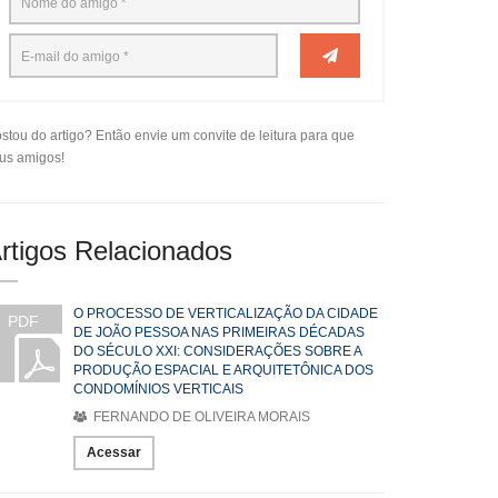
stou do artigo? Então envie um convite de leitura para que
us amigos!
rtigos Relacionados
O PROCESSO DE VERTICALIZAÇÃO DA CIDADE
PDF
DE JOÃO PESSOA NAS PRIMEIRAS DÉCADAS
DO SÉCULO XXI: CONSIDERAÇÕES SOBRE A
PRODUÇÃO ESPACIAL E ARQUITETÔNICA DOS
CONDOMÍNIOS VERTICAIS
FERNANDO DE OLIVEIRA MORAIS
Acessar