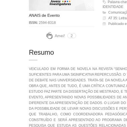
Palavra-ch
IDENTIDADE
Comunicaçã
ANAIS de Evento
AT 35: Letras
ISSN:
2594-8318
Publicado 
Amei!
2
Resumo
VEICULADO EM FORMA DE NOVELA NA REVISTA “SENHOR
SUFICIENTES PARA UMA SIGNIFICATIVA REPERCUSSÃO. O
DE DEBATE NAS UNIVERSIDADES. TRATA-SE DA NOVELA
OBRA QUE, ANTES DE TUDO, É UMA CRÍTICA CONTUMA
ESTUDO FAZ PARTE DA DISSERTAÇÃO DE MESTRADO, E 
EVENTO, APRESENTANDO NOVAS POSSIBILIDADES DE AN
DIFERENTE DA APRESENTAÇÃO DE DADOS. O LUGAR DO 
DA POSSIBILIDADE DE LEVAR NOVAS DISCUSSÕES E PE
QUE TRABALHO, COMO COORDENADORA PEDAGÓGICA
CONSTRUÍDO E SERÁ APRESENTADO AO PROGRAMA DE
PESQUISA QUE ESTUDA AS QUESTÕES RELACIONADAS A