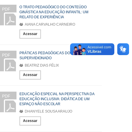
O TRATO PEDAGÓGICO DO CONTEÚDO
PDF
GINÁSTICA NA EDUCAÇÃO INFANTIL: UM
RELATO DE EXPERIÊNCIA
AIANA CARVALHO CARNEIRO
Acessar
PRÁTICAS PEDAGÓGICAS DO ESTÁGIO
PDF
SUPERVIDIONADO
BEATRIZ DIAS FÉLIX
Acessar
EDUCAÇÃO ESPECIAL NA PERSPECTIVA DA
PDF
EDUCAÇÃO INCLUSIVA: DIDÁTICA DE UM
ESPAÇO NÃO ESCOLAR
DHANYELE SOUSA ARAUJO
Acessar