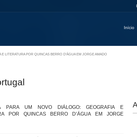
Início
IA E LITERATURA POR QUINCAS BERRO D’ÁGUA EM JORGE AMADO
ortugal
A
A PARA UM NOVO DIÁLOGO: GEOGRAFIA E
URA POR QUINCAS BERRO D’ÁGUA EM JORGE