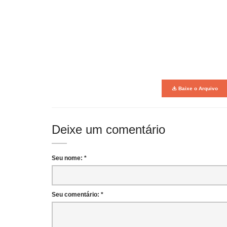
Baixe o Arquivo
Deixe um comentário
Seu nome: *
Seu comentário: *