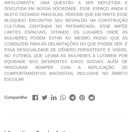
INFELIZMENTE, UMA QUESTÃO A SER REFLETIDA E
DISCUTIDA EM NOSSA SOCIEDADE. ESSE ESPAÇO AINDA É
MUITO FECHADO PARA ELAS. PERCEBI QUE EM PARTE ESSE
BLOQUEIO ENCONTRA SEU RESPALDO NA CONSTRUÇÃO
CULTURAL CENTRADA NO PATRIARCADO, ESSE IMPÕE
LIMITES ESPACIAIS, DITANDO OS LUGARES ONDE AS
MULHERES PODEM ESTAR AO MESMO PASSO QUE AS
CONDUZEM PARA AS DELIMITAÇÕES DO QUE PODEM SER. É
ESSA DESIGUALDADE DE GÊNERO PERSISTENTE E VISÍVEL
NO FUTEBOL QUE LEVAM AS MULHERES A LUTAREM POR
EQUIDADE NOS DIFERENTES EIXOS SOCIAIS, ALÉM DE
PROCURAR ROMPER COM A REPLICAÇÃO DE
COMPORTAMENTOS MACHISTAS, INCLUSIVE NO ÂMBITO
ESCOLAR.
Compartilhe: