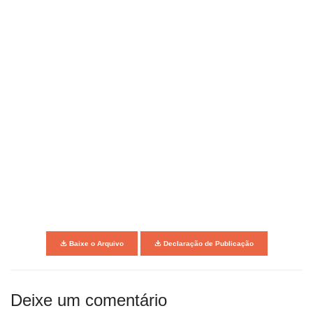
Baixe o Arquivo
Declaração de Publicação
Deixe um comentário