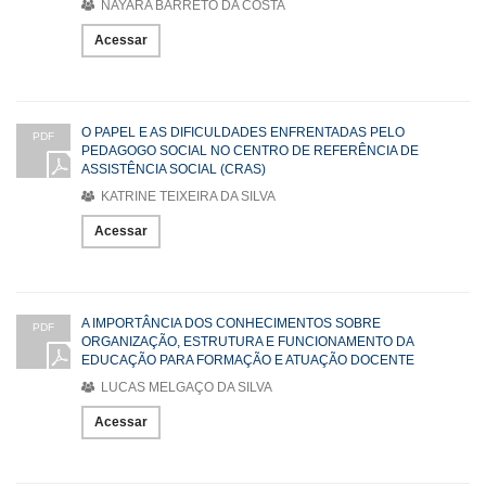
NAYARA BARRETO DA COSTA
Acessar
O PAPEL E AS DIFICULDADES ENFRENTADAS PELO
PDF
PEDAGOGO SOCIAL NO CENTRO DE REFERÊNCIA DE
ASSISTÊNCIA SOCIAL (CRAS)
KATRINE TEIXEIRA DA SILVA
Acessar
A IMPORTÂNCIA DOS CONHECIMENTOS SOBRE
PDF
ORGANIZAÇÃO, ESTRUTURA E FUNCIONAMENTO DA
EDUCAÇÃO PARA FORMAÇÃO E ATUAÇÃO DOCENTE
LUCAS MELGAÇO DA SILVA
Acessar