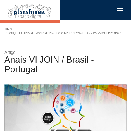
Toggl
navig
Início
Artigo: FUTEBOL AMADOR NO “PAÍS DE FUTEBOL”: CADÊ AS MULHERES?
Artigo
Anais VI JOIN / Brasil -
Portugal