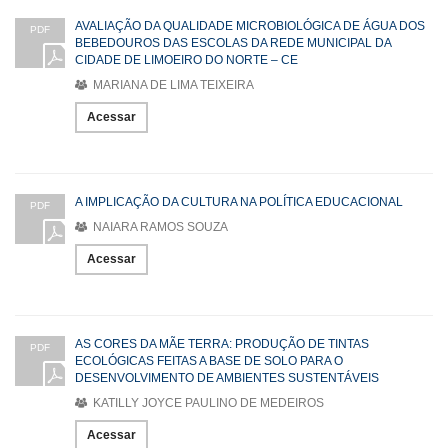
AVALIAÇÃO DA QUALIDADE MICROBIOLÓGICA DE ÁGUA DOS
PDF
BEBEDOUROS DAS ESCOLAS DA REDE MUNICIPAL DA
CIDADE DE LIMOEIRO DO NORTE – CE
MARIANA DE LIMA TEIXEIRA
Acessar
A IMPLICAÇÃO DA CULTURA NA POLÍTICA EDUCACIONAL
PDF
NAIARA RAMOS SOUZA
Acessar
AS CORES DA MÃE TERRA: PRODUÇÃO DE TINTAS
PDF
ECOLÓGICAS FEITAS A BASE DE SOLO PARA O
DESENVOLVIMENTO DE AMBIENTES SUSTENTÁVEIS
KATILLY JOYCE PAULINO DE MEDEIROS
Acessar