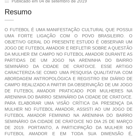
Publicado em 04 de setembro de 2019
Resumo
O FUTEBOL É UMA MANIFESTAÇÃO CULTURAL QUE POSSUI
UMA FORTE LIGAÇÃO COM O POVO BRASILEIRO. O
OBJETIVO GERAL DO PRESENTE ESTUDO É OBSERVAR UM
JOGO DE FUTEBOL AMADOR E REFLETIR SOBRE A QUESTÃO
DA MULHER EM CAMPO NO FUTEBOL AMADOR DURANTE AS
PARTIDAS DE UM JOGO NA ARENINHA DO BAIRRO
SEMINÁRIO DA CIDADE DE CRATO/CE. ESSE ARTIGO
CARACTERIZA-SE COMO UMA PESQUISA QUALITATIVA COM
ABORDAGEM ANTROPOLÓGICA E REGISTRO EM DIÁRIO DE
CAMPO REALIZADO A PARTIR DA OBSERVAÇÃO DE UM JOGO
DE FUTEBOL AMADOR PRATICADO POR MULHERES NA
ARENINHA DO BAIRRO SEMINÁRIO DA CIDADE DE CRATO/CE.
PARA ELABORAR UMA VISÃO CRÍTICA DA PRESENÇA DA
MULHER NO FUTEBOL AMADOR, ASSISTI AO UM JOGO DE
FUTEBOL AMADOR FEMININO NA ARENINHA DO BAIRRO
SEMINÁRIO DA CIDADE DE CRATO/CE NO DIA 25 DE MARÇO
DE 2019. PORTANTO, A PARTICIPAÇÃO DA MULHER NO
FUTEBOL AMADOR E EM TODA SUA DIMENSÃO É,