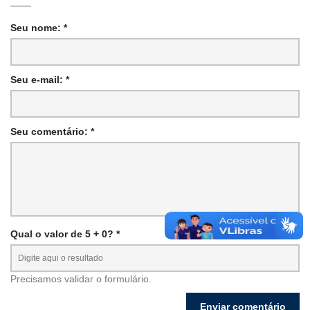
Seu nome: *
Seu e-mail: *
Seu comentário: *
Qual o valor de 5 + 0? *
Precisamos validar o formulário.