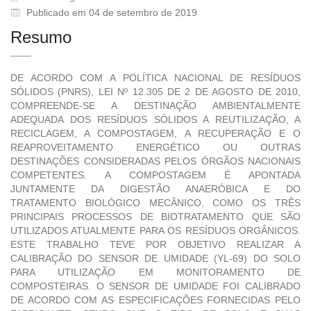
Publicado em 04 de setembro de 2019
Resumo
DE ACORDO COM A POLÍTICA NACIONAL DE RESÍDUOS
SÓLIDOS (PNRS), LEI Nº 12.305 DE 2 DE AGOSTO DE 2010,
COMPREENDE-SE A DESTINAÇÃO AMBIENTALMENTE
ADEQUADA DOS RESÍDUOS SÓLIDOS A REUTILIZAÇÃO, A
RECICLAGEM, A COMPOSTAGEM, A RECUPERAÇÃO E O
REAPROVEITAMENTO ENERGÉTICO OU OUTRAS
DESTINAÇÕES CONSIDERADAS PELOS ÓRGÃOS NACIONAIS
COMPETENTES. A COMPOSTAGEM É APONTADA
JUNTAMENTE DA DIGESTÃO ANAERÓBICA E DO
TRATAMENTO BIOLÓGICO MECÂNICO, COMO OS TRÊS
PRINCIPAIS PROCESSOS DE BIOTRATAMENTO QUE SÃO
UTILIZADOS ATUALMENTE PARA OS RESÍDUOS ORGÂNICOS.
ESTE TRABALHO TEVE POR OBJETIVO REALIZAR A
CALIBRAÇÃO DO SENSOR DE UMIDADE (YL-69) DO SOLO
PARA UTILIZAÇÃO EM MONITORAMENTO DE
COMPOSTEIRAS. O SENSOR DE UMIDADE FOI CALIBRADO
DE ACORDO COM AS ESPECIFICAÇÕES FORNECIDAS PELO