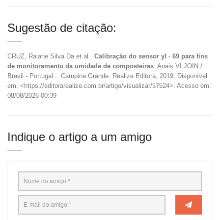
Sugestão de citação:
CRUZ, Raiane Silva Da et al..
Calibração do sensor yl - 69 para fins
de monitoramento da umidade de composteiras
. Anais VI JOIN /
Brasil - Portugal... Campina Grande: Realize Editora, 2019. Disponível
em: <https://editorarealize.com.br/artigo/visualizar/57524>. Acesso em:
08/08/2026 00:39
Indique o artigo a um amigo