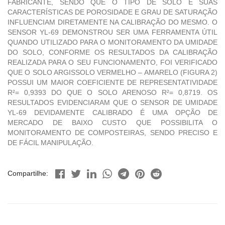
FABRICANTE, SENDO QUE O TIPO DE SOLO E SUAS
CARACTERÍSTICAS DE POROSIDADE E GRAU DE SATURAÇÃO
INFLUENCIAM DIRETAMENTE NA CALIBRAÇÃO DO MESMO. O
SENSOR YL-69 DEMONSTROU SER UMA FERRAMENTA ÚTIL
QUANDO UTILIZADO PARA O MONITORAMENTO DA UMIDADE
DO SOLO, CONFORME OS RESULTADOS DA CALIBRAÇÃO
REALIZADA PARA O SEU FUNCIONAMENTO, FOI VERIFICADO
QUE O SOLO ARGISSOLO VERMELHO – AMARELO (FIGURA 2)
POSSUI UM MAIOR COEFICIENTE DE REPRESENTATIVIDADE
R²= 0,9393 DO QUE O SOLO ARENOSO R²= 0,8719. OS
RESULTADOS EVIDENCIARAM QUE O SENSOR DE UMIDADE
YL-69 DEVIDAMENTE CALIBRADO É UMA OPÇÃO DE
MERCADO DE BAIXO CUSTO QUE POSSIBILITA O
MONITORAMENTO DE COMPOSTEIRAS, SENDO PRECISO E
DE FÁCIL MANIPULAÇÃO.
Compartilhe: