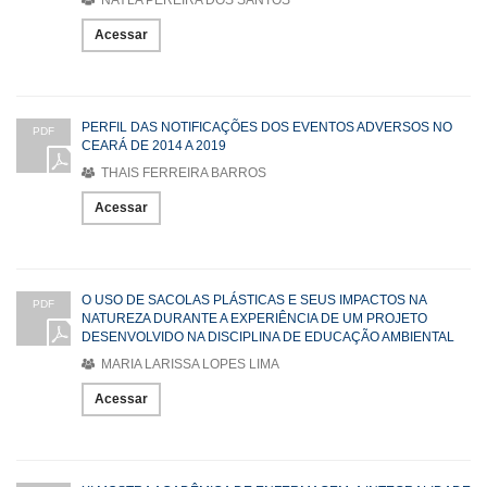
Acessar
PERFIL DAS NOTIFICAÇÕES DOS EVENTOS ADVERSOS NO
PDF
CEARÁ DE 2014 A 2019
THAIS FERREIRA BARROS
Acessar
O USO DE SACOLAS PLÁSTICAS E SEUS IMPACTOS NA
PDF
NATUREZA DURANTE A EXPERIÊNCIA DE UM PROJETO
DESENVOLVIDO NA DISCIPLINA DE EDUCAÇÃO AMBIENTAL
MARIA LARISSA LOPES LIMA
Acessar