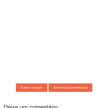
Baixe o Arquivo
Declaração de Publicação
Deixe um comentário