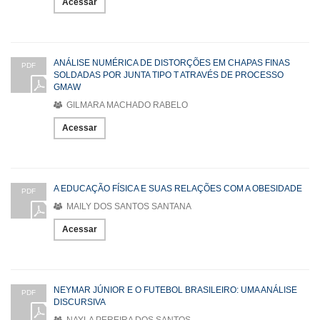
Acessar
ANÁLISE NUMÉRICA DE DISTORÇÕES EM CHAPAS FINAS
PDF
SOLDADAS POR JUNTA TIPO T ATRAVÉS DE PROCESSO
GMAW
GILMARA MACHADO RABELO
Acessar
A EDUCAÇÃO FÍSICA E SUAS RELAÇÕES COM A OBESIDADE
PDF
MAILY DOS SANTOS SANTANA
Acessar
NEYMAR JÚNIOR E O FUTEBOL BRASILEIRO: UMA ANÁLISE
PDF
DISCURSIVA
NAYLA PEREIRA DOS SANTOS