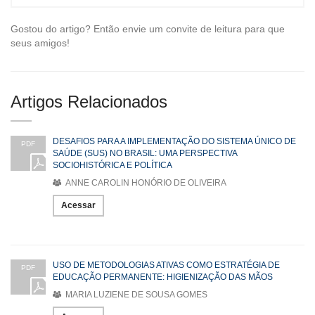
Gostou do artigo? Então envie um convite de leitura para que
seus amigos!
Artigos Relacionados
DESAFIOS PARA A IMPLEMENTAÇÃO DO SISTEMA ÚNICO DE
PDF
SAÚDE (SUS) NO BRASIL: UMA PERSPECTIVA
SOCIOHISTÓRICA E POLÍTICA
ANNE CAROLIN HONÓRIO DE OLIVEIRA
Acessar
USO DE METODOLOGIAS ATIVAS COMO ESTRATÉGIA DE
PDF
EDUCAÇÃO PERMANENTE: HIGIENIZAÇÃO DAS MÃOS
MARIA LUZIENE DE SOUSA GOMES