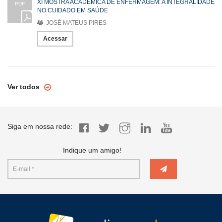
XI MOSTRA ACADÊMICA DE ENFERMAGEM: A INTEGRALIDADE
PDF
NO CUIDADO EM SAÚDE
JOSÉ MATEUS PIRES
Acessar
Ver todos
Siga em nossa rede:
Indique um amigo!