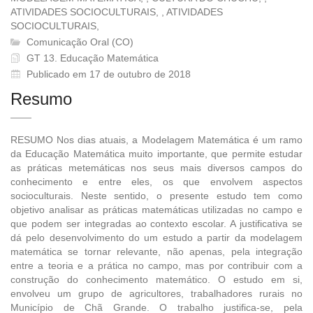
ATIVIDADES SOCIOCULTURAIS, , ATIVIDADES
SOCIOCULTURAIS,
Comunicação Oral (CO)
GT 13. Educação Matemática
Publicado em 17 de outubro de 2018
Resumo
RESUMO Nos dias atuais, a Modelagem Matemática é um ramo
da Educação Matemática muito importante, que permite estudar
as práticas metemáticas nos seus mais diversos campos do
conhecimento e entre eles, os que envolvem aspectos
socioculturais. Neste sentido, o presente estudo tem como
objetivo analisar as práticas matemáticas utilizadas no campo e
que podem ser integradas ao contexto escolar. A justificativa se
dá pelo desenvolvimento do um estudo a partir da modelagem
matemática se tornar relevante, não apenas, pela integração
entre a teoria e a prática no campo, mas por contribuir com a
construção do conhecimento matemático. O estudo em si,
envolveu um grupo de agricultores, trabalhadores rurais no
Município de Chã Grande. O trabalho justifica-se, pela