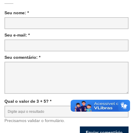
Seu nome: *
Seu e-mail: *
Seu comentário: *
Qual o valor de 3 + 5? *
Precisamos validar o formulário.