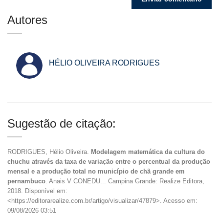
Autores
HÉLIO OLIVEIRA RODRIGUES
Sugestão de citação:
RODRIGUES, Hélio Oliveira.
Modelagem matemática da cultura do
chuchu através da taxa de variação entre o percentual da produção
mensal e a produção total no município de chã grande em
pernambuco
. Anais V CONEDU... Campina Grande: Realize Editora,
2018. Disponível em:
<https://editorarealize.com.br/artigo/visualizar/47879>. Acesso em:
09/08/2026 03:51