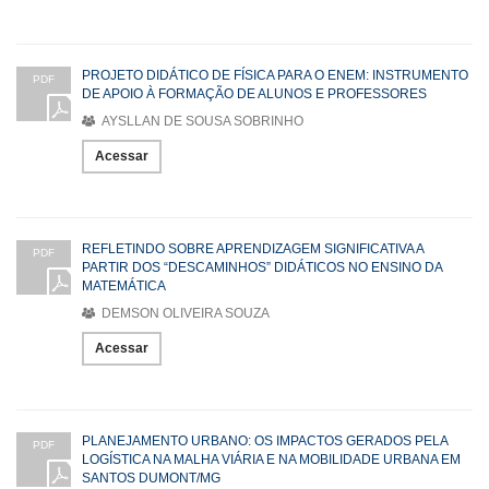
PROJETO DIDÁTICO DE FÍSICA PARA O ENEM: INSTRUMENTO
PDF
DE APOIO À FORMAÇÃO DE ALUNOS E PROFESSORES
AYSLLAN DE SOUSA SOBRINHO
Acessar
REFLETINDO SOBRE APRENDIZAGEM SIGNIFICATIVA A
PDF
PARTIR DOS “DESCAMINHOS” DIDÁTICOS NO ENSINO DA
MATEMÁTICA
DEMSON OLIVEIRA SOUZA
Acessar
PLANEJAMENTO URBANO: OS IMPACTOS GERADOS PELA
PDF
LOGÍSTICA NA MALHA VIÁRIA E NA MOBILIDADE URBANA EM
SANTOS DUMONT/MG