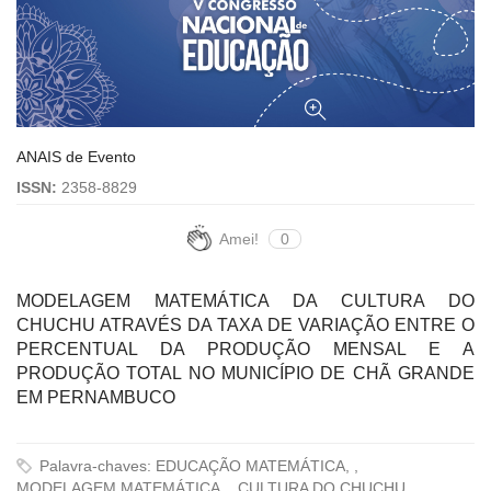
ANAIS de Evento
ISSN:
2358-8829
Amei!
0
MODELAGEM MATEMÁTICA DA CULTURA DO
CHUCHU ATRAVÉS DA TAXA DE VARIAÇÃO ENTRE O
PERCENTUAL DA PRODUÇÃO MENSAL E A
PRODUÇÃO TOTAL NO MUNICÍPIO DE CHÃ GRANDE
EM PERNAMBUCO
Palavra-chaves: EDUCAÇÃO MATEMÁTICA, ,
MODELAGEM MATEMÁTICA, , CULTURA DO CHUCHU, ,