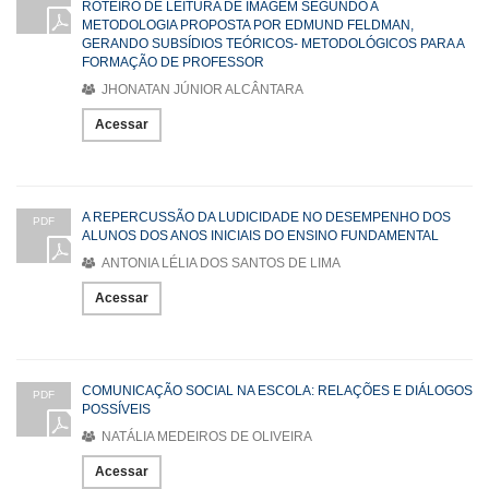
ROTEIRO DE LEITURA DE IMAGEM SEGUNDO A
METODOLOGIA PROPOSTA POR EDMUND FELDMAN,
GERANDO SUBSÍDIOS TEÓRICOS- METODOLÓGICOS PARA A
FORMAÇÃO DE PROFESSOR
JHONATAN JÚNIOR ALCÂNTARA
Acessar
A REPERCUSSÃO DA LUDICIDADE NO DESEMPENHO DOS
PDF
ALUNOS DOS ANOS INICIAIS DO ENSINO FUNDAMENTAL
ANTONIA LÉLIA DOS SANTOS DE LIMA
Acessar
COMUNICAÇÃO SOCIAL NA ESCOLA: RELAÇÕES E DIÁLOGOS
PDF
POSSÍVEIS
NATÁLIA MEDEIROS DE OLIVEIRA
Acessar