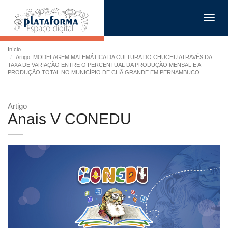
Toggl
navig
Início
Artigo: MODELAGEM MATEMÁTICA DA CULTURA DO CHUCHU ATRAVÉS DA
TAXA DE VARIAÇÃO ENTRE O PERCENTUAL DA PRODUÇÃO MENSAL E A
PRODUÇÃO TOTAL NO MUNICÍPIO DE CHÃ GRANDE EM PERNAMBUCO
Artigo
Anais V CONEDU