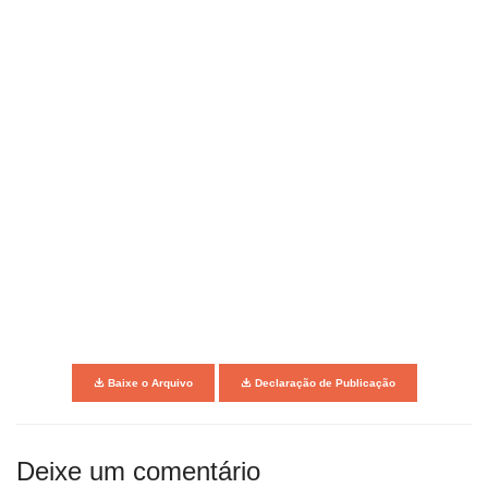
Baixe o Arquivo
Declaração de Publicação
Deixe um comentário