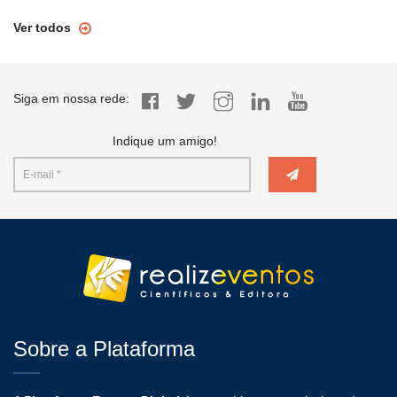
Ver todos
Siga em nossa rede:
Indique um amigo!
Sobre a Plataforma