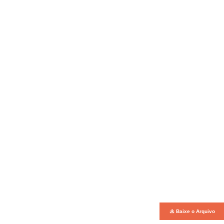
Baixe o Arquivo