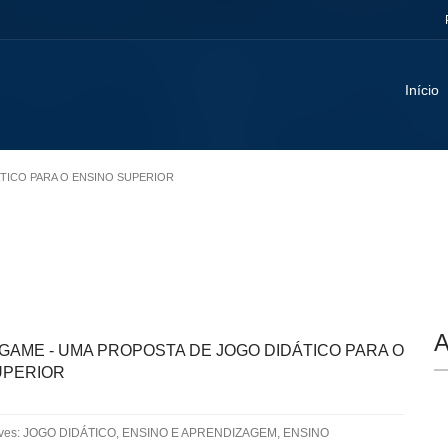
Início
ÁTICO PARA O ENSINO SUPERIOR
A
GAME - UMA PROPOSTA DE JOGO DIDÁTICO PARA O
UPERIOR
aves: JOGO DIDÁTICO, ENSINO E APRENDIZAGEM, ENSINO