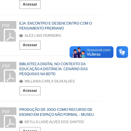
Acessar
EJA: ENCONTRO E DESENCONTRO COM O
PDF
PENSAMENTO FREIRIANO
ALEX LINS FERREIRA
Acessar
BIBLIOTECA DIGITAL NO CONTEXTO DA
PDF
EDUCAÇÃO A DISTÂNCIA: CENÁRIO DAS
PESQUISAS NA BDTD
WILLIANA CARLA SILVA ALVES
Acessar
PRODUÇÃO DE JOGO COMO RECURSO DE
PDF
ENSINO EM ESPAÇO NÃO FORMAL - MUSEU
KEYLLA LAISE ALVES DOS SANTOS