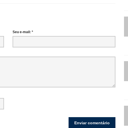
Seu e-mail: *