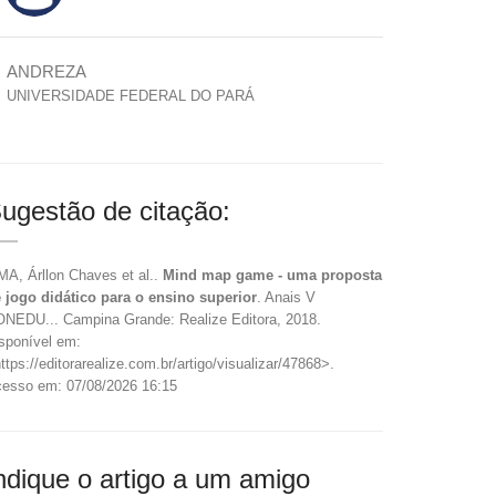
ANDREZA
UNIVERSIDADE FEDERAL DO PARÁ
ugestão de citação:
MA, Árllon Chaves et al..
Mind map game - uma proposta
 jogo didático para o ensino superior
. Anais V
NEDU... Campina Grande: Realize Editora, 2018.
sponível em:
ttps://editorarealize.com.br/artigo/visualizar/47868>.
esso em: 07/08/2026 16:15
ndique o artigo a um amigo