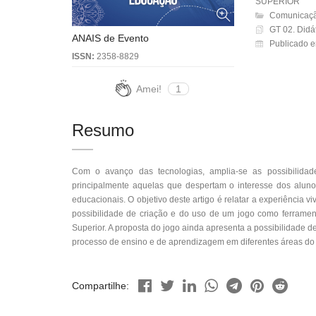
SUPERIOR
Comunicaçã
GT 02. Didát
ANAIS de Evento
Publicado e
ISSN:
2358-8829
Amei!
1
Resumo
Com o avanço das tecnologias, amplia-se as possibilida
principalmente aquelas que despertam o interesse dos alunos
educacionais. O objetivo deste artigo é relatar a experiência
possibilidade de criação e do uso de um jogo como ferrame
Superior. A proposta do jogo ainda apresenta a possibilidade d
processo de ensino e de aprendizagem em diferentes áreas do
Compartilhe: