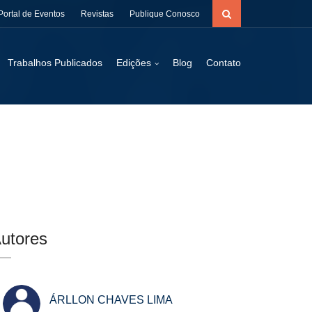
Portal de Eventos
Revistas
Publique Conosco
Trabalhos Publicados
Edições
Blog
Contato
utores
ÁRLLON CHAVES LIMA