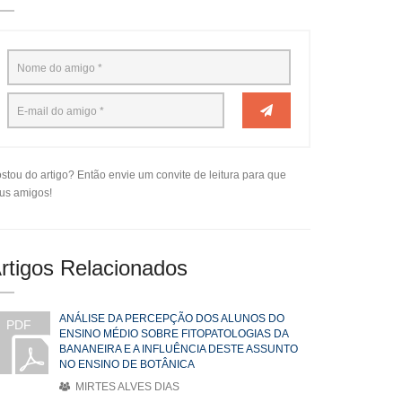
stou do artigo? Então envie um convite de leitura para que
us amigos!
rtigos Relacionados
ANÁLISE DA PERCEPÇÃO DOS ALUNOS DO
PDF
ENSINO MÉDIO SOBRE FITOPATOLOGIAS DA
BANANEIRA E A INFLUÊNCIA DESTE ASSUNTO
NO ENSINO DE BOTÂNICA
MIRTES ALVES DIAS