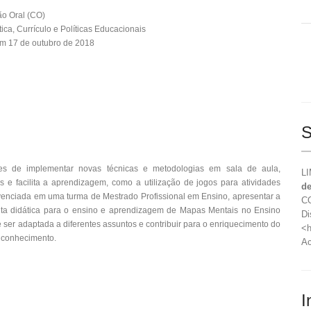
o Oral (CO)
ica, Currículo e Políticas Educacionais
m 17 de outubro de 2018
S
des de implementar novas técnicas e metodologias em sala de aula,
LI
 e facilita a aprendizagem, como a utilização de jogos para atividades
de
 vivenciada em uma turma de Mestrado Profissional em Ensino, apresentar a
CO
nta didática para o ensino e aprendizagem de Mapas Mentais no Ensino
Di
e ser adaptada a diferentes assuntos e contribuir para o enriquecimento do
<h
 conhecimento.
Ac
I