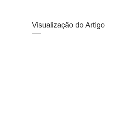
Visualização do Artigo