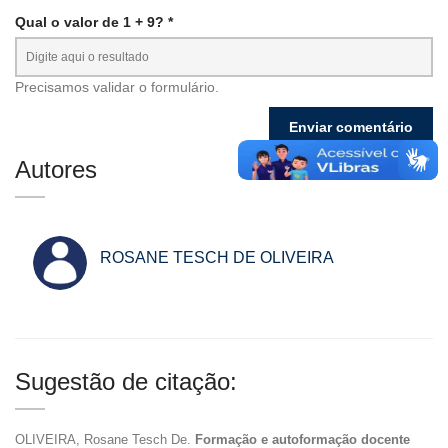
Qual o valor de 1 + 9? *
Precisamos validar o formulário.
Autores
ROSANE TESCH DE OLIVEIRA
Sugestão de citação:
OLIVEIRA, Rosane Tesch De.
Formação e autoformação docente