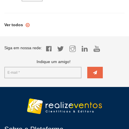
Ver todos
Siga em nossa rede:
Indique um amigo!