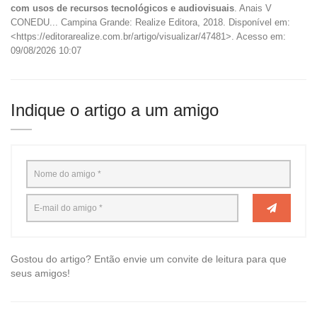
com usos de recursos tecnológicos e audiovisuais
. Anais V
CONEDU... Campina Grande: Realize Editora, 2018. Disponível em:
<https://editorarealize.com.br/artigo/visualizar/47481>. Acesso em:
09/08/2026 10:07
Indique o artigo a um amigo
Gostou do artigo? Então envie um convite de leitura para que
seus amigos!