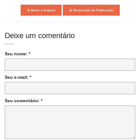
Baixe o Arquivo
Declaração de Publicação
Deixe um comentário
Seu nome: *
Seu e-mail: *
Seu comentário: *