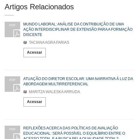
Artigos Relacionados
MUNDO LABORAL: ANÁLISE DA CONTRIBUIÇÃO DE UMA
PDF
AÇÃO INTERDISCIPLINAR DE EXTENSÃO PARA A FORMAÇÃO
DISCENTE
TACIANA AGRA FARIAS
Acessar
ATUAÇÃO DO DIRETOR ESCOLAR: UMA NARRATIVA À LUZ DA
PDF
ABORDAGEM MULTIRREFERENCIAL
MARITZA WALESKA ARRUDA
Acessar
REFLEXÕES ACERCA DAS POLÍTICAS DE AVALIAÇÃO
PDF
EDUCACIONAL: SERÁ POSSÍVEL O EQUILÍBRIO ENTRE O
ACESSO TOTAL E A BUSCA PELA QUALIDADE TOTAL?