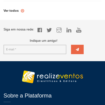
Ver todos
Siga em nossa rede:
Indique um amigo!
Sobre a Plataforma