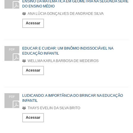
ENSINO DA MATEMÁTICA EM GEOMETRIA NA SEGUNDA SÉRIE
DO ENSINO MÉDIO
ANA LÚCIA GONÇALVES DE ANDRADE SILVA
Acessar
EDUCAR E CUIDAR: UM BINÔMIO INDISSOCIÁVEL NA
PDF
EDUCAÇÃO INFANTIL
WELLMA KARLA BARBOSA DE MEDEIROS
Acessar
LUDICANDO: A IMPORTÂNCIA DO BRINCAR NA EDUCAÇÃO
PDF
INFANTIL
THAYS EVELIN DA SILVA BRITO
Acessar