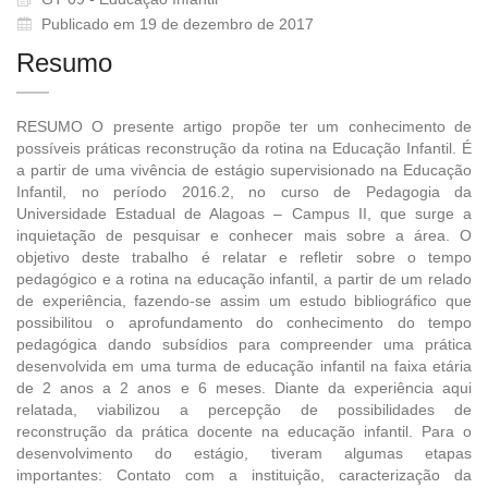
Publicado em 19 de dezembro de 2017
Resumo
RESUMO O presente artigo propõe ter um conhecimento de
possíveis práticas reconstrução da rotina na Educação Infantil. É
a partir de uma vivência de estágio supervisionado na Educação
Infantil, no período 2016.2, no curso de Pedagogia da
Universidade Estadual de Alagoas – Campus II, que surge a
inquietação de pesquisar e conhecer mais sobre a área. O
objetivo deste trabalho é relatar e refletir sobre o tempo
pedagógico e a rotina na educação infantil, a partir de um relado
de experiência, fazendo-se assim um estudo bibliográfico que
possibilitou o aprofundamento do conhecimento do tempo
pedagógica dando subsídios para compreender uma prática
desenvolvida em uma turma de educação infantil na faixa etária
de 2 anos a 2 anos e 6 meses. Diante da experiência aqui
relatada, viabilizou a percepção de possibilidades de
reconstrução da prática docente na educação infantil. Para o
desenvolvimento do estágio, tiveram algumas etapas
importantes: Contato com a instituição, caracterização da