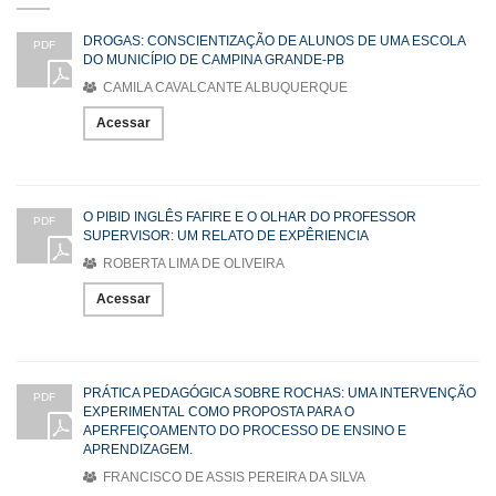
DROGAS: CONSCIENTIZAÇÃO DE ALUNOS DE UMA ESCOLA
PDF
DO MUNICÍPIO DE CAMPINA GRANDE-PB
CAMILA CAVALCANTE ALBUQUERQUE
Acessar
O PIBID INGLÊS FAFIRE E O OLHAR DO PROFESSOR
PDF
SUPERVISOR: UM RELATO DE EXPÊRIENCIA
ROBERTA LIMA DE OLIVEIRA
Acessar
PRÁTICA PEDAGÓGICA SOBRE ROCHAS: UMA INTERVENÇÃO
PDF
EXPERIMENTAL COMO PROPOSTA PARA O
APERFEIÇOAMENTO DO PROCESSO DE ENSINO E
APRENDIZAGEM.
FRANCISCO DE ASSIS PEREIRA DA SILVA