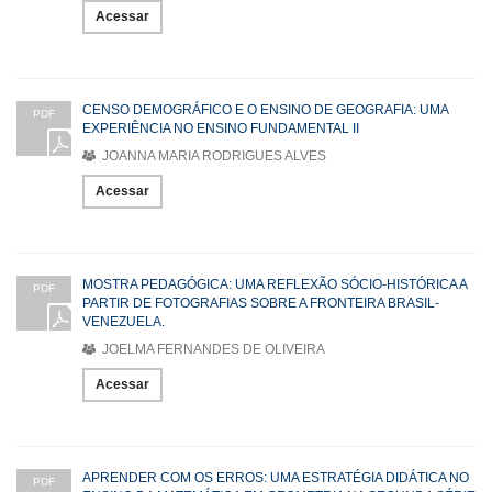
Acessar
CENSO DEMOGRÁFICO E O ENSINO DE GEOGRAFIA: UMA
PDF
EXPERIÊNCIA NO ENSINO FUNDAMENTAL II
JOANNA MARIA RODRIGUES ALVES
Acessar
MOSTRA PEDAGÓGICA: UMA REFLEXÃO SÓCIO-HISTÓRICA A
PDF
PARTIR DE FOTOGRAFIAS SOBRE A FRONTEIRA BRASIL-
VENEZUELA.
JOELMA FERNANDES DE OLIVEIRA
Acessar
APRENDER COM OS ERROS: UMA ESTRATÉGIA DIDÁTICA NO
PDF