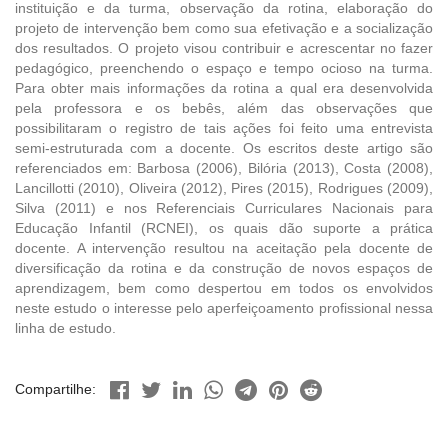
instituição e da turma, observação da rotina, elaboração do
projeto de intervenção bem como sua efetivação e a socialização
dos resultados. O projeto visou contribuir e acrescentar no fazer
pedagógico, preenchendo o espaço e tempo ocioso na turma.
Para obter mais informações da rotina a qual era desenvolvida
pela professora e os bebês, além das observações que
possibilitaram o registro de tais ações foi feito uma entrevista
semi-estruturada com a docente. Os escritos deste artigo são
referenciados em: Barbosa (2006), Bilória (2013), Costa (2008),
Lancillotti (2010), Oliveira (2012), Pires (2015), Rodrigues (2009),
Silva (2011) e nos Referenciais Curriculares Nacionais para
Educação Infantil (RCNEI), os quais dão suporte a prática
docente. A intervenção resultou na aceitação pela docente de
diversificação da rotina e da construção de novos espaços de
aprendizagem, bem como despertou em todos os envolvidos
neste estudo o interesse pelo aperfeiçoamento profissional nessa
linha de estudo.
Compartilhe: