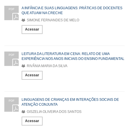
A INFÂNCIA E SUAS LINGUAGENS: PRÁTICAS DE DOCENTES
PDF
QUE ATUAM NA CRECHE
SIMONE FERNANDES DE MELO
Acessar
LEITURA DA LITERATURA EM CENA: RELATO DE UMA
PDF
EXPERIÊNCIA NOS ANOS INICIAIS DO ENSINO FUNDAMENTAL
RIVÂNIA MARIA DA SILVA
Acessar
LINGUAGENS DE CRIANÇAS EM INTERAÇÕES SOCIAIS DE
PDF
ATENÇÃO CONJUNTA
GISZELIA OLIVEIRA DOS SANTOS
Acessar