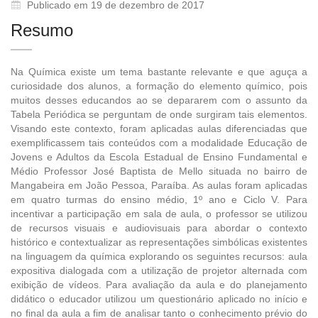
Publicado em 19 de dezembro de 2017
Resumo
Na Química existe um tema bastante relevante e que aguça a
curiosidade dos alunos, a formação do elemento químico, pois
muitos desses educandos ao se depararem com o assunto da
Tabela Periódica se perguntam de onde surgiram tais elementos.
Visando este contexto, foram aplicadas aulas diferenciadas que
exemplificassem tais conteúdos com a modalidade Educação de
Jovens e Adultos da Escola Estadual de Ensino Fundamental e
Médio Professor José Baptista de Mello situada no bairro de
Mangabeira em João Pessoa, Paraíba. As aulas foram aplicadas
em quatro turmas do ensino médio, 1º ano e Ciclo V. Para
incentivar a participação em sala de aula, o professor se utilizou
de recursos visuais e audiovisuais para abordar o contexto
histórico e contextualizar as representações simbólicas existentes
na linguagem da química explorando os seguintes recursos: aula
expositiva dialogada com a utilização de projetor alternada com
exibição de vídeos. Para avaliação da aula e do planejamento
didático o educador utilizou um questionário aplicado no início e
no final da aula a fim de analisar tanto o conhecimento prévio do