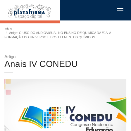
Toggl
navig
Início
Artigo: O USO DO AUDIOVISUAL NO ENSINO DE QUÍMICA DA EJA: A
FORMAÇÃO DO UNIVERSO E DOS ELEMENTOS QUÍMICOS
Artigo
Anais IV CONEDU