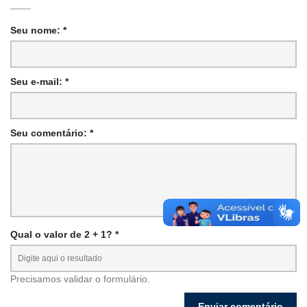
Seu nome: *
Seu e-mail: *
Seu comentário: *
Qual o valor de 2 + 1? *
Precisamos validar o formulário.