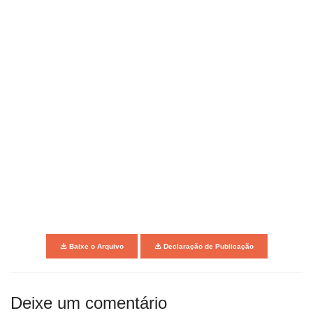
Baixe o Arquivo
Declaração de Publicação
Deixe um comentário