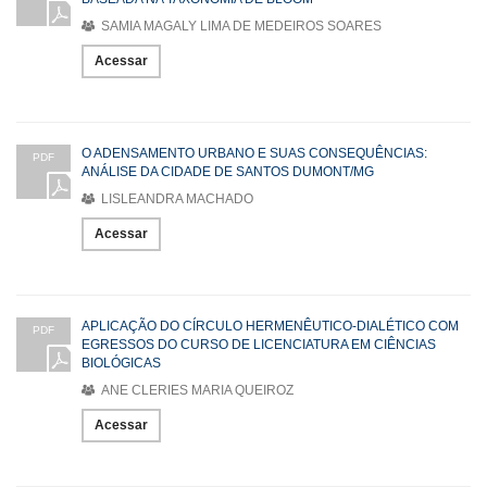
SAMIA MAGALY LIMA DE MEDEIROS SOARES
Acessar
O ADENSAMENTO URBANO E SUAS CONSEQUÊNCIAS:
PDF
ANÁLISE DA CIDADE DE SANTOS DUMONT/MG
LISLEANDRA MACHADO
Acessar
APLICAÇÃO DO CÍRCULO HERMENÊUTICO-DIALÉTICO COM
PDF
EGRESSOS DO CURSO DE LICENCIATURA EM CIÊNCIAS
BIOLÓGICAS
ANE CLERIES MARIA QUEIROZ
Acessar