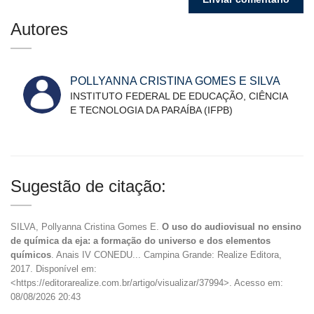
Autores
POLLYANNA CRISTINA GOMES E SILVA
INSTITUTO FEDERAL DE EDUCAÇÃO, CIÊNCIA
E TECNOLOGIA DA PARAÍBA (IFPB)
Sugestão de citação:
SILVA, Pollyanna Cristina Gomes E.
O uso do audiovisual no ensino
de química da eja: a formação do universo e dos elementos
químicos
. Anais IV CONEDU... Campina Grande: Realize Editora,
2017. Disponível em:
<https://editorarealize.com.br/artigo/visualizar/37994>. Acesso em:
08/08/2026 20:43