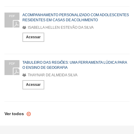
ACOMPANHAMENTO PERSONALIZADO COM ADOLESCENTES
PDF
RESIDENTES EM CASAS DE ACOLHIMENTO
ISABELLA HELLEN ESTEVÃO DA SILVA
Acessar
TABULEIRO DAS REGIÕES: UMA FERRAMENTA LÚDICA PARA
PDF
O ENSINO DE GEOGRAFIA
THAYNAR DE ALMEIDA SILVA
Acessar
Ver todos