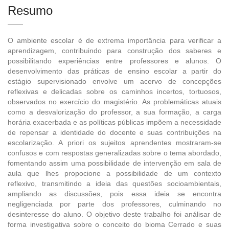
Resumo
O ambiente escolar é de extrema importância para verificar a
aprendizagem, contribuindo para construção dos saberes e
possibilitando experiências entre professores e alunos. O
desenvolvimento das práticas de ensino escolar a partir do
estágio supervisionado envolve um acervo de concepções
reflexivas e delicadas sobre os caminhos incertos, tortuosos,
observados no exercício do magistério. As problemáticas atuais
como a desvalorização do professor, a sua formação, a carga
horária exacerbada e as políticas públicas impõem a necessidade
de repensar a identidade do docente e suas contribuições na
escolarização. A priori os sujeitos aprendentes mostraram-se
confusos e com respostas generalizadas sobre o tema abordado,
fomentando assim uma possibilidade de intervenção em sala de
aula que lhes propocione a possibilidade de um contexto
reflexivo, transmitindo a ideia das questões socioambientais,
ampliando as discussões, pois essa ideia se encontra
negligenciada por parte dos professores, culminando no
desinteresse do aluno. O objetivo deste trabalho foi análisar de
forma investigativa sobre o conceito do bioma Cerrado e suas