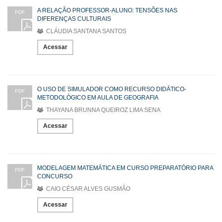
A RELAÇÃO PROFESSOR-ALUNO: TENSÕES NAS
PDF
DIFERENÇAS CULTURAIS
CLÁUDIA SANTANA SANTOS
Acessar
O USO DE SIMULADOR COMO RECURSO DIDÁTICO-
PDF
METODOLÓGICO EM AULA DE GEOGRAFIA
THAYANA BRUNNA QUEIROZ LIMA SENA
Acessar
MODELAGEM MATEMÁTICA EM CURSO PREPARATÓRIO PARA
PDF
CONCURSO
CAIO CÉSAR ALVES GUSMÃO
Acessar