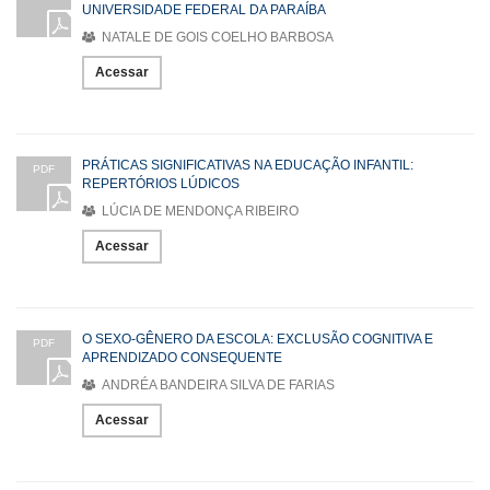
UNIVERSIDADE FEDERAL DA PARAÍBA
NATALE DE GOIS COELHO BARBOSA
Acessar
PRÁTICAS SIGNIFICATIVAS NA EDUCAÇÃO INFANTIL:
PDF
REPERTÓRIOS LÚDICOS
LÚCIA DE MENDONÇA RIBEIRO
Acessar
O SEXO-GÊNERO DA ESCOLA: EXCLUSÃO COGNITIVA E
PDF
APRENDIZADO CONSEQUENTE
ANDRÉA BANDEIRA SILVA DE FARIAS
Acessar