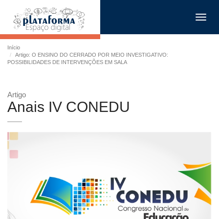
Toggl
navig
Início
Artigo: O ENSINO DO CERRADO POR MEIO INVESTIGATIVO:
POSSIBILIDADES DE INTERVENÇÕES EM SALA
Artigo
Anais IV CONEDU