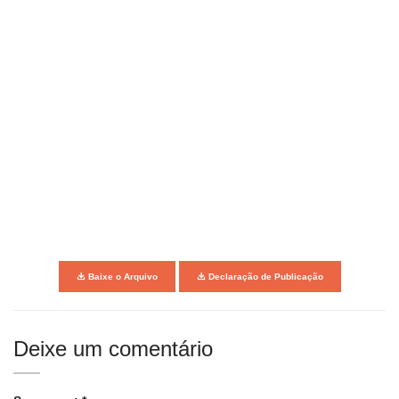
Baixe o Arquivo
Declaração de Publicação
Deixe um comentário