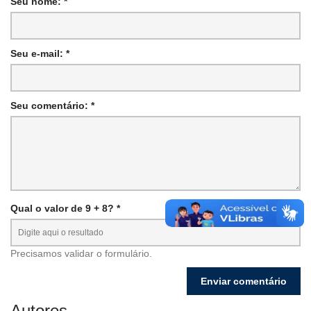
Seu nome: *
Seu e-mail: *
Seu comentário: *
Qual o valor de 9 + 8? *
Precisamos validar o formulário.
Autores