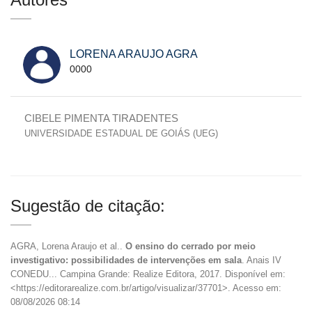
LORENA ARAUJO AGRA
0000
CIBELE PIMENTA TIRADENTES
UNIVERSIDADE ESTADUAL DE GOIÁS (UEG)
Sugestão de citação:
AGRA, Lorena Araujo et al..
O ensino do cerrado por meio
investigativo: possibilidades de intervenções em sala
. Anais IV
CONEDU... Campina Grande: Realize Editora, 2017. Disponível em:
<https://editorarealize.com.br/artigo/visualizar/37701>. Acesso em:
08/08/2026 08:14