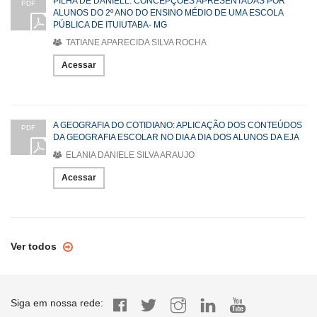
PILHA DE DANIELL: CONCEPÇÕES APRESENTADAS POR
PDF
ALUNOS DO 2º ANO DO ENSINO MÉDIO DE UMA ESCOLA
PÚBLICA DE ITUIUTABA- MG
TATIANE APARECIDA SILVA ROCHA
Acessar
A GEOGRAFIA DO COTIDIANO: APLICAÇÃO DOS CONTEÚDOS
PDF
DA GEOGRAFIA ESCOLAR NO DIA A DIA DOS ALUNOS DA EJA
ELANIA DANIELE SILVA ARAUJO
Acessar
Ver todos
Siga em nossa rede: