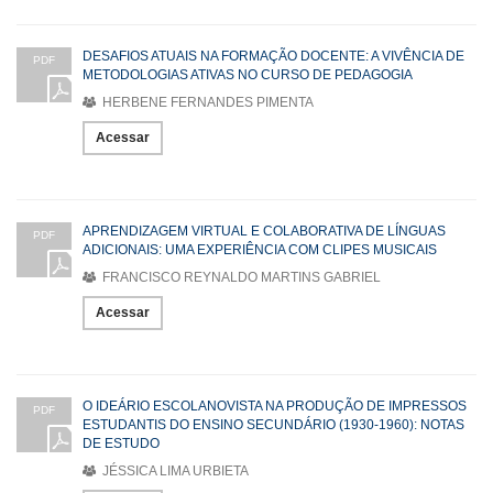
DESAFIOS ATUAIS NA FORMAÇÃO DOCENTE: A VIVÊNCIA DE
PDF
METODOLOGIAS ATIVAS NO CURSO DE PEDAGOGIA
HERBENE FERNANDES PIMENTA
Acessar
APRENDIZAGEM VIRTUAL E COLABORATIVA DE LÍNGUAS
PDF
ADICIONAIS: UMA EXPERIÊNCIA COM CLIPES MUSICAIS
FRANCISCO REYNALDO MARTINS GABRIEL
Acessar
O IDEÁRIO ESCOLANOVISTA NA PRODUÇÃO DE IMPRESSOS
PDF
ESTUDANTIS DO ENSINO SECUNDÁRIO (1930-1960): NOTAS
DE ESTUDO
JÉSSICA LIMA URBIETA