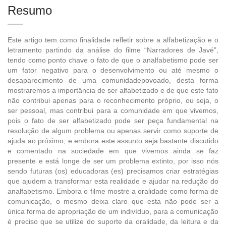
Resumo
Este artigo tem como finalidade refletir sobre a alfabetização e o
letramento partindo da análise do filme “Narradores de Javé”,
tendo como ponto chave o fato de que o analfabetismo pode ser
um fator negativo para o desenvolvimento ou até mesmo o
desaparecimento de uma comunidadepovoado, desta forma
mostraremos a importância de ser alfabetizado e de que este fato
não contribui apenas para o reconhecimento próprio, ou seja, o
ser pessoal, mas contribui para a comunidade em que vivemos,
pois o fato de ser alfabetizado pode ser peça fundamental na
resolução de algum problema ou apenas servir como suporte de
ajuda ao próximo, e embora este assunto seja bastante discutido
e comentado na sociedade em que vivemos ainda se faz
presente e está longe de ser um problema extinto, por isso nós
sendo futuras (os) educadoras (es) precisamos criar estratégias
que ajudem a transformar esta realidade e ajudar na redução do
analfabetismo. Embora o filme mostre a oralidade como forma de
comunicação, o mesmo deixa claro que esta não pode ser a
única forma de apropriação de um indivíduo, para a comunicação
é preciso que se utilize do suporte da oralidade, da leitura e da