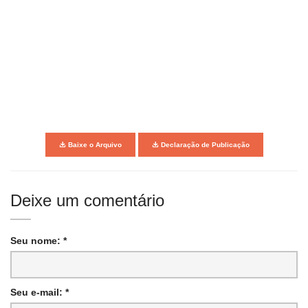
Baixe o Arquivo
Declaração de Publicação
Deixe um comentário
Seu nome: *
Seu e-mail: *