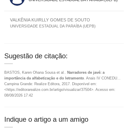
VALKÊNIA KUIRLLY GOMES DE SOUTO
UNIVERSIDADE ESTADUAL DA PARAÍBA (UEPB)
Sugestão de citação:
BASTOS, Karen Ohana Sousa et al..
Narradores de javé: a
importância da alfabetização e do letramento
. Anais IV CONEDU...
Campina Grande: Realize Editora, 2017. Disponível em:
<https://editorarealize.com.br/artigo/visualizar/37504>. Acesso em:
08/08/2026 17:42
Indique o artigo a um amigo