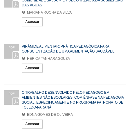
COMUNIDADE BALDUM EM DECORRÊNCIA DA SUBMERSÃO
DAS ÁGUAS
MARIANA ROCHA DA SILVA
Acessar
PIRÂMIDE ALIMENTAR: PRÁTICA PEDAGÓGICA PARA
PDF
CONSCIENTIZAÇÃO DE UMA ALIMENTAÇÃO SAUDÁVEL.
HÉRICA TANHARA SOUZA
Acessar
O TRABALHO DESENVOLVIDO PELO PEDAGOGO EM
PDF
AMBIENTES NÃO ESCOLARES, COM ÊNFASE NA PEDAGOGIA
SOCIAL, ESPECIFICAMENTE NO PROGRAMA PATRONATO DE
TOLEDO-PARANÁ
EDNA GOMES DE OLIVEIRA
Acessar