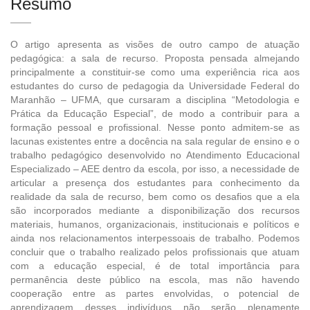
Resumo
O artigo apresenta as visões de outro campo de atuação
pedagógica: a sala de recurso. Proposta pensada almejando
principalmente a constituir-se como uma experiência rica aos
estudantes do curso de pedagogia da Universidade Federal do
Maranhão – UFMA, que cursaram a disciplina “Metodologia e
Prática da Educação Especial”, de modo a contribuir para a
formação pessoal e profissional. Nesse ponto admitem-se as
lacunas existentes entre a docência na sala regular de ensino e o
trabalho pedagógico desenvolvido no Atendimento Educacional
Especializado – AEE dentro da escola, por isso, a necessidade de
articular a presença dos estudantes para conhecimento da
realidade da sala de recurso, bem como os desafios que a ela
são incorporados mediante a disponibilização dos recursos
materiais, humanos, organizacionais, institucionais e políticos e
ainda nos relacionamentos interpessoais de trabalho. Podemos
concluir que o trabalho realizado pelos profissionais que atuam
com a educação especial, é de total importância para
permanência deste público na escola, mas não havendo
cooperação entre as partes envolvidas, o potencial de
aprendizagem desses indivíduos não serão plenamente