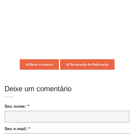
Baixe o Arquivo
Declaração de Publicação
Deixe um comentário
Seu nome: *
Seu e-mail: *