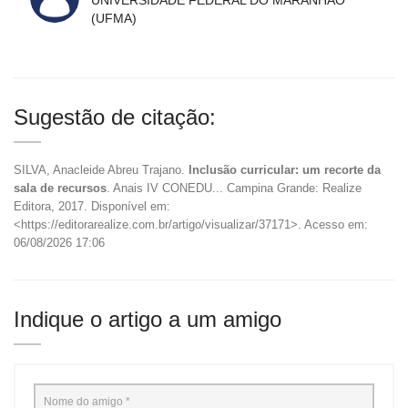
(UFMA)
Sugestão de citação:
SILVA, Anacleide Abreu Trajano.
Inclusão curricular: um recorte da
sala de recursos
. Anais IV CONEDU... Campina Grande: Realize
Editora, 2017. Disponível em:
<https://editorarealize.com.br/artigo/visualizar/37171>. Acesso em:
06/08/2026 17:06
Indique o artigo a um amigo