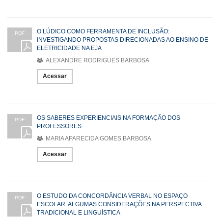
O LÚDICO COMO FERRAMENTA DE INCLUSÃO:
PDF
INVESTIGANDO PROPOSTAS DIRECIONADAS AO ENSINO DE
ELETRICIDADE NA EJA
ALEXANDRE RODRIGUES BARBOSA
Acessar
OS SABERES EXPERIENCIAIS NA FORMAÇÃO DOS
PDF
PROFESSORES
MARIA APARECIDA GOMES BARBOSA
Acessar
O ESTUDO DA CONCORDÂNCIA VERBAL NO ESPAÇO
PDF
ESCOLAR: ALGUMAS CONSIDERAÇÕES NA PERSPECTIVA
TRADICIONAL E LINGUÍSTICA