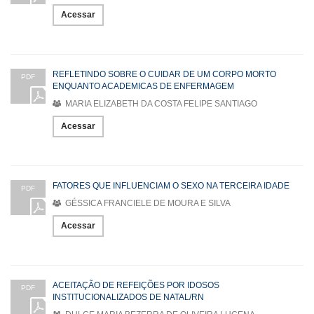
Acessar
REFLETINDO SOBRE O CUIDAR DE UM CORPO MORTO
PDF
ENQUANTO ACADEMICAS DE ENFERMAGEM
MARIA ELIZABETH DA COSTA FELIPE SANTIAGO
Acessar
FATORES QUE INFLUENCIAM O SEXO NA TERCEIRA IDADE
PDF
GÉSSICA FRANCIELE DE MOURA E SILVA
Acessar
ACEITAÇÃO DE REFEIÇÕES POR IDOSOS
PDF
INSTITUCIONALIZADOS DE NATAL/RN