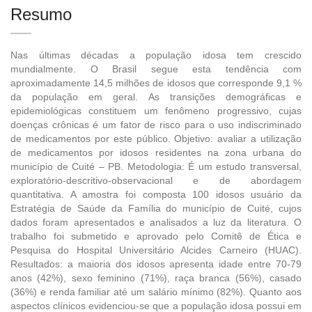
Resumo
Nas últimas décadas a população idosa tem crescido
mundialmente. O Brasil segue esta tendência com
aproximadamente 14,5 milhões de idosos que corresponde 9,1 %
da população em geral. As transições demográficas e
epidemiológicas constituem um fenômeno progressivo, cujas
doenças crônicas é um fator de risco para o uso indiscriminado
de medicamentos por este público. Objetivo: avaliar a utilização
de medicamentos por idosos residentes na zona urbana do
município de Cuité – PB. Metodologia: É um estudo transversal,
exploratório-descritivo-observacional e de abordagem
quantitativa. A amostra foi composta 100 idosos usuário da
Estratégia de Saúde da Família do município de Cuité, cujos
dados foram apresentados e analisados a luz da literatura. O
trabalho foi submetido e aprovado pelo Comitê de Ética e
Pesquisa do Hospital Universitário Alcides Carneiro (HUAC).
Resultados: a maioria dos idosos apresenta idade entre 70-79
anos (42%), sexo feminino (71%), raça branca (56%), casado
(36%) e renda familiar até um salário mínimo (82%). Quanto aos
aspectos clínicos evidenciou-se que a população idosa possui em