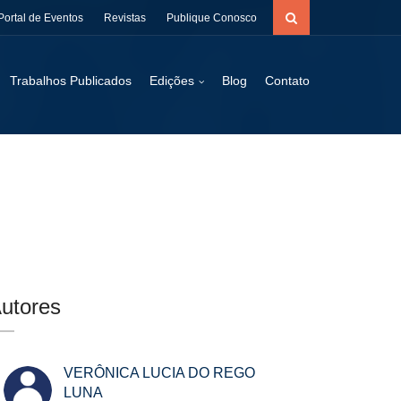
Portal de Eventos
Revistas
Publique Conosco
Trabalhos Publicados
Edições
Blog
Contato
utores
VERÔNICA LUCIA DO REGO
LUNA