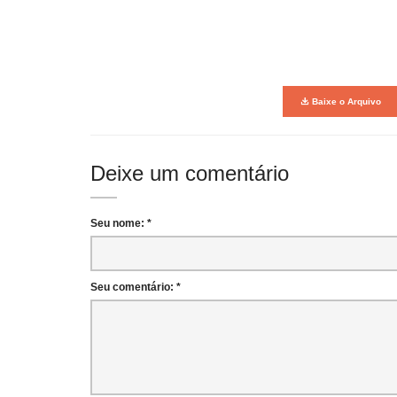
Baixe o Arquivo
Deixe um comentário
Seu nome: *
Seu comentário: *