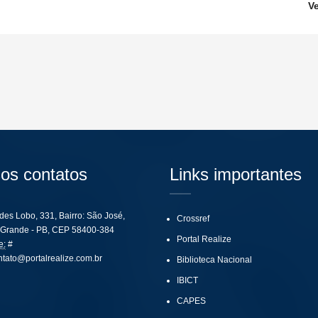
V
os contatos
Links importantes
ides Lobo, 331, Bairro: São José,
Crossref
Grande - PB, CEP 58400-384
Portal Realize
e:
#
ntato@portalrealize.com.br
Biblioteca Nacional
IBICT
CAPES