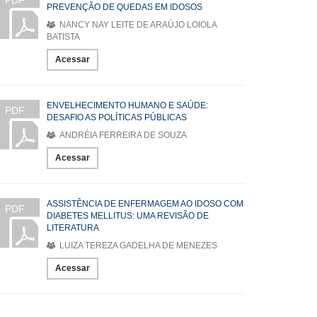
PDF
PREVENÇÃO DE QUEDAS EM IDOSOS
NANCY NAY LEITE DE ARAÚJO LOIOLA
BATISTA
Acessar
ENVELHECIMENTO HUMANO E SAÚDE:
PDF
DESAFIO AS POLÍTICAS PÚBLICAS
ANDRÉIA FERREIRA DE SOUZA
Acessar
ASSISTÊNCIA DE ENFERMAGEM AO IDOSO COM
PDF
DIABETES MELLITUS: UMA REVISÃO DE
LITERATURA
LUIZA TEREZA GADELHA DE MENEZES
Acessar