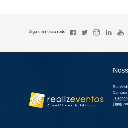
Siga em nossa rede:
Noss
Rua Arist
Campina 
Telephon
Email:
co