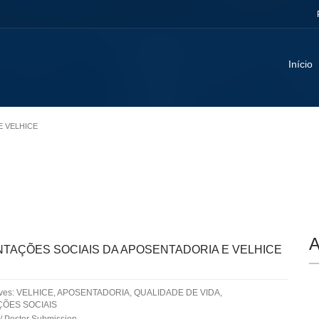
Início
E VELHICE
A
TAÇÕES SOCIAIS DA APOSENTADORIA E VELHICE
aves: VELHICE, APOSENTADORIA, QUALIDADE DE VIDA,
ÕES SOCIAIS