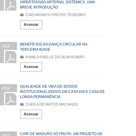
HIPERTENSÃO ARTERIAL SISTÊMICA: UMA
BREVE INTRODUÇÃO
CAIO ARAMYS FREITAS TEODORO
Acessar
BENEFÍCIOS DA DANÇA CIRCULAR NA
PDF
TERCEIRA IDADE
KAMILA RAELLE DA SILVA ROMÃO
Acessar
QUALIDADE DE VIDA DE IDOSOS
PDF
INSTITUCIONALIZADOS EM CASA DIA E CASA DE
LONGA PERMANÊNCIA
CHEILA DE MATOS MACHADO
Acessar
CAIR DE MADURO SÓ FRUTA: UM PROJETO DE