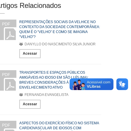
rtigos Relacionados
REPRESENTAÇÕES SOCIAIS DA VELHICE NO
PDF
CONTEXTO DA SOCIEDADE CONTEMPORÂNEA:
QUEM É O “VELHO” E COMO SE IMAGINA
“VELHO”?
DANYLLO DO NASCIMENTO SILVA JUNIOR
Acessar
TRANSPORTES E ESPAÇOS PÚBLICOS
PDF
AMIGÁVEIS AO IDOSO EM SÃO LUÍS (MA):
BREVES CONSIDERAÇÕES À LUZ DO
ENVELHECIMENTO ATIVO
FERNANDA EVANGELISTA
Acessar
ASPECTOS DO EXERCÍCIO FÍSICO NO SISTEMA
PDF
CARDIOVASCULAR DE IDOSOS COM