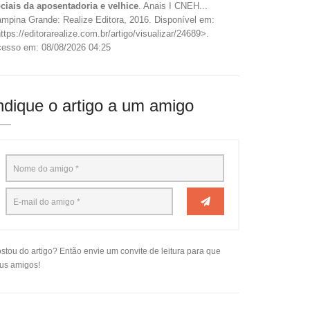
ciais da aposentadoria e velhice
. Anais I CNEH...
mpina Grande: Realize Editora, 2016. Disponível em:
ttps://editorarealize.com.br/artigo/visualizar/24689>.
esso em: 08/08/2026 04:25
ndique o artigo a um amigo
stou do artigo? Então envie um convite de leitura para que
us amigos!