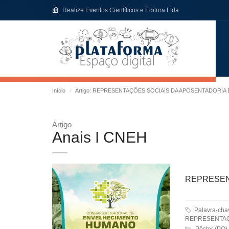
Realize Eventos Científicos e Editora Ltda
Início
Artigo: REPRESENTAÇÕES SOCIAIS DA APOSENTADORIA 
Artigo
Anais I CNEH
REPRESEN
Palavra-ch
REPRESENTAÇ