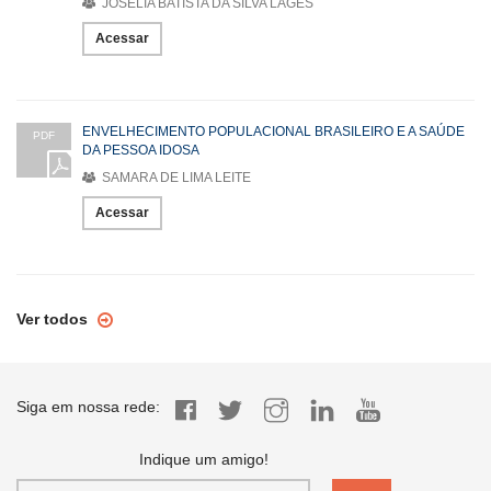
JOSELIA BATISTA DA SILVA LAGES
Acessar
ENVELHECIMENTO POPULACIONAL BRASILEIRO E A SAÚDE
PDF
DA PESSOA IDOSA
SAMARA DE LIMA LEITE
Acessar
Ver todos
Siga em nossa rede:
Indique um amigo!