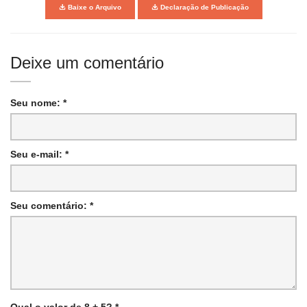
Baixe o Arquivo
Declaração de Publicação
Deixe um comentário
Seu nome: *
Seu e-mail: *
Seu comentário: *
Qual o valor de 8 + 5? *