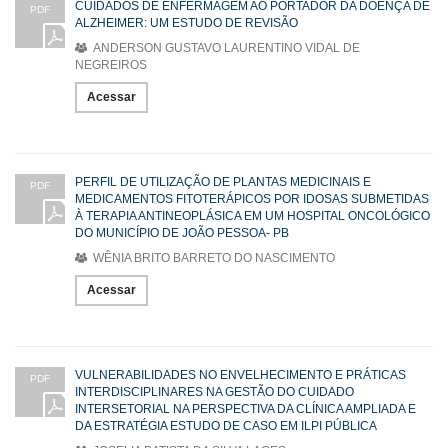
CUIDADOS DE ENFERMAGEM AO PORTADOR DA DOENÇA DE
PDF
ALZHEIMER: UM ESTUDO DE REVISÃO
ANDERSON GUSTAVO LAURENTINO VIDAL DE
NEGREIROS
Acessar
PERFIL DE UTILIZAÇÃO DE PLANTAS MEDICINAIS E
PDF
MEDICAMENTOS FITOTERÁPICOS POR IDOSAS SUBMETIDAS
À TERAPIA ANTINEOPLÁSICA EM UM HOSPITAL ONCOLÓGICO
DO MUNICÍPIO DE JOÃO PESSOA- PB
WÊNIA BRITO BARRETO DO NASCIMENTO
Acessar
VULNERABILIDADES NO ENVELHECIMENTO E PRÁTICAS
PDF
INTERDISCIPLINARES NA GESTÃO DO CUIDADO
INTERSETORIAL NA PERSPECTIVA DA CLÍNICA AMPLIADA E
DA ESTRATÉGIA ESTUDO DE CASO EM ILPI PÚBLICA