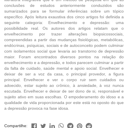
conclusões de estudos anteriormente conduzidos são
sumarizados para se formular inferências sobre um tópico
específico. Após leitura exaustiva dos cinco artigos foi definida a
seguinte categoria: Envelhecimento e depressão: uma
possibilidade real. Os autores dos artigos relatam que o
envelhecimento por trazer alterações biopsicossociais,
compreendidas a partir das mudanças fisiológicas, metabólicas,
endócrinas, psíquicas, sociais e de autoconceito podem culminar
com isolamentos social que levaria ao transtorno de depressão
maior. Foram encontrados diversos pontos na relação do
envelhecimento e a depressão, e todos parecem culminar a partir
da falta de cuidado, saúde mental e apoio social. Envelhecer e
deixar de ser a voz da casa, o principal provedor, a figura
principal. Envelhecer e ver o corpo ruir sem cuidados ou
adoecido, estar sujeito ao crônico, à ansiedade, à voz nunca
escutada. Envelhecer e deixar de ser dono de si, responsável e
sujeito ativo em suas escolhas. O empoderamento do idoso e a
qualidade de vida proporcionada por este está no oposto do que
a depressão provoca na fase idosa.
Compartilhe: