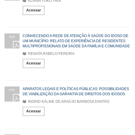
ELIANA YOKO YAGI
Acessar
CONHECENDO A REDE DE ATENÇÃO À SAÚDE DO IDOSO DE
PDF
UM MUNICÍPIO: RELATO DE EXPERIÊNCIA DE RESIDENTES
MULTIPROFISSIONAIS EM SAÚDE DA FAMÍLIA E COMUNIDADE
RENATA RABELO PEREIRA
Acessar
APARATOS LEGAIS E POLÍTICAS PÚBLICAS: POSSIBILIDADES
PDF
DE VIABILIZAÇÃO DA GARANTIA DE DIREITOS DOS IDOSOS
INGRID KALINE DE ARAÚJO BARBOSA DANTAS
Acessar