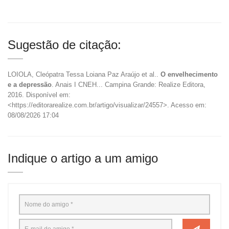
Sugestão de citação:
LOIOLA, Cleópatra Tessa Loiana Paz Araújo et al..
O envelhecimento
e a depressão
. Anais I CNEH... Campina Grande: Realize Editora,
2016. Disponível em:
<https://editorarealize.com.br/artigo/visualizar/24557>. Acesso em:
08/08/2026 17:04
Indique o artigo a um amigo