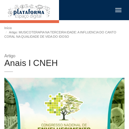
Toggl
navig
Início
Artigo: MUSICOTERAPIA NA TERCEIRA IDADE: A INFLUENCIA DO CANTO
CORAL NA QUALIDADE DE VIDA DO IDOSO
Artigo
Anais I CNEH