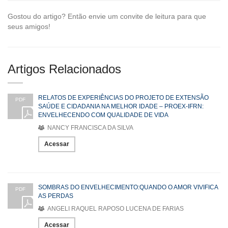
Gostou do artigo? Então envie um convite de leitura para que
seus amigos!
Artigos Relacionados
RELATOS DE EXPERIÊNCIAS DO PROJETO DE EXTENSÃO
PDF
SAÚDE E CIDADANIA NA MELHOR IDADE – PROEX-IFRN:
ENVELHECENDO COM QUALIDADE DE VIDA
NANCY FRANCISCA DA SILVA
Acessar
SOMBRAS DO ENVELHECIMENTO:QUANDO O AMOR VIVIFICA
PDF
AS PERDAS
ANGELI RAQUEL RAPOSO LUCENA DE FARIAS
Acessar