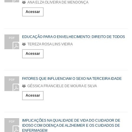
ANA ELZA OLIVEIRA DE MENDONÇA
Acessar
EDUCAÇÃO PARA O ENVELHECIMENTO: DIREITO DE TODOS
PDF
TEREZA ROSA LINS VIEIRA
Acessar
FATORES QUE INFLUENCIAM O SEXO NA TERCEIRA IDADE
PDF
GÉSSICA FRANCIELE DE MOURA E SILVA
Acessar
IMPLICAÇÕES NA QUALIDADE DE VIDA DO CUIDADOR DE
PDF
IDOSO COM DOENÇA DE ALZHEIMER E OS CUIDADOS DE
ENFERMAGEM