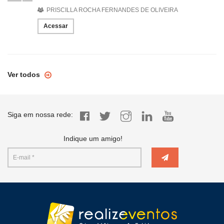
PRISCILLA ROCHA FERNANDES DE OLIVEIRA
Acessar
Ver todos
Siga em nossa rede:
Indique um amigo!