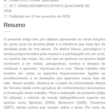
Pôster (PO) / Poster Submission
AT 7: ENVELHECIMENTO ATIVO E QUALIDADE DE
VIDA
Publicado em 22 de novembro de 2016
Resumo
O presente artigo tem por objetivo apresentar as várias funções
do canto coral na terceira idade e a influência que esse tipo de
atividade pode ter nos idosos. Os efeitos físicos, psicológicos e
sociais proporcionados pela música e a participação em um coral,
na maioria das vezes, faz com que as pessoas na terceira idade
continuem a ter metas, perspectivas, sonhos e desejos de
continuar a aprender, expressar-se e criar. Nesse trabalho são
levados em conta os aspectos biopsicossociais ligados ao
envelhecimento e as limitações que aparecem nessa fase da
vida. Nesse sentido, destaca-se o papel da Universidade Aberta
de Terceira Idade como geradora de conhecimentos necessários
à construção deste trabalho. Para a realização do presente artigo
foi utilizado o método de estudo bibliográficocom suporte em
autores como Spirduso (2006), Benenzon (2000), Passarine
(2007), dentre outros que versam sobre o tema. Por meio do