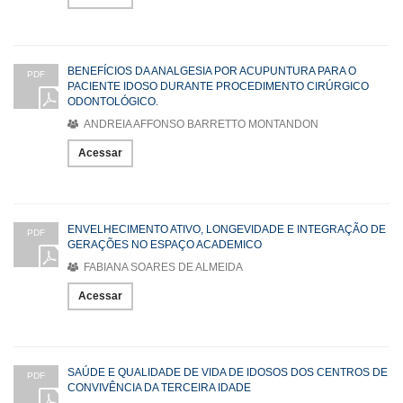
BENEFÍCIOS DA ANALGESIA POR ACUPUNTURA PARA O
PDF
PACIENTE IDOSO DURANTE PROCEDIMENTO CIRÚRGICO
ODONTOLÓGICO.
ANDREIA AFFONSO BARRETTO MONTANDON
Acessar
ENVELHECIMENTO ATIVO, LONGEVIDADE E INTEGRAÇÃO DE
PDF
GERAÇÕES NO ESPAÇO ACADEMICO
FABIANA SOARES DE ALMEIDA
Acessar
SAÚDE E QUALIDADE DE VIDA DE IDOSOS DOS CENTROS DE
PDF
CONVIVÊNCIA DA TERCEIRA IDADE