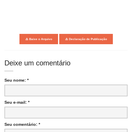
Baixe o Arquivo
Declaração de Publicação
Deixe um comentário
Seu nome: *
Seu e-mail: *
Seu comentário: *