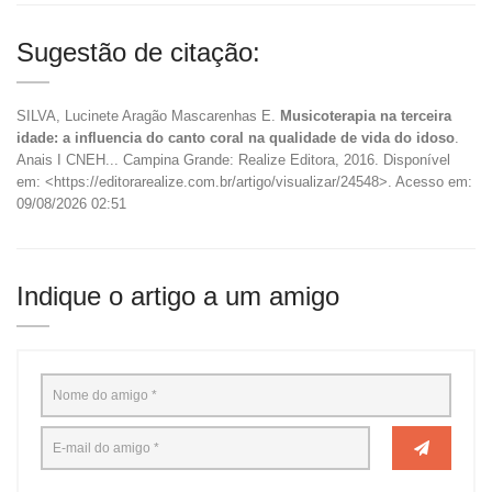
Sugestão de citação:
SILVA, Lucinete Aragão Mascarenhas E.
Musicoterapia na terceira
idade: a influencia do canto coral na qualidade de vida do idoso
.
Anais I CNEH... Campina Grande: Realize Editora, 2016. Disponível
em: <https://editorarealize.com.br/artigo/visualizar/24548>. Acesso em:
09/08/2026 02:51
Indique o artigo a um amigo