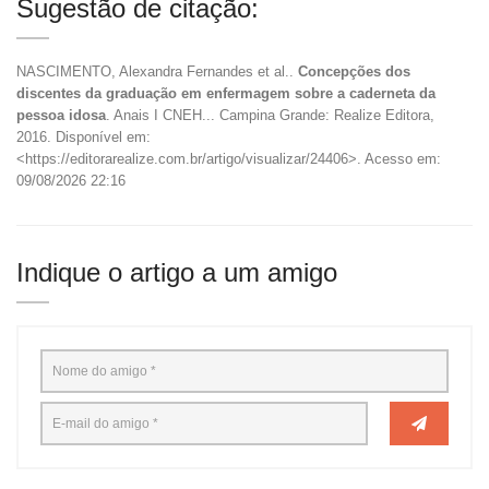
Sugestão de citação:
NASCIMENTO, Alexandra Fernandes et al..
Concepções dos
discentes da graduação em enfermagem sobre a caderneta da
pessoa idosa
. Anais I CNEH... Campina Grande: Realize Editora,
2016. Disponível em:
<https://editorarealize.com.br/artigo/visualizar/24406>. Acesso em:
09/08/2026 22:16
Indique o artigo a um amigo