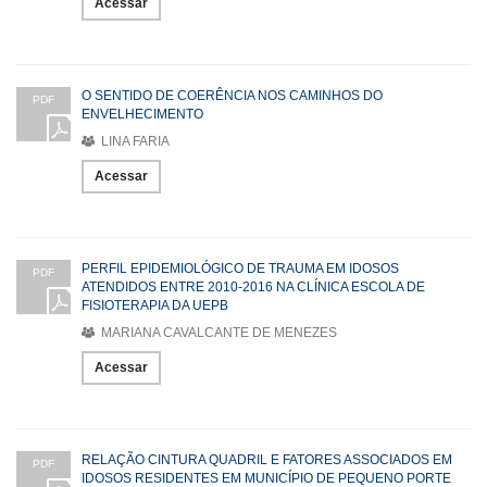
Acessar
O SENTIDO DE COERÊNCIA NOS CAMINHOS DO
PDF
ENVELHECIMENTO
LINA FARIA
Acessar
PERFIL EPIDEMIOLÓGICO DE TRAUMA EM IDOSOS
PDF
ATENDIDOS ENTRE 2010-2016 NA CLÍNICA ESCOLA DE
FISIOTERAPIA DA UEPB
MARIANA CAVALCANTE DE MENEZES
Acessar
RELAÇÃO CINTURA QUADRIL E FATORES ASSOCIADOS EM
PDF
IDOSOS RESIDENTES EM MUNICÍPIO DE PEQUENO PORTE