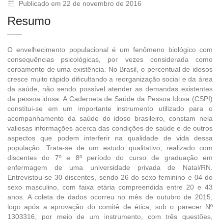
Publicado em 22 de novembro de 2016
Resumo
O envelhecimento populacional é um fenômeno biológico com
consequências psicológicas, por vezes considerada como
coroamento de uma existência. No Brasil, o percentual de idosos
cresce muito rápido dificultando a reorganização social e da área
da saúde, não sendo possível atender as demandas existentes
da pessoa idosa. A Caderneta de Saúde da Pessoa Idosa (CSPI)
constitui-se em um importante instrumento utilizado para o
acompanhamento da saúde do idoso brasileiro, constam nela
valiosas informações acerca das condições de saúde e de outros
aspectos que podem interferir na qualidade de vida dessa
população. Trata-se de um estudo qualitativo, realizado com
discentes do 7º e 8º período do curso de graduação em
enfermagem de uma universidade privada de Natal/RN.
Entrevistou-se 30 discentes, sendo 26 do sexo feminino e 04 do
sexo masculino, com faixa etária compreendida entre 20 e 43
anos. A coleta de dados ocorreu no mês de outubro de 2015,
logo após a aprovação do comitê de ética, sob o parecer Nº
1303316, por meio de um instrumento, com três questões,