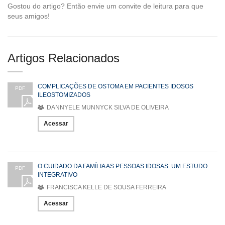
Gostou do artigo? Então envie um convite de leitura para que
seus amigos!
Artigos Relacionados
COMPLICAÇÕES DE OSTOMA EM PACIENTES IDOSOS
PDF
ILEOSTOMIZADOS
DANNYELE MUNNYCK SILVA DE OLIVEIRA
Acessar
O CUIDADO DA FAMÍLIA AS PESSOAS IDOSAS: UM ESTUDO
PDF
INTEGRATIVO
FRANCISCA KELLE DE SOUSA FERREIRA
Acessar