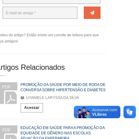
stou do artigo? Então envie um convite de leitura para que
us amigos!
rtigos Relacionados
PROMOÇÃO DA SAÚDE POR MEIO DE RODA DE
PDF
CONVERSA SOBRE HIPERTENSÃO E DIABETES
UYANIELE LARYSSA DA SILVA
Acessar
EDUCAÇÃO EM SAÚDE PARA A PROMOÇÃO DA
PDF
EQUIDADE DE GÊNERO NAS ESCOLAS:
ATUAÇÃO DA ENFERMEIRA