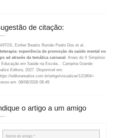
ugestão de citação:
NTOS, Esther Beatriz Romão Pedro Dos et al..
teterapia: experiência de promoção da saúde mental no
ps ad através da temática carnaval
. Anais do II Simpósio
 Educação em Saúde na Escola... Campina Grande:
alize Editora, 2027. Disponível em:
ttps://editorarealize.com.br/artigo/visualizar/121904>.
esso em: 08/08/2026 08:49
ndique o artigo a um amigo