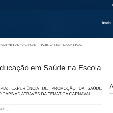
Início
SAÚDE MENTAL NO CAPS AD ATRAVÉS DA TEMÁTICA CARNAVAL
 Educação em Saúde na Escola
A
APIA: EXPERIÊNCIA DE PROMOÇÃO DA SAÚDE
O CAPS AD ATRAVÉS DA TEMÁTICA CARNAVAL
: , , , ,