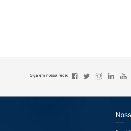
Siga em nossa rede:
Noss