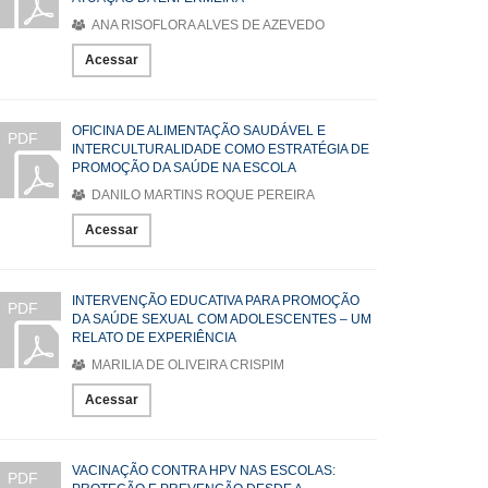
ANA RISOFLORA ALVES DE AZEVEDO
Acessar
OFICINA DE ALIMENTAÇÃO SAUDÁVEL E
PDF
INTERCULTURALIDADE COMO ESTRATÉGIA DE
PROMOÇÃO DA SAÚDE NA ESCOLA
DANILO MARTINS ROQUE PEREIRA
Acessar
INTERVENÇÃO EDUCATIVA PARA PROMOÇÃO
PDF
DA SAÚDE SEXUAL COM ADOLESCENTES – UM
RELATO DE EXPERIÊNCIA
MARILIA DE OLIVEIRA CRISPIM
Acessar
VACINAÇÃO CONTRA HPV NAS ESCOLAS:
PDF