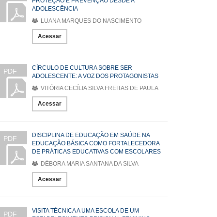
PROTEÇÃO E PREVENÇÃO DESDE A
ADOLESCÊNCIA
LUANA MARQUES DO NASCIMENTO
Acessar
CÍRCULO DE CULTURA SOBRE SER
PDF
ADOLESCENTE: A VOZ DOS PROTAGONISTAS
VITÓRIA CECÍLIA SILVA FREITAS DE PAULA
Acessar
DISCIPLINA DE EDUCAÇÃO EM SAÚDE NA
PDF
EDUCAÇÃO BÁSICA COMO FORTALECEDORA
DE PRÁTICAS EDUCATIVAS COM ESCOLARES
DÉBORA MARIA SANTANA DA SILVA
Acessar
VISITA TÉCNICA A UMA ESCOLA DE UM
PDF