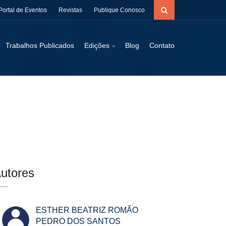
Portal de Eventos
Revistas
Publique Conosco
Trabalhos Publicados
Edições
Blog
Contato
utores
ESTHER BEATRIZ ROMÃO
PEDRO DOS SANTOS