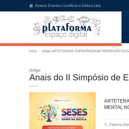
Realize Eventos Científicos e Editora Ltda
Início
Artigo: ARTETERAPIA: EXPERIÊNCIA DE PROMOÇÃO DA 
Artigo
Anais do II Simpósio de
ARTETER
MENTAL N
Palavra-chaves