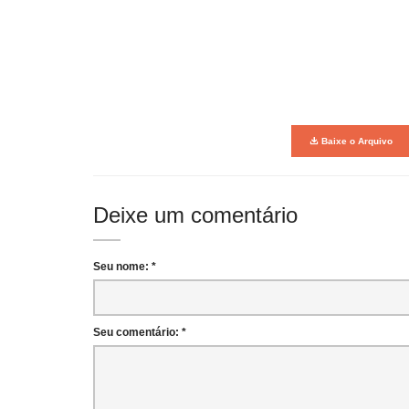
Baixe o Arquivo
Deixe um comentário
Seu nome: *
Seu comentário: *