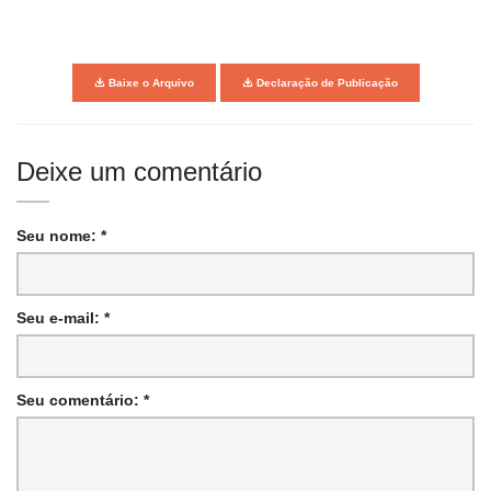
Baixe o Arquivo
Declaração de Publicação
Deixe um comentário
Seu nome: *
Seu e-mail: *
Seu comentário: *