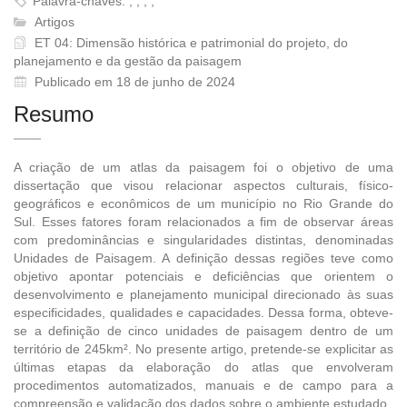
Palavra-chaves: , , , ,
Artigos
ET 04: Dimensão histórica e patrimonial do projeto, do
planejamento e da gestão da paisagem
Publicado em 18 de junho de 2024
Resumo
A criação de um atlas da paisagem foi o objetivo de uma
dissertação que visou relacionar aspectos culturais, físico-
geográficos e econômicos de um município no Rio Grande do
Sul. Esses fatores foram relacionados a fim de observar áreas
com predominâncias e singularidades distintas, denominadas
Unidades de Paisagem. A definição dessas regiões teve como
objetivo apontar potenciais e deficiências que orientem o
desenvolvimento e planejamento municipal direcionado às suas
especificidades, qualidades e capacidades. Dessa forma, obteve-
se a definição de cinco unidades de paisagem dentro de um
território de 245km². No presente artigo, pretende-se explicitar as
últimas etapas da elaboração do atlas que envolveram
procedimentos automatizados, manuais e de campo para a
compreensão e validação dos dados sobre o ambiente estudado.