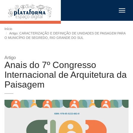
Toggl
navig
Início
Artigo: CARACTERIZAÇÃO E DEFINIÇÃO DE UNIDADES DE PAISAGEM PARA
O MUNICÍPIO DE SEGREDO, RIO GRANDE DO SUL
Artigo
Anais do 7º Congresso
Internacional de Arquitetura da
Paisagem