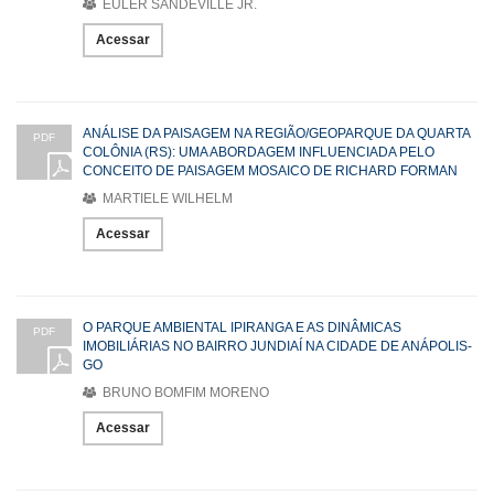
EULER SANDEVILLE JR.
Acessar
ANÁLISE DA PAISAGEM NA REGIÃO/GEOPARQUE DA QUARTA
PDF
COLÔNIA (RS): UMA ABORDAGEM INFLUENCIADA PELO
CONCEITO DE PAISAGEM MOSAICO DE RICHARD FORMAN
MARTIELE WILHELM
Acessar
O PARQUE AMBIENTAL IPIRANGA E AS DINÂMICAS
PDF
IMOBILIÁRIAS NO BAIRRO JUNDIAÍ NA CIDADE DE ANÁPOLIS-
GO
BRUNO BOMFIM MORENO
Acessar