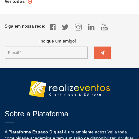
Ver todos
Siga em nossa rede:
Indique um amigo!
Sobre a Plataforma
A
Plataforma Espaço Digital
é um ambiente acessível a toda
comunidade acadêmica e tem a missão de disponibilizar, divulgar