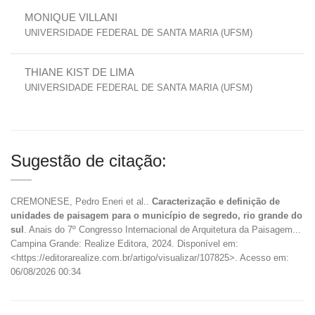
MONIQUE VILLANI
UNIVERSIDADE FEDERAL DE SANTA MARIA (UFSM)
THIANE KIST DE LIMA
UNIVERSIDADE FEDERAL DE SANTA MARIA (UFSM)
Sugestão de citação:
CREMONESE, Pedro Eneri et al..
Caracterização e definição de
unidades de paisagem para o município de segredo, rio grande do
sul
. Anais do 7º Congresso Internacional de Arquitetura da Paisagem...
Campina Grande: Realize Editora, 2024. Disponível em:
<https://editorarealize.com.br/artigo/visualizar/107825>. Acesso em:
06/08/2026 00:34