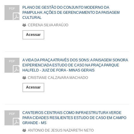
PLANO DE GESTÃO DO CONJUNTO MODERNO DA
PDF
PAMPULHA: AÇÕES DE GERENCIAMENTO DA PAISAGEM
CULTURAL
CERENA SILVA ARAÚJO
Acessar
A VIDA DA PRAÇA ATRAVÉS DOS SONS: A PAISAGEM SONORA
PDF
EXPERIENCIADA ESTUDO DE CASO NA PRAÇA PARQUE
HALFELD - JUIZ DE FORA - MINAS GERAIS
CRISTIANE CALZAVARA MACHADO
Acessar
CANTEIROS CENTRAIS COMO INFRAESTRUTURA VERDE
PDF
PARA CIDADES RESILIENTES ESTUDO DE CASO EM CAMPO
GRANDE - MS
ANTONIO DE JESUS NAZARETH NETO