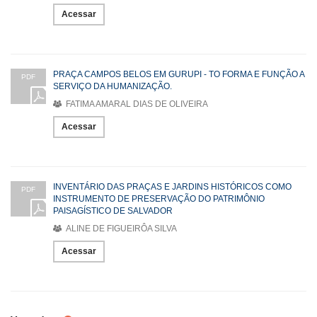
Acessar
PRAÇA CAMPOS BELOS EM GURUPI - TO FORMA E FUNÇÃO A
PDF
SERVIÇO DA HUMANIZAÇÃO.
FATIMA AMARAL DIAS DE OLIVEIRA
Acessar
INVENTÁRIO DAS PRAÇAS E JARDINS HISTÓRICOS COMO
PDF
INSTRUMENTO DE PRESERVAÇÃO DO PATRIMÔNIO
PAISAGÍSTICO DE SALVADOR
ALINE DE FIGUEIRÔA SILVA
Acessar