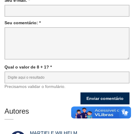
Seu e-mail: *
Seu comentário: *
Qual o valor de 8 + 1? *
Precisamos validar o formulário.
Autores
MARTIELE WILHELM