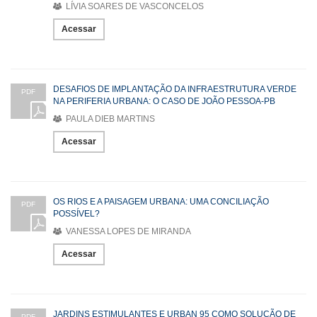
LÍVIA SOARES DE VASCONCELOS
Acessar
DESAFIOS DE IMPLANTAÇÃO DA INFRAESTRUTURA VERDE
PDF
NA PERIFERIA URBANA: O CASO DE JOÃO PESSOA-PB
PAULA DIEB MARTINS
Acessar
OS RIOS E A PAISAGEM URBANA: UMA CONCILIAÇÃO
PDF
POSSÍVEL?
VANESSA LOPES DE MIRANDA
Acessar
JARDINS ESTIMULANTES E URBAN 95 COMO SOLUÇÃO DE
PDF