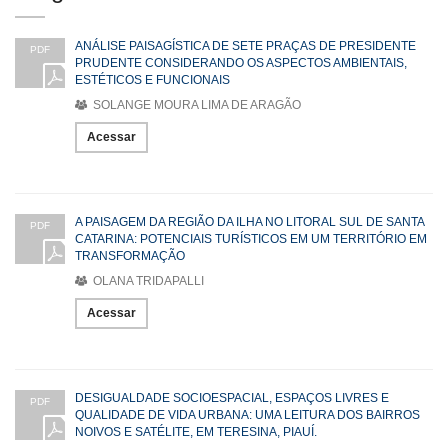
ANÁLISE PAISAGÍSTICA DE SETE PRAÇAS DE PRESIDENTE
PDF
PRUDENTE CONSIDERANDO OS ASPECTOS AMBIENTAIS,
ESTÉTICOS E FUNCIONAIS
SOLANGE MOURA LIMA DE ARAGÃO
Acessar
A PAISAGEM DA REGIÃO DA ILHA NO LITORAL SUL DE SANTA
PDF
CATARINA: POTENCIAIS TURÍSTICOS EM UM TERRITÓRIO EM
TRANSFORMAÇÃO
OLANA TRIDAPALLI
Acessar
DESIGUALDADE SOCIOESPACIAL, ESPAÇOS LIVRES E
PDF
QUALIDADE DE VIDA URBANA: UMA LEITURA DOS BAIRROS
NOIVOS E SATÉLITE, EM TERESINA, PIAUÍ.