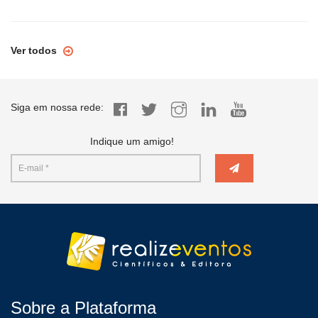
Ver todos
Siga em nossa rede:
Indique um amigo!
Sobre a Plataforma