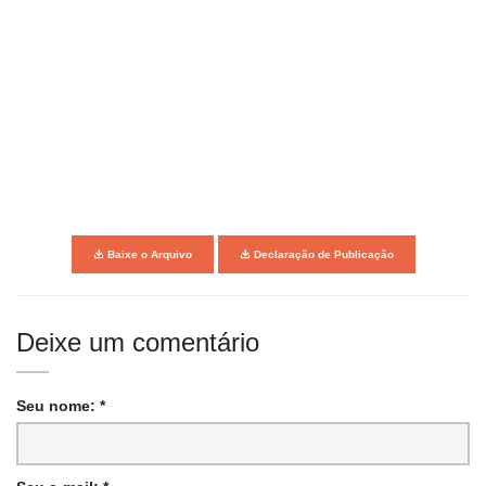
Baixe o Arquivo
Declaração de Publicação
Deixe um comentário
Seu nome: *