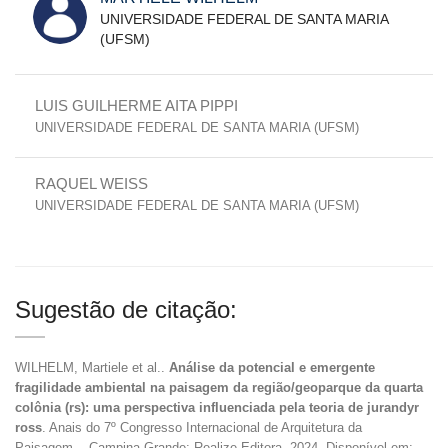
UNIVERSIDADE FEDERAL DE SANTA MARIA
(UFSM)
LUIS GUILHERME AITA PIPPI
UNIVERSIDADE FEDERAL DE SANTA MARIA (UFSM)
RAQUEL WEISS
UNIVERSIDADE FEDERAL DE SANTA MARIA (UFSM)
Sugestão de citação:
WILHELM, Martiele et al..
Análise da potencial e emergente
fragilidade ambiental na paisagem da região/geoparque da quarta
colônia (rs): uma perspectiva influenciada pela teoria de jurandyr
ross
. Anais do 7º Congresso Internacional de Arquitetura da
Paisagem... Campina Grande: Realize Editora, 2024. Disponível em: