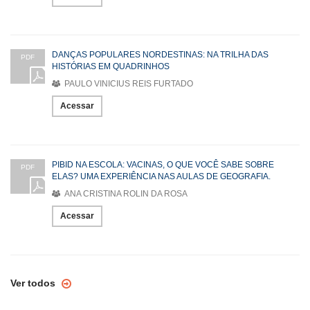
DANÇAS POPULARES NORDESTINAS: NA TRILHA DAS
PDF
HISTÓRIAS EM QUADRINHOS
PAULO VINICIUS REIS FURTADO
Acessar
PIBID NA ESCOLA: VACINAS, O QUE VOCÊ SABE SOBRE
PDF
ELAS? UMA EXPERIÊNCIA NAS AULAS DE GEOGRAFIA.
ANA CRISTINA ROLIN DA ROSA
Acessar
Ver todos