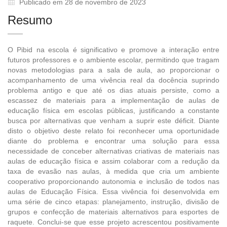
Publicado em 28 de novembro de 2023
Resumo
O Pibid na escola é significativo e promove a interação entre
futuros professores e o ambiente escolar, permitindo que tragam
novas metodologias para a sala de aula, ao proporcionar o
acompanhamento de uma vivência real da docência suprindo
problema antigo e que até os dias atuais persiste, como a
escassez de materiais para a implementação de aulas de
educação física em escolas públicas, justificando a constante
busca por alternativas que venham a suprir este déficit. Diante
disto o objetivo deste relato foi reconhecer uma oportunidade
diante do problema e encontrar uma solução para essa
necessidade de conceber alternativas criativas de materiais nas
aulas de educação física e assim colaborar com a redução da
taxa de evasão nas aulas, à medida que cria um ambiente
cooperativo proporcionando autonomia e inclusão de todos nas
aulas de Educação Física. Essa vivência foi desenvolvida em
uma série de cinco etapas: planejamento, instrução, divisão de
grupos e confecção de materiais alternativos para esportes de
raquete. Conclui-se que esse projeto acrescentou positivamente