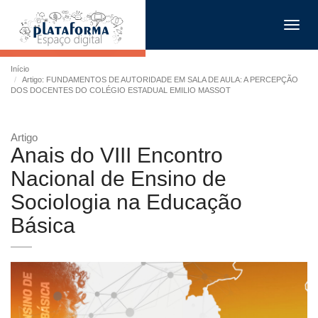
Toggl
navig
Início
Artigo: FUNDAMENTOS DE AUTORIDADE EM SALA DE AULA: A PERCEPÇÃO
DOS DOCENTES DO COLÉGIO ESTADUAL EMILIO MASSOT
Artigo
Anais do VIII Encontro
Nacional de Ensino de
Sociologia na Educação
Básica