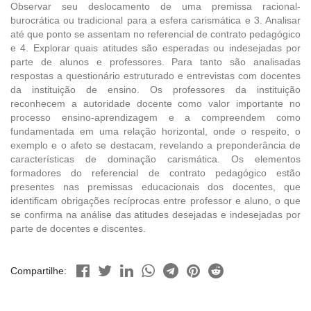
Observar seu deslocamento de uma premissa racional-
burocrática ou tradicional para a esfera carismática e 3. Analisar
até que ponto se assentam no referencial de contrato pedagógico
e 4. Explorar quais atitudes são esperadas ou indesejadas por
parte de alunos e professores. Para tanto são analisadas
respostas a questionário estruturado e entrevistas com docentes
da instituição de ensino. Os professores da instituição
reconhecem a autoridade docente como valor importante no
processo ensino-aprendizagem e a compreendem como
fundamentada em uma relação horizontal, onde o respeito, o
exemplo e o afeto se destacam, revelando a preponderância de
características de dominação carismática. Os elementos
formadores do referencial de contrato pedagógico estão
presentes nas premissas educacionais dos docentes, que
identificam obrigações recíprocas entre professor e aluno, o que
se confirma na análise das atitudes desejadas e indesejadas por
parte de docentes e discentes.
Compartilhe: