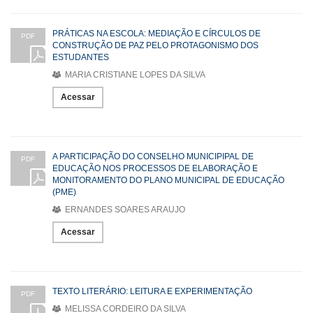
PRÁTICAS NA ESCOLA: MEDIAÇÃO E CÍRCULOS DE
PDF
CONSTRUÇÃO DE PAZ PELO PROTAGONISMO DOS
ESTUDANTES
MARIA CRISTIANE LOPES DA SILVA
Acessar
A PARTICIPAÇÃO DO CONSELHO MUNICIPIPAL DE
PDF
EDUCAÇÃO NOS PROCESSOS DE ELABORAÇÃO E
MONITORAMENTO DO PLANO MUNICIPAL DE EDUCAÇÃO
(PME)
ERNANDES SOARES ARAUJO
Acessar
TEXTO LITERÁRIO: LEITURA E EXPERIMENTAÇÃO
PDF
MELISSA CORDEIRO DA SILVA