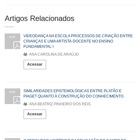
Artigos Relacionados
VIDEODANÇA NA ESCOLA PROCESSOS DE CRIAÇÃO ENTRE
PDF
CRIANÇAS E UMA ARTISTA-DOCENTE NO ENSINO
FUNDAMENTAL I
ANA CAROLINA DE ARAÚJO
Acessar
SIMILARIDADES EPISTEMOLÓGICAS ENTRE PLATÃO E
PDF
PIAGET QUANTO À CONSTRUÇÃO DO CONHECIMENTO.
ANA BEATRIZ PINHEIRO DOS REIS
Acessar