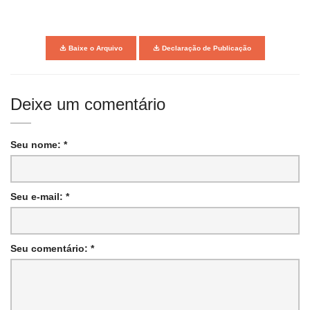
Baixe o Arquivo
Declaração de Publicação
Deixe um comentário
Seu nome: *
Seu e-mail: *
Seu comentário: *