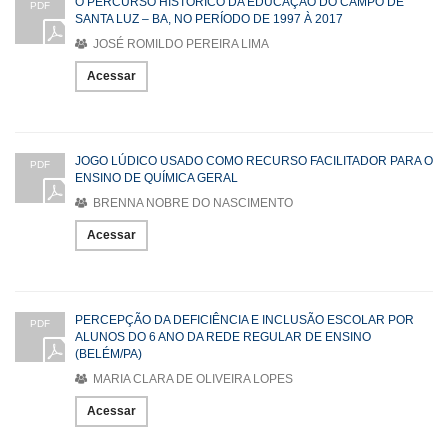
O PERCURSO HISTÓRICO DA EDUCAÇÃO DO CAMPO DE
PDF
SANTA LUZ – BA, NO PERÍODO DE 1997 À 2017
JOSÉ ROMILDO PEREIRA LIMA
Acessar
JOGO LÚDICO USADO COMO RECURSO FACILITADOR PARA O
PDF
ENSINO DE QUÍMICA GERAL
BRENNA NOBRE DO NASCIMENTO
Acessar
PERCEPÇÃO DA DEFICIÊNCIA E INCLUSÃO ESCOLAR POR
PDF
ALUNOS DO 6 ANO DA REDE REGULAR DE ENSINO
(BELÉM/PA)
MARIA CLARA DE OLIVEIRA LOPES
Acessar