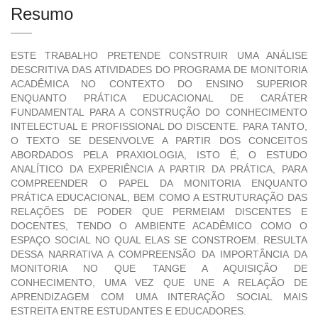
Resumo
ESTE TRABALHO PRETENDE CONSTRUIR UMA ANÁLISE
DESCRITIVA DAS ATIVIDADES DO PROGRAMA DE MONITORIA
ACADÊMICA NO CONTEXTO DO ENSINO SUPERIOR
ENQUANTO PRÁTICA EDUCACIONAL DE CARÁTER
FUNDAMENTAL PARA A CONSTRUÇÃO DO CONHECIMENTO
INTELECTUAL E PROFISSIONAL DO DISCENTE. PARA TANTO,
O TEXTO SE DESENVOLVE A PARTIR DOS CONCEITOS
ABORDADOS PELA PRAXIOLOGIA, ISTO É, O ESTUDO
ANALÍTICO DA EXPERIÊNCIA A PARTIR DA PRÁTICA, PARA
COMPREENDER O PAPEL DA MONITORIA ENQUANTO
PRÁTICA EDUCACIONAL, BEM COMO A ESTRUTURAÇÃO DAS
RELAÇÕES DE PODER QUE PERMEIAM DISCENTES E
DOCENTES, TENDO O AMBIENTE ACADÊMICO COMO O
ESPAÇO SOCIAL NO QUAL ELAS SE CONSTROEM. RESULTA
DESSA NARRATIVA A COMPREENSÃO DA IMPORTÂNCIA DA
MONITORIA NO QUE TANGE A AQUISIÇÃO DE
CONHECIMENTO, UMA VEZ QUE UNE A RELAÇÃO DE
APRENDIZAGEM COM UMA INTERAÇÃO SOCIAL MAIS
ESTREITA ENTRE ESTUDANTES E EDUCADORES.