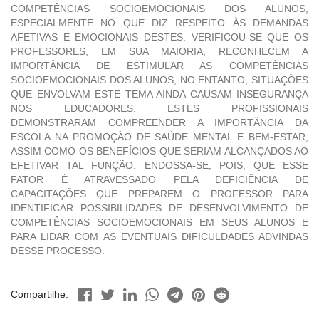
COMPETÊNCIAS SOCIOEMOCIONAIS DOS ALUNOS,
ESPECIALMENTE NO QUE DIZ RESPEITO ÀS DEMANDAS
AFETIVAS E EMOCIONAIS DESTES. VERIFICOU-SE QUE OS
PROFESSORES, EM SUA MAIORIA, RECONHECEM A
IMPORTÂNCIA DE ESTIMULAR AS COMPETÊNCIAS
SOCIOEMOCIONAIS DOS ALUNOS, NO ENTANTO, SITUAÇÕES
QUE ENVOLVAM ESTE TEMA AINDA CAUSAM INSEGURANÇA
NOS EDUCADORES. ESTES PROFISSIONAIS
DEMONSTRARAM COMPREENDER A IMPORTÂNCIA DA
ESCOLA NA PROMOÇÃO DE SAÚDE MENTAL E BEM-ESTAR,
ASSIM COMO OS BENEFÍCIOS QUE SERIAM ALCANÇADOS AO
EFETIVAR TAL FUNÇÃO. ENDOSSA-SE, POIS, QUE ESSE
FATOR É ATRAVESSADO PELA DEFICIÊNCIA DE
CAPACITAÇÕES QUE PREPAREM O PROFESSOR PARA
IDENTIFICAR POSSIBILIDADES DE DESENVOLVIMENTO DE
COMPETÊNCIAS SOCIOEMOCIONAIS EM SEUS ALUNOS E
PARA LIDAR COM AS EVENTUAIS DIFICULDADES ADVINDAS
DESSE PROCESSO.
Compartilhe: