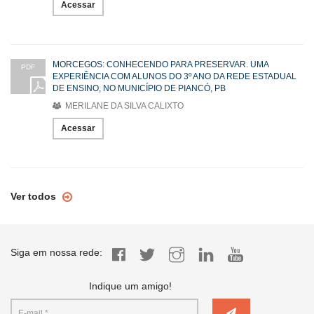
Acessar
MORCEGOS: CONHECENDO PARA PRESERVAR. UMA
PDF
EXPERIÊNCIA COM ALUNOS DO 3º ANO DA REDE ESTADUAL
DE ENSINO, NO MUNICÍPIO DE PIANCÓ, PB
MERILANE DA SILVA CALIXTO
Acessar
Ver todos
Siga em nossa rede:
Indique um amigo!