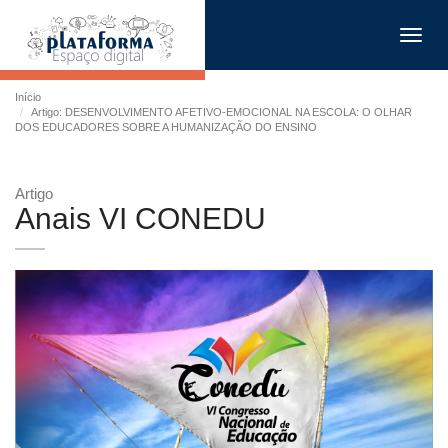
Toggl
navig
Início
Artigo: DESENVOLVIMENTO AFETIVO-EMOCIONAL NA ESCOLA: O OLHAR
DOS EDUCADORES SOBRE A HUMANIZAÇÃO DO ENSINO
Artigo
Anais VI CONEDU