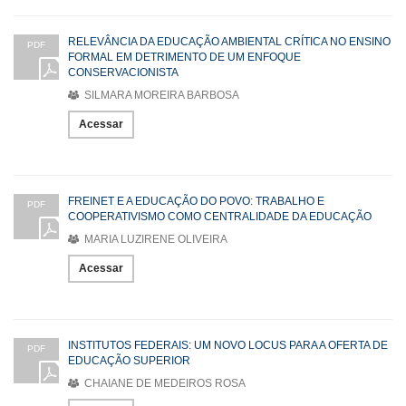
RELEVÂNCIA DA EDUCAÇÃO AMBIENTAL CRÍTICA NO ENSINO
PDF
FORMAL EM DETRIMENTO DE UM ENFOQUE
CONSERVACIONISTA
SILMARA MOREIRA BARBOSA
Acessar
FREINET E A EDUCAÇÃO DO POVO: TRABALHO E
PDF
COOPERATIVISMO COMO CENTRALIDADE DA EDUCAÇÃO
MARIA LUZIRENE OLIVEIRA
Acessar
INSTITUTOS FEDERAIS: UM NOVO LOCUS PARA A OFERTA DE
PDF
EDUCAÇÃO SUPERIOR
CHAIANE DE MEDEIROS ROSA