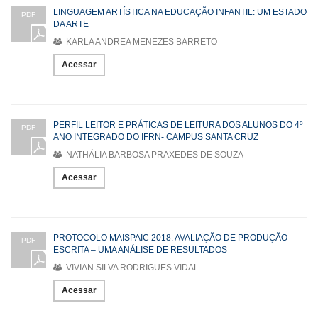
LINGUAGEM ARTÍSTICA NA EDUCAÇÃO INFANTIL: UM ESTADO
PDF
DA ARTE
KARLA ANDREA MENEZES BARRETO
Acessar
PERFIL LEITOR E PRÁTICAS DE LEITURA DOS ALUNOS DO 4º
PDF
ANO INTEGRADO DO IFRN- CAMPUS SANTA CRUZ
NATHÁLIA BARBOSA PRAXEDES DE SOUZA
Acessar
PROTOCOLO MAISPAIC 2018: AVALIAÇÃO DE PRODUÇÃO
PDF
ESCRITA – UMA ANÁLISE DE RESULTADOS
VIVIAN SILVA RODRIGUES VIDAL
Acessar