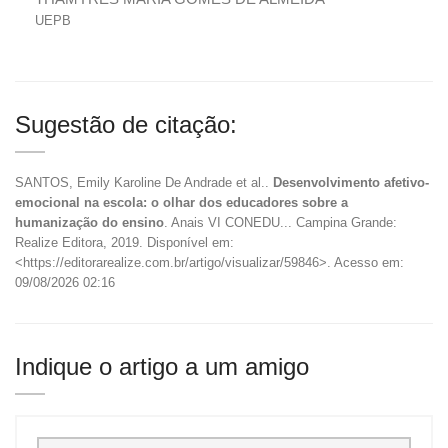
UEPB
Sugestão de citação:
SANTOS, Emily Karoline De Andrade et al..
Desenvolvimento afetivo-
emocional na escola: o olhar dos educadores sobre a
humanização do ensino
. Anais VI CONEDU... Campina Grande:
Realize Editora, 2019. Disponível em:
<https://editorarealize.com.br/artigo/visualizar/59846>. Acesso em:
09/08/2026 02:16
Indique o artigo a um amigo