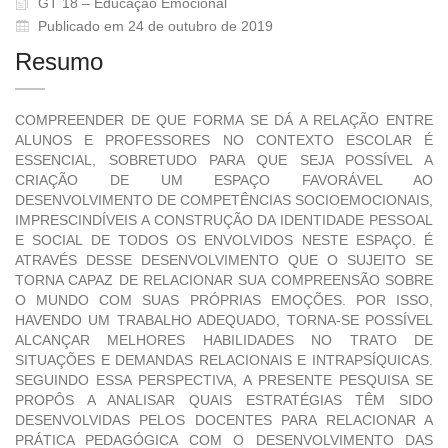
GT 18 – Educação Emocional
Publicado em 24 de outubro de 2019
Resumo
COMPREENDER DE QUE FORMA SE DÁ A RELAÇÃO ENTRE
ALUNOS E PROFESSORES NO CONTEXTO ESCOLAR É
ESSENCIAL, SOBRETUDO PARA QUE SEJA POSSÍVEL A
CRIAÇÃO DE UM ESPAÇO FAVORÁVEL AO
DESENVOLVIMENTO DE COMPETÊNCIAS SOCIOEMOCIONAIS,
IMPRESCINDÍVEIS A CONSTRUÇÃO DA IDENTIDADE PESSOAL
E SOCIAL DE TODOS OS ENVOLVIDOS NESTE ESPAÇO. É
ATRAVÉS DESSE DESENVOLVIMENTO QUE O SUJEITO SE
TORNA CAPAZ DE RELACIONAR SUA COMPREENSÃO SOBRE
O MUNDO COM SUAS PRÓPRIAS EMOÇÕES. POR ISSO,
HAVENDO UM TRABALHO ADEQUADO, TORNA-SE POSSÍVEL
ALCANÇAR MELHORES HABILIDADES NO TRATO DE
SITUAÇÕES E DEMANDAS RELACIONAIS E INTRAPSÍQUICAS.
SEGUINDO ESSA PERSPECTIVA, A PRESENTE PESQUISA SE
PROPÔS A ANALISAR QUAIS ESTRATÉGIAS TÊM SIDO
DESENVOLVIDAS PELOS DOCENTES PARA RELACIONAR A
PRÁTICA PEDAGÓGICA COM O DESENVOLVIMENTO DAS