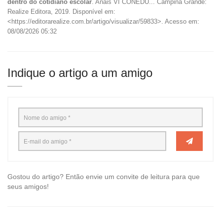
dentro do cotidiano escolar
. Anais VI CONEDU... Campina Grande:
Realize Editora, 2019. Disponível em:
<https://editorarealize.com.br/artigo/visualizar/59833>. Acesso em:
08/08/2026 05:32
Indique o artigo a um amigo
Gostou do artigo? Então envie um convite de leitura para que
seus amigos!