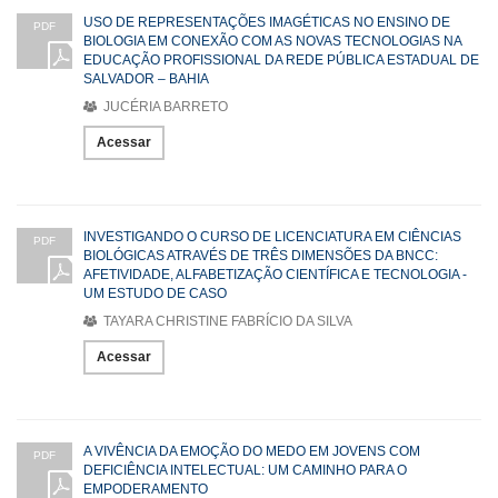
USO DE REPRESENTAÇÕES IMAGÉTICAS NO ENSINO DE
PDF
BIOLOGIA EM CONEXÃO COM AS NOVAS TECNOLOGIAS NA
EDUCAÇÃO PROFISSIONAL DA REDE PÚBLICA ESTADUAL DE
SALVADOR – BAHIA
JUCÉRIA BARRETO
Acessar
INVESTIGANDO O CURSO DE LICENCIATURA EM CIÊNCIAS
PDF
BIOLÓGICAS ATRAVÉS DE TRÊS DIMENSÕES DA BNCC:
AFETIVIDADE, ALFABETIZAÇÃO CIENTÍFICA E TECNOLOGIA -
UM ESTUDO DE CASO
TAYARA CHRISTINE FABRÍCIO DA SILVA
Acessar
A VIVÊNCIA DA EMOÇÃO DO MEDO EM JOVENS COM
PDF
DEFICIÊNCIA INTELECTUAL: UM CAMINHO PARA O
EMPODERAMENTO