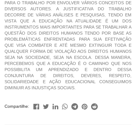
PARA O TRABALHO POR ENVOLVER VÁRIOS CONCEITOS DE
DIVERSOS AUTORES. A JUSTIFICATIVA DO TRABALHO
DECORRE DE VÁRIAS ANÁLISES E PESQUISAS, TENDO EM
VISTA QUE A EDUCAÇÃO NA ATUALIDADE É UM DOS
INSTRUMENTOS MAIS IMPORTANTES PARA SE TRABALHAR A
QUESTÃO DOS DIREITOS HUMANOS TENDO POR BASE AS
PROBLEMÁTICAS ENFRENTADAS PARA SUA EFETIVAÇÃO
QUE VISA COMBATER E ATÉ MESMO EXTINGUIR TODA E
QUALQUER FORMA DE VIOLAÇÃO AOS DIREITOS HUMANOS
SEJA NA SOCIEDADE, SEJA NA ESCOLA. DESSA MANEIRA,
PERCEBEMOS QUE A EDUCAÇÃO É O CAMINHO QUE NOS
POSSIBILITA UM APRENDIZADO E DENTRO DESSA
CONJUNTURA DE DIREITOS, DEVERES, RESPEITO,
SOLIDARIEDADE E AÇÃO EDUCACIONAL CONSEGUIMOS
DIMINUIR AS INJUSTIÇAS SOCIAIS.
Compartilhe: