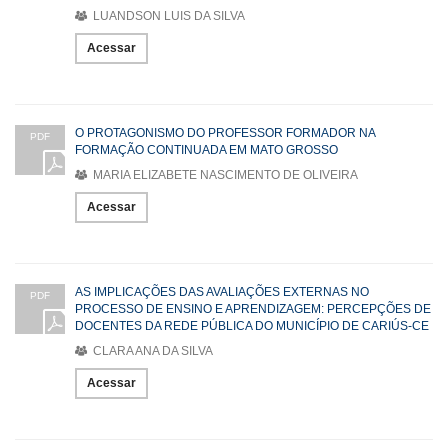
LUANDSON LUIS DA SILVA
Acessar
O PROTAGONISMO DO PROFESSOR FORMADOR NA
PDF
FORMAÇÃO CONTINUADA EM MATO GROSSO
MARIA ELIZABETE NASCIMENTO DE OLIVEIRA
Acessar
AS IMPLICAÇÕES DAS AVALIAÇÕES EXTERNAS NO
PDF
PROCESSO DE ENSINO E APRENDIZAGEM: PERCEPÇÕES DE
DOCENTES DA REDE PÚBLICA DO MUNICÍPIO DE CARIÚS-CE
CLARA ANA DA SILVA
Acessar