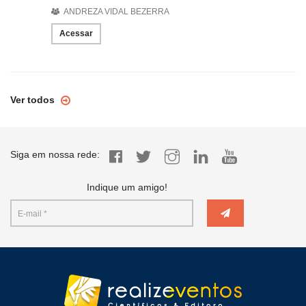
ANDREZA VIDAL BEZERRA
Acessar
Ver todos
Siga em nossa rede:
Indique um amigo!