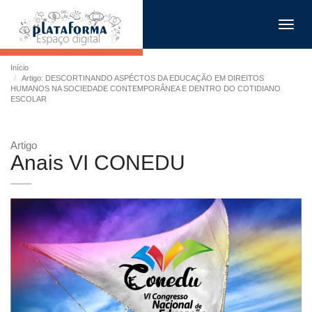
Toggl
navig
Início
Artigo: DESCORTINANDO ASPÉCTOS DA EDUCAÇÃO EM DIREITOS
HUMANOS NA SOCIEDADE CONTEMPORÂNEA E DENTRO DO COTIDIANO
ESCOLAR
Artigo
Anais VI CONEDU