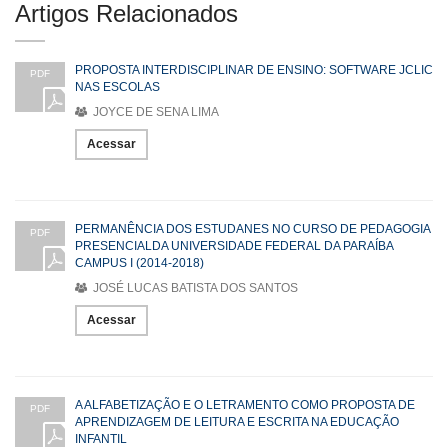
Artigos Relacionados
PROPOSTA INTERDISCIPLINAR DE ENSINO: SOFTWARE JCLIC
PDF
NAS ESCOLAS
JOYCE DE SENA LIMA
Acessar
PERMANÊNCIA DOS ESTUDANES NO CURSO DE PEDAGOGIA
PDF
PRESENCIALDA UNIVERSIDADE FEDERAL DA PARAÍBA
CAMPUS I (2014-2018)
JOSÉ LUCAS BATISTA DOS SANTOS
Acessar
A ALFABETIZAÇÃO E O LETRAMENTO COMO PROPOSTA DE
PDF
APRENDIZAGEM DE LEITURA E ESCRITA NA EDUCAÇÃO
INFANTIL