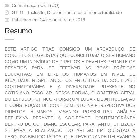
Comunicação Oral (CO)
GT 11 - Inclusão, Direitos Humanos e Interculturalidade
Publicado em 24 de outubro de 2019
Resumo
ESTE ARTIGO TRAZ CONSIGO UM ARCABOUÇO DE
CONCEITOS LEGALISTAS QUE CONCEITUAM O SER HUMANO
COMO UM INDIVÍDUO DE DIREITOS E DEVERES PERANTE OS
DESAFIOS PARA SE EFETIVAR AS BOAS PRÁTICAS
EDUCATIVAS EM DIREITOS HUMANOS EM NÍVEL DE
IGUALDADE RESPEITANDO OS PRECEITOS DA SOCIEDADE
CONTEMPORÂNEA E A DIVERSIDADE PRESENTE NO
COTIDIANO ESCOLAR. DESSA FORMA, O OBJETIVO GERAL
DO ESTUDO FOI INCORPORAR UM LUGAR DE ARTICULAÇÃO
E CONSTRUÇÃO DE CONHECIMENTO NA PERSPECTIVA DOS
DIREITOS HUMANOS, VISANDO POSSIBILITAR ANÁLISE
REFLEXIVA PERANTE A SOCIEDADE CONTEMPORÂNEA
DENTRO DO COTIDIANO ESCOLAR. PARA TANTO, UTILIZOU-
SE PARA A REALIZAÇÃO DO ARTIGO EM QUESTÃO A
PESQUISA BIBLIOGRÁFICA, QUE TEVE GRANDE RELEVÂNCIA