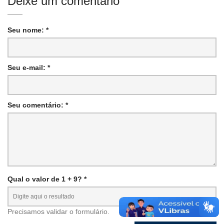
Deixe um comentário
Seu nome: *
Seu e-mail: *
Seu comentário: *
Qual o valor de 1 + 9? *
Precisamos validar o formulário.