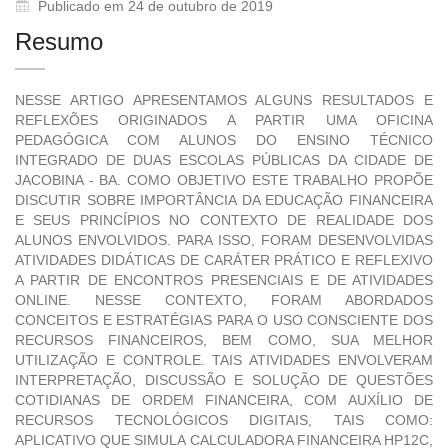
Publicado em 24 de outubro de 2019
Resumo
NESSE ARTIGO APRESENTAMOS ALGUNS RESULTADOS E
REFLEXÕES ORIGINADOS A PARTIR UMA OFICINA
PEDAGÓGICA COM ALUNOS DO ENSINO TÉCNICO
INTEGRADO DE DUAS ESCOLAS PÚBLICAS DA CIDADE DE
JACOBINA - BA. COMO OBJETIVO ESTE TRABALHO PROPÕE
DISCUTIR SOBRE IMPORTÂNCIA DA EDUCAÇÃO FINANCEIRA
E SEUS PRINCÍPIOS NO CONTEXTO DE REALIDADE DOS
ALUNOS ENVOLVIDOS. PARA ISSO, FORAM DESENVOLVIDAS
ATIVIDADES DIDÁTICAS DE CARÁTER PRÁTICO E REFLEXIVO
A PARTIR DE ENCONTROS PRESENCIAIS E DE ATIVIDADES
ONLINE. NESSE CONTEXTO, FORAM ABORDADOS
CONCEITOS E ESTRATÉGIAS PARA O USO CONSCIENTE DOS
RECURSOS FINANCEIROS, BEM COMO, SUA MELHOR
UTILIZAÇÃO E CONTROLE. TAIS ATIVIDADES ENVOLVERAM
INTERPRETAÇÃO, DISCUSSÃO E SOLUÇÃO DE QUESTÕES
COTIDIANAS DE ORDEM FINANCEIRA, COM AUXÍLIO DE
RECURSOS TECNOLÓGICOS DIGITAIS, TAIS COMO:
APLICATIVO QUE SIMULA CALCULADORA FINANCEIRA HP12C,