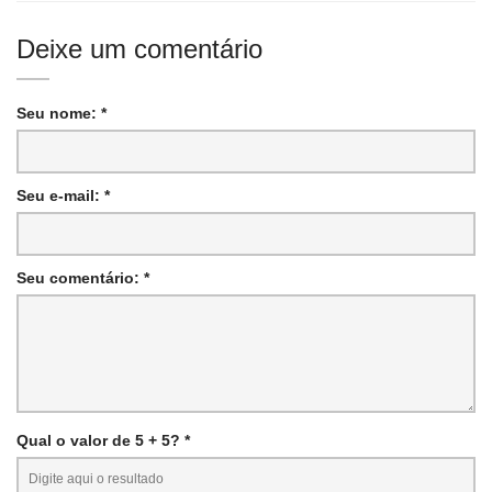
Deixe um comentário
Seu nome: *
Seu e-mail: *
Seu comentário: *
Qual o valor de 5 + 5? *