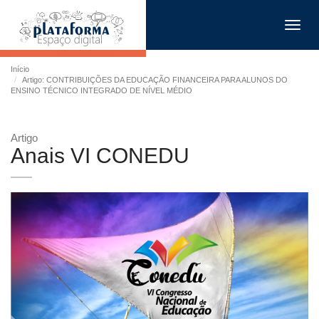
Toggl
navig
Início
Artigo: CONTRIBUIÇÕES DA EDUCAÇÃO FINANCEIRA PARA ALUNOS DO
ENSINO TÉCNICO INTEGRADO DE NÍVEL MÉDIO
Artigo
Anais VI CONEDU