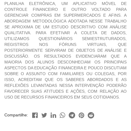
PLANILHA ELETRÔNICA, UM APLICATIVO MÓVEL DE
CONTROLE FINANCEIRO E OUTRO VOLTADO PARA
GERENCIAR COMPRAS EM SUPERMERCADOS E AFINS. A
ABORDAGEM METODOLÓGICA ADOTADA NESSE TRABALHO
SE APROXIMA DE UM ESTUDO DESCRITIVO COM ANÁLISE
QUALITATIVA. PARA EFETIVAR A COLETA DE DADOS,
UTILIZAMOS QUESTIONÁRIOS SEMIESTRUTURADOS,
REGISTROS NOS FÓRUNS VIRTUAIS, QUE
POSTERIORMENTE SERVIRAM DE OBJETOS DE ANÁLISE E
DISCUSSÃO. OS RESULTADOS EVIDENCIARAM QUE A
MAIORIA DOS ALUNOS DESCONHECIAM OS PRINCIPAIS
ASPECTOS DA EDUCAÇÃO FINANCEIRA E POUCO DISCUTIAM
SOBRE O ASSUNTO COM FAMILIARES OU COLEGAS, POR
ISSO, ACREDITAM QUE OS SABERES ABORDADOS E AS
REFLEXÕES LEVANTADAS NESSA INTERVENÇÃO PODERÃO
FAVORECER SUAS ATITUDES E AÇÕES, COM RELAÇÃO AO
USO DE RECURSOS FINANCEIROS EM SEUS COTIDIANOS.
Compartilhe: