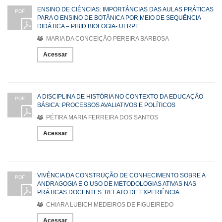
ENSINO DE CIÊNCIAS: IMPORTÂNCIAS DAS AULAS PRÁTICAS
PDF
PARA O ENSINO DE BOTÂNICA POR MEIO DE SEQUÊNCIA
DIDÁTICA – PIBID BIOLOGIA- UFRPE
MARIA DA CONCEIÇÃO PEREIRA BARBOSA
Acessar
A DISCIPLINA DE HISTÓRIA NO CONTEXTO DA EDUCAÇÃO
PDF
BÁSICA: PROCESSOS AVALIATIVOS E POLÍTICOS
PÉTIRA MARIA FERREIRA DOS SANTOS
Acessar
VIVÊNCIA DA CONSTRUÇÃO DE CONHECIMENTO SOBRE A
PDF
ANDRAGOGIA E O USO DE METODOLOGIAS ATIVAS NAS
PRÁTICAS DOCENTES: RELATO DE EXPERIÊNCIA
CHIARA LUBICH MEDEIROS DE FIGUEIREDO
Acessar