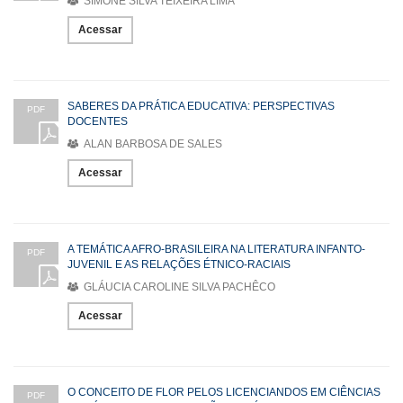
SIMONE SILVA TEIXEIRA LIMA
Acessar
SABERES DA PRÁTICA EDUCATIVA: PERSPECTIVAS
PDF
DOCENTES
ALAN BARBOSA DE SALES
Acessar
A TEMÁTICA AFRO-BRASILEIRA NA LITERATURA INFANTO-
PDF
JUVENIL E AS RELAÇÕES ÉTNICO-RACIAIS
GLÁUCIA CAROLINE SILVA PACHÊCO
Acessar
O CONCEITO DE FLOR PELOS LICENCIANDOS EM CIÊNCIAS
PDF