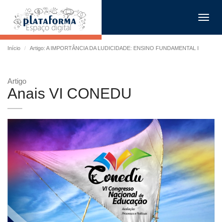
Toggl
navig
Início
Artigo: A IMPORTÂNCIA DA LUDICIDADE: ENSINO FUNDAMENTAL I
Artigo
Anais VI CONEDU