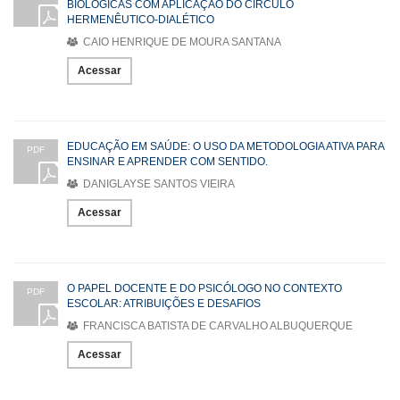
BIOLÓGICAS COM APLICAÇÃO DO CÍRCULO
HERMENÊUTICO-DIALÉTICO
CAIO HENRIQUE DE MOURA SANTANA
Acessar
EDUCAÇÃO EM SAÚDE: O USO DA METODOLOGIA ATIVA PARA
PDF
ENSINAR E APRENDER COM SENTIDO.
DANIGLAYSE SANTOS VIEIRA
Acessar
O PAPEL DOCENTE E DO PSICÓLOGO NO CONTEXTO
PDF
ESCOLAR: ATRIBUIÇÕES E DESAFIOS
FRANCISCA BATISTA DE CARVALHO ALBUQUERQUE
Acessar