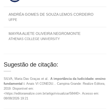
ANDRÉA GOMES DE SOUZA LEMOS CORDEIRO
UFPE
MAYRA ALIETE OLIVEIRA NEGROMONTE
ATHENAS COLLEGE UNIVERSITY
Sugestão de citação:
SILVA, Maria Das Graças et al..
A importância da ludicidade: ensino
fundamental i
. Anais VI CONEDU... Campina Grande: Realize Editora,
2019. Disponível em:
<https://editorarealize.com.br/artigo/visualizar/58440>. Acesso em:
08/08/2026 19:21