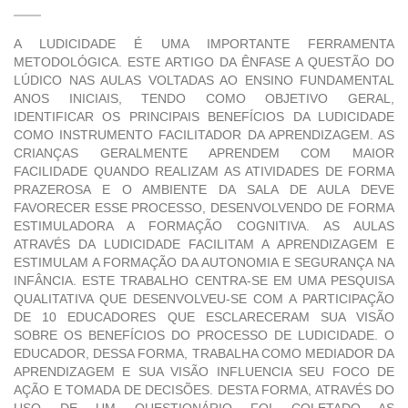
A LUDICIDADE É UMA IMPORTANTE FERRAMENTA
METODOLÓGICA. ESTE ARTIGO DA ÊNFASE A QUESTÃO DO
LÚDICO NAS AULAS VOLTADAS AO ENSINO FUNDAMENTAL
ANOS INICIAIS, TENDO COMO OBJETIVO GERAL,
IDENTIFICAR OS PRINCIPAIS BENEFÍCIOS DA LUDICIDADE
COMO INSTRUMENTO FACILITADOR DA APRENDIZAGEM. AS
CRIANÇAS GERALMENTE APRENDEM COM MAIOR
FACILIDADE QUANDO REALIZAM AS ATIVIDADES DE FORMA
PRAZEROSA E O AMBIENTE DA SALA DE AULA DEVE
FAVORECER ESSE PROCESSO, DESENVOLVENDO DE FORMA
ESTIMULADORA A FORMAÇÃO COGNITIVA. AS AULAS
ATRAVÉS DA LUDICIDADE FACILITAM A APRENDIZAGEM E
ESTIMULAM A FORMAÇÃO DA AUTONOMIA E SEGURANÇA NA
INFÂNCIA. ESTE TRABALHO CENTRA-SE EM UMA PESQUISA
QUALITATIVA QUE DESENVOLVEU-SE COM A PARTICIPAÇÃO
DE 10 EDUCADORES QUE ESCLARECERAM SUA VISÃO
SOBRE OS BENEFÍCIOS DO PROCESSO DE LUDICIDADE. O
EDUCADOR, DESSA FORMA, TRABALHA COMO MEDIADOR DA
APRENDIZAGEM E SUA VISÃO INFLUENCIA SEU FOCO DE
AÇÃO E TOMADA DE DECISÕES. DESTA FORMA, ATRAVÉS DO