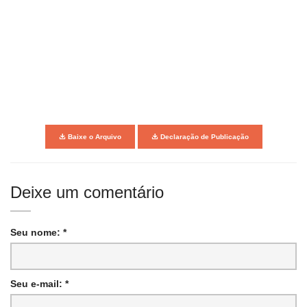
Baixe o Arquivo
Declaração de Publicação
Deixe um comentário
Seu nome: *
Seu e-mail: *