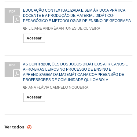
EDUCAÇÃO CONTEXTUALIZADA E SEMIÁRIDO: A PRÁTICA
PDF
DOCENTE E A PRODUÇÃO DE MATERIAL DIDÁTICO-
PEDAGÓGICO E METODOLOGIAS DE ENSINO DE GEOGRAFIA
LILIANE ANDRÉA ANTUNES DE OLIVEIRA
Acessar
AS CONTRIBUIÇÕES DOS JOGOS DIDÁTICOS AFRICANOS E
PDF
AFRO-BRASILEIROS NO PROCESSO DE ENSINO E
APRENDIZAGEM DA MATEMÁTICA NA COMPREENSÃO DE
PROFESSORES DE COMUNIDADE QUILOMBOLA
ANA FLÁVIA CAMPELO NOGUEIRA
Acessar
Ver todos