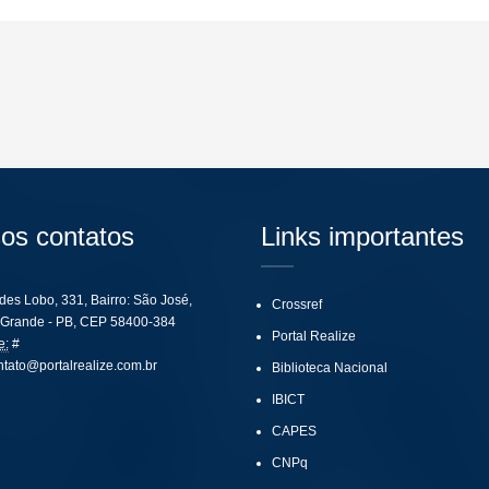
os contatos
Links importantes
ides Lobo, 331, Bairro: São José,
Crossref
Grande - PB, CEP 58400-384
Portal Realize
e:
#
ntato@portalrealize.com.br
Biblioteca Nacional
IBICT
CAPES
CNPq