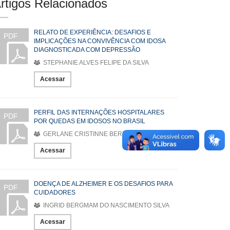
rtigos Relacionados
RELATO DE EXPERIÊNCIA: DESAFIOS E
PDF
IMPLICAÇÕES NA CONVIVÊNCIA COM IDOSA
DIAGNOSTICADA COM DEPRESSÃO
STEPHANIE ALVES FELIPE DA SILVA
Acessar
PERFIL DAS INTERNAÇÕES HOSPITALARES
PDF
POR QUEDAS EM IDOSOS NO BRASIL
GERLANE CRISTINNE BERTINO VÉRAS
Acessar
DOENÇA DE ALZHEIMER E OS DESAFIOS PARA
PDF
CUIDADORES
INGRID BERGMAM DO NASCIMENTO SILVA
Acessar