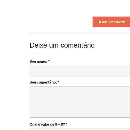
Baixe o Arquivo
Deixe um comentário
Seu nome: *
Seu comentário: *
Qual o valor de 9 + 8? *