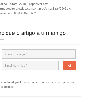
alize Editora, 2019. Disponível em:
ttps://editorarealize.com.br/artigo/visualizar/53621>.
esso em: 06/08/2026 07:21
ndique o artigo a um amigo
stou do artigo? Então envie um convite de leitura para que
us amigos!