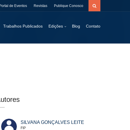
Portal de Eventos
Revistas
Publique Conosco
Trabalhos Publicados
Edições
Blog
Contato
utores
SILVANA GONÇALVES LEITE
FIP