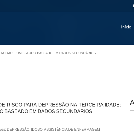
Início
EIRA IDADE: UM ESTUDO BASEADO EM DADOS SECUNDÁRIOS
A
DE RISCO PARA DEPRESSÃO NA TERCEIRA IDADE:
O BASEADO EM DADOS SECUNDÁRIOS
aves: DEPRESSÃO, IDOSO, ASSISTÊNCIA DE ENFERMAGEM