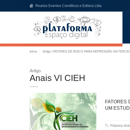
Realize Eventos Científicos e Editora Ltda
Início
Artigo: FATORES DE RISCO PARA DEPRESSÃO NA TERC
Artigo
Anais VI CIEH
FATORES 
UM ESTUD
Palavra-ch