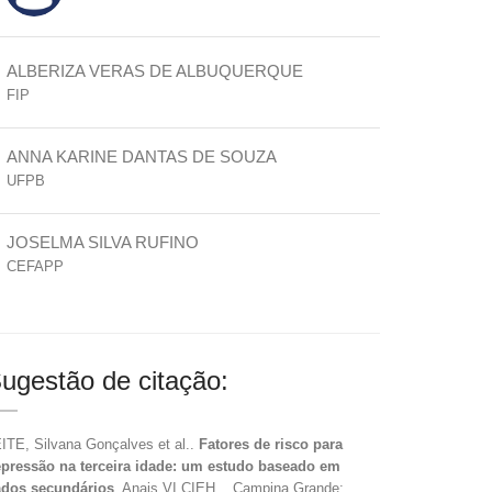
ALBERIZA VERAS DE ALBUQUERQUE
FIP
ANNA KARINE DANTAS DE SOUZA
UFPB
JOSELMA SILVA RUFINO
CEFAPP
ugestão de citação:
ITE, Silvana Gonçalves et al..
Fatores de risco para
pressão na terceira idade: um estudo baseado em
dos secundários
. Anais VI CIEH... Campina Grande: