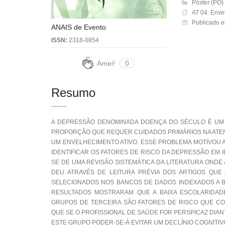
Pôster (PO)
AT 04: Enve
Publicado e
ANAIS de Evento
ISSN:
2318-0854
Amei!
0
Resumo
A DEPRESSÃO DENOMINADA DOENÇA DO SÉCULO É UM
PROPORÇÃO QUE REQUER CUIDADOS PRIMÁRIOS NA ATENÇ
UM ENVELHECIMENTO ATIVO. ESSE PROBLEMA MOTIVOU 
IDENTIFICAR OS FATORES DE RISCO DA DEPRESSÃO EM
SE DE UMA REVISÃO SISTEMÁTICA DA LITERATURA OND
DEU ATRAVÉS DE LEITURA PRÉVIA DOS ARTIGOS QUE
SELECIONADOS NOS BANCOS DE DADOS INDEXADOS A BIB
RESULTADOS MOSTRARAM QUE A BAIXA ESCOLARIDADE, 
GRUPOS DE TERCEIRA SÃO FATORES DE RISCO QUE CON
QUE SE O PROFISSIONAL DE SAÚDE FOR PERSPICAZ DIA
ESTE GRUPO PODER-SE-Á EVITAR UM DECLÍNIO COGNITI