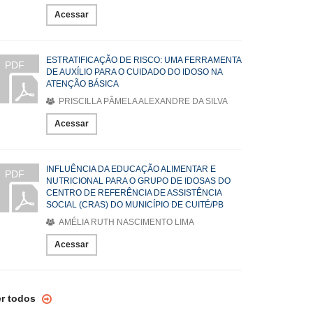
Acessar
ESTRATIFICAÇÃO DE RISCO: UMA FERRAMENTA
PDF
DE AUXÍLIO PARA O CUIDADO DO IDOSO NA
ATENÇÃO BÁSICA
PRISCILLA PÂMELA ALEXANDRE DA SILVA
Acessar
INFLUÊNCIA DA EDUCAÇÃO ALIMENTAR E
PDF
NUTRICIONAL PARA O GRUPO DE IDOSAS DO
CENTRO DE REFERÊNCIA DE ASSISTÊNCIA
SOCIAL (CRAS) DO MUNICÍPIO DE CUITÉ/PB
AMÉLIA RUTH NASCIMENTO LIMA
Acessar
er todos