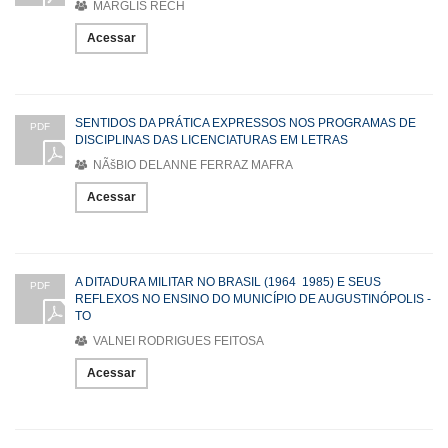
MARGLIS RECH
Acessar
SENTIDOS DA PRÁTICA EXPRESSOS NOS PROGRAMAS DE
PDF
DISCIPLINAS DAS LICENCIATURAS EM LETRAS
NÃšBIO DELANNE FERRAZ MAFRA
Acessar
A DITADURA MILITAR NO BRASIL (1964  1985) E SEUS
PDF
REFLEXOS NO ENSINO DO MUNICÍPIO DE AUGUSTINÓPOLIS -
TO
VALNEI RODRIGUES FEITOSA
Acessar