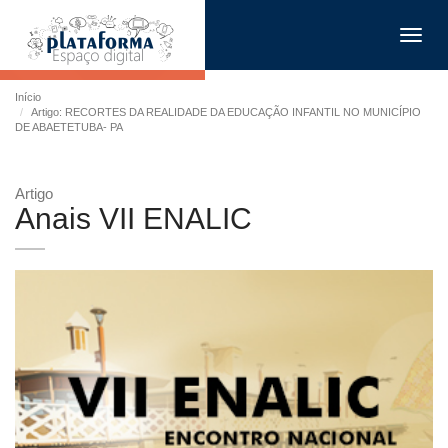
Toggl
navig
Início
Artigo: RECORTES DA REALIDADE DA EDUCAÇÃO INFANTIL NO MUNICÍPIO
DE ABAETETUBA- PA
Artigo
Anais VII ENALIC