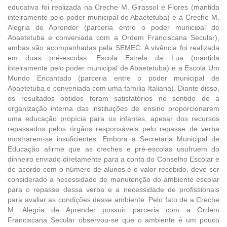
educativa foi realizada na Creche M. Girassol e Flores (mantida
inteiramente pelo poder municipal de Abaetetuba) e a Creche M.
Alegria de Aprender (parceria entre o poder municipal de
Abaetetuba e conveniada com a Ordem Franciscana Secular),
ambas são acompanhadas pela SEMEC. A vivência foi realizada
em duas pré-escolas: Escola Estrela da Lua (mantida
inteiramente pelo poder municipal de Abaetetuba) e a Escola Um
Mundo Encantado (parceria entre o poder municipal de
Abaetetuba e conveniada com uma família Italiana). Diante disso,
os resultados obtidos foram satisfatórios no sentido de a
organização interna das instituições de ensino proporcionarem
uma educação propícia para os infantes, apesar dos recursos
repassados pelos órgãos responsáveis pelo repasse de verba
mostrarem-se insuficientes. Embora a Secretaria Municipal de
Educação afirme que as creches e pré-escolas usufruem do
dinheiro enviado diretamente para a conta do Conselho Escolar e
de acordo com o número de alunos é o valor recebido, deve ser
considerado a necessidade de manutenção do ambiente escolar
para o repasse dessa verba e a necessidade de profissionais
para avaliar as condições desse ambiente. Pelo fato de a Creche
M. Alegria de Aprender possuir parceria com a Ordem
Franciscana Secular observou-se que o ambiente é um pouco