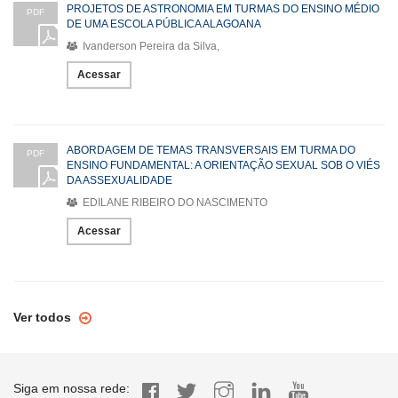
PROJETOS DE ASTRONOMIA EM TURMAS DO ENSINO MÉDIO
PDF
DE UMA ESCOLA PÚBLICA ALAGOANA
Ivanderson Pereira da Silva,
Acessar
ABORDAGEM DE TEMAS TRANSVERSAIS EM TURMA DO
PDF
ENSINO FUNDAMENTAL: A ORIENTAÇÃO SEXUAL SOB O VIÉS
DA ASSEXUALIDADE
EDILANE RIBEIRO DO NASCIMENTO
Acessar
Ver todos
Siga em nossa rede: