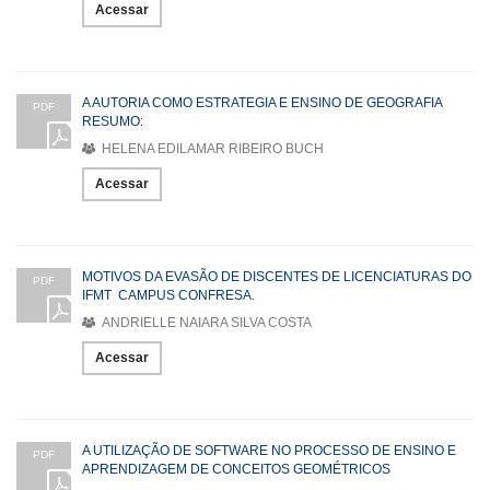
Acessar
A AUTORIA COMO ESTRATEGIA E ENSINO DE GEOGRAFIA
PDF
RESUMO:
HELENA EDILAMAR RIBEIRO BUCH
Acessar
MOTIVOS DA EVASÃO DE DISCENTES DE LICENCIATURAS DO
PDF
IFMT  CAMPUS CONFRESA.
ANDRIELLE NAIARA SILVA COSTA
Acessar
A UTILIZAÇÃO DE SOFTWARE NO PROCESSO DE ENSINO E
PDF
APRENDIZAGEM DE CONCEITOS GEOMÉTRICOS