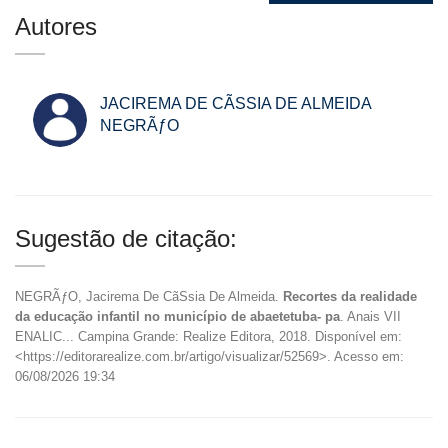
Autores
JACIREMA DE CÃSSIA DE ALMEIDA
NEGRÃƒO
Sugestão de citação:
NEGRÃƒO, Jacirema De CãSsia De Almeida.
Recortes da realidade
da educação infantil no município de abaetetuba- pa
. Anais VII
ENALIC... Campina Grande: Realize Editora, 2018. Disponível em:
<https://editorarealize.com.br/artigo/visualizar/52569>. Acesso em:
06/08/2026 19:34