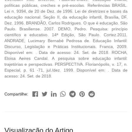
políticas públicas, creches e pré-escolas. Referências BRASIL.
Lei n. 9394, de 20 de Dez. de 1996. Lei de diretrizes e bases da
educação nacional. Seção II, da educação infantil, Brasília, DF,
Dez. 1996. BRANDÃO, Carlos Rodrigues. O que é educação. São
Paulo. Brasiliense. 2007. DEMO, Pedro. Pesquisa: princípio
científico e educativo. 14ª Edição, São Paulo. Cortez.2011.
ANDRADE, Lucimary Bernabé Pedrosa de. Educação Infantil:
Discurso, Legislação e Práticas Institucionais. Franca, 2009.
Disponível em: . Data de acesso: 24. Set. de 2018. ROCHA,
Eloisa Aeires Candal. A pesquisa sobre educação infantil:
trajetórias e perspectivas. PERSPECTIVA. Florianópolis, v. 17, n.
Especial, p. 61 -71, jul./dez. 1999. Disponível em: . Data de
acesso: 24. Set. de 2018.
Compartilhe:
Visualização do Artigo