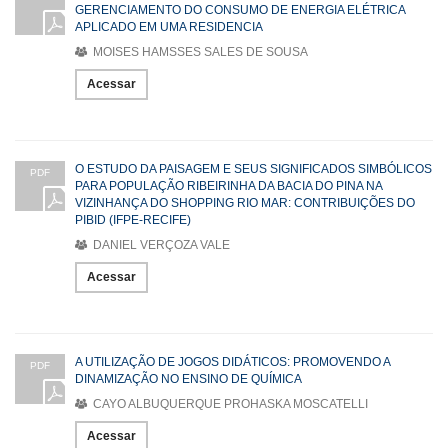
GERENCIAMENTO DO CONSUMO DE ENERGIA ELÉTRICA
APLICADO EM UMA RESIDENCIA
MOISES HAMSSES SALES DE SOUSA
Acessar
O ESTUDO DA PAISAGEM E SEUS SIGNIFICADOS SIMBÓLICOS
PDF
PARA POPULAÇÃO RIBEIRINHA DA BACIA DO PINA NA
VIZINHANÇA DO SHOPPING RIO MAR: CONTRIBUIÇÕES DO
PIBID (IFPE-RECIFE)
DANIEL VERÇOZA VALE
Acessar
A UTILIZAÇÃO DE JOGOS DIDÁTICOS: PROMOVENDO A
PDF
DINAMIZAÇÃO NO ENSINO DE QUÍMICA
CAYO ALBUQUERQUE PROHASKA MOSCATELLI
Acessar