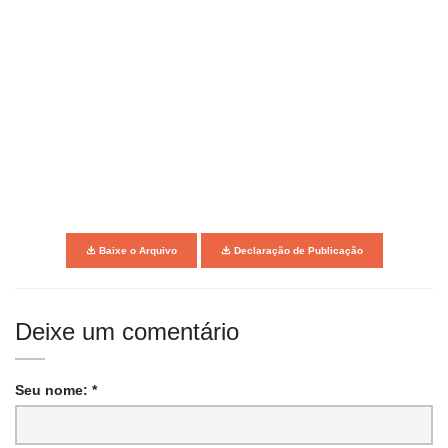
Baixe o Arquivo
Declaração de Publicação
Deixe um comentário
Seu nome: *