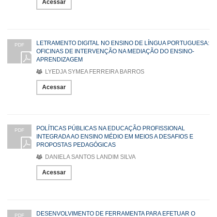
Acessar
LETRAMENTO DIGITAL NO ENSINO DE LÍNGUA PORTUGUESA:
PDF
OFICINAS DE INTERVENÇÃO NA MEDIAÇÃO DO ENSINO-
APRENDIZAGEM
LYEDJA SYMEA FERREIRA BARROS
Acessar
POLÍTICAS PÚBLICAS NA EDUCAÇÃO PROFISSIONAL
PDF
INTEGRADA AO ENSINO MÉDIO EM MEIOS A DESAFIOS E
PROPOSTAS PEDAGÓGICAS
DANIELA SANTOS LANDIM SILVA
Acessar
DESENVOLVIMENTO DE FERRAMENTA PARA EFETUAR O
PDF