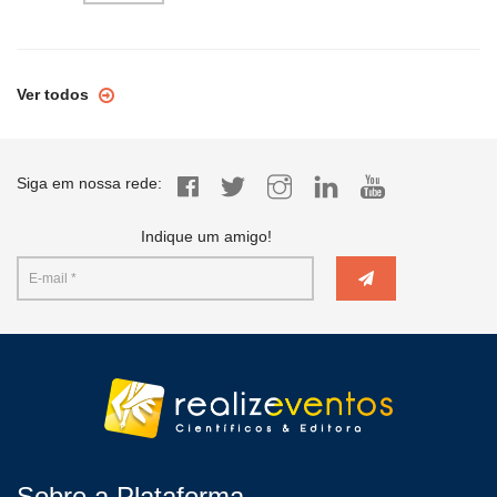
Ver todos
Siga em nossa rede:
Indique um amigo!
Sobre a Plataforma