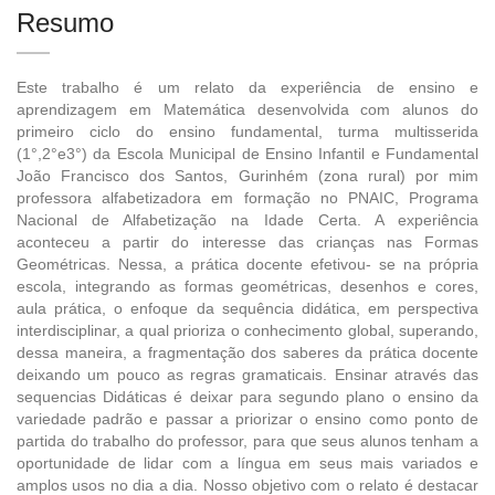
Resumo
Este trabalho é um relato da experiência de ensino e
aprendizagem em Matemática desenvolvida com alunos do
primeiro ciclo do ensino fundamental, turma multisserida
(1°,2°e3°) da Escola Municipal de Ensino Infantil e Fundamental
João Francisco dos Santos, Gurinhém (zona rural) por mim
professora alfabetizadora em formação no PNAIC, Programa
Nacional de Alfabetização na Idade Certa. A experiência
aconteceu a partir do interesse das crianças nas Formas
Geométricas. Nessa, a prática docente efetivou- se na própria
escola, integrando as formas geométricas, desenhos e cores,
aula prática, o enfoque da sequência didática, em perspectiva
interdisciplinar, a qual prioriza o conhecimento global, superando,
dessa maneira, a fragmentação dos saberes da prática docente
deixando um pouco as regras gramaticais. Ensinar através das
sequencias Didáticas é deixar para segundo plano o ensino da
variedade padrão e passar a priorizar o ensino como ponto de
partida do trabalho do professor, para que seus alunos tenham a
oportunidade de lidar com a língua em seus mais variados e
amplos usos no dia a dia. Nosso objetivo com o relato é destacar