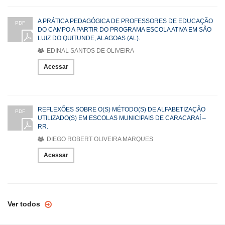
A PRÁTICA PEDAGÓGICA DE PROFESSORES DE EDUCAÇÃO
PDF
DO CAMPO A PARTIR DO PROGRAMA ESCOLA ATIVA EM SÃO
LUIZ DO QUITUNDE, ALAGOAS (AL).
EDINAL SANTOS DE OLIVEIRA
Acessar
REFLEXÕES SOBRE O(S) MÉTODO(S) DE ALFABETIZAÇÃO
PDF
UTILIZADO(S) EM ESCOLAS MUNICIPAIS DE CARACARAÍ –
RR.
DIEGO ROBERT OLIVEIRA MARQUES
Acessar
Ver todos