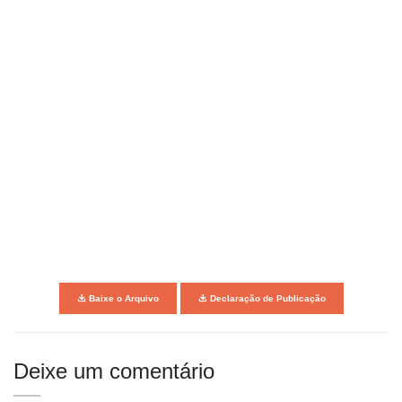
Baixe o Arquivo
Declaração de Publicação
Deixe um comentário