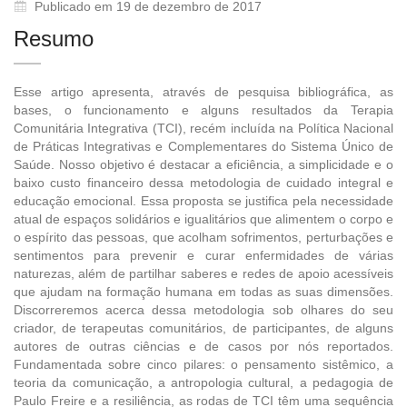
Publicado em 19 de dezembro de 2017
Resumo
Esse artigo apresenta, através de pesquisa bibliográfica, as
bases, o funcionamento e alguns resultados da Terapia
Comunitária Integrativa (TCI), recém incluída na Política Nacional
de Práticas Integrativas e Complementares do Sistema Único de
Saúde. Nosso objetivo é destacar a eficiência, a simplicidade e o
baixo custo financeiro dessa metodologia de cuidado integral e
educação emocional. Essa proposta se justifica pela necessidade
atual de espaços solidários e igualitários que alimentem o corpo e
o espírito das pessoas, que acolham sofrimentos, perturbações e
sentimentos para prevenir e curar enfermidades de várias
naturezas, além de partilhar saberes e redes de apoio acessíveis
que ajudam na formação humana em todas as suas dimensões.
Discorreremos acerca dessa metodologia sob olhares do seu
criador, de terapeutas comunitários, de participantes, de alguns
autores de outras ciências e de casos por nós reportados.
Fundamentada sobre cinco pilares: o pensamento sistêmico, a
teoria da comunicação, a antropologia cultural, a pedagogia de
Paulo Freire e a resiliência, as rodas de TCI têm uma sequência