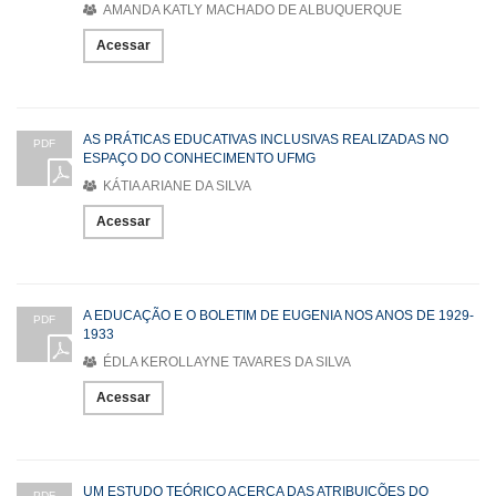
AMANDA KATLY MACHADO DE ALBUQUERQUE
Acessar
AS PRÁTICAS EDUCATIVAS INCLUSIVAS REALIZADAS NO
PDF
ESPAÇO DO CONHECIMENTO UFMG
KÁTIA ARIANE DA SILVA
Acessar
A EDUCAÇÃO E O BOLETIM DE EUGENIA NOS ANOS DE 1929-
PDF
1933
ÉDLA KEROLLAYNE TAVARES DA SILVA
Acessar
UM ESTUDO TEÓRICO ACERCA DAS ATRIBUIÇÕES DO
PDF