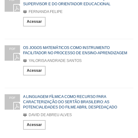
SUPERVISOR E DO ORIENTADOR EDUCACIONAL
FERNANDA FELIPE
Acessar
OS JOGOS MATEMÁTICOS COMO INSTRUMENTO
PDF
FACILITADOR NO PROCESSO DE ENSINO-APRENDIZAGEM
YALORISA ANDRADE SANTOS
Acessar
A LINGUAGEM FÍLMICA COMO RECURSO PARA
PDF
CARACTERIZAÇÃO DO SERTÃO BRASILEIRO: AS
POTENCIALIDADES DO FILME ABRIL DESPEDAÇADO
DAVID DE ABREU ALVES
Acessar