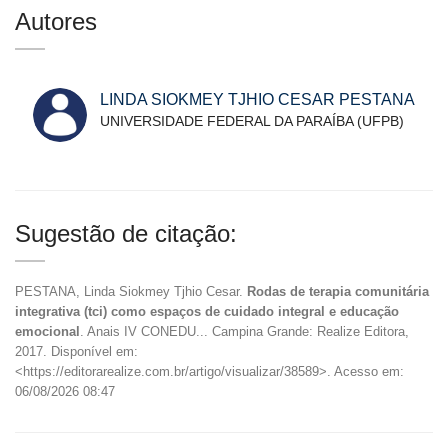
Autores
LINDA SIOKMEY TJHIO CESAR PESTANA
UNIVERSIDADE FEDERAL DA PARAÍBA (UFPB)
Sugestão de citação:
PESTANA, Linda Siokmey Tjhio Cesar.
Rodas de terapia comunitária
integrativa (tci) como espaços de cuidado integral e educação
emocional
. Anais IV CONEDU... Campina Grande: Realize Editora,
2017. Disponível em:
<https://editorarealize.com.br/artigo/visualizar/38589>. Acesso em:
06/08/2026 08:47