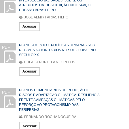
INTERSECCIONALIDADES: SOBRE OS
ATRIBUTOS DA ‘DESTITUIÇÃO’ NO ESPAÇO
URBANO BRASILEIRO
JOSÉ ALMIR FARIAS FILHO
Acessar
PLANEJAMENTO E POLÍTICAS URBANAS SOB
PDF
REGIMES AUTORITÁRIOS NO SUL GLOBAL NO
SÉCULO XX
EULALIA PORTELA NEGRELOS
Acessar
PLANOS COMUNITÁRIOS DE REDUÇÃO DE
PDF
RISCOS E ADAPTAÇÃO CLIMÁTICA: RESILIÊNCIA
FRENTE A AMEAÇAS CLIMÁTICAS PELO
REFORÇO AO PROTAGONISMO DAS
PERIFERIAS
FERNANDO ROCHA NOGUEIRA
Acessar