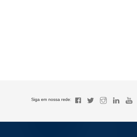
Siga em nossa rede: