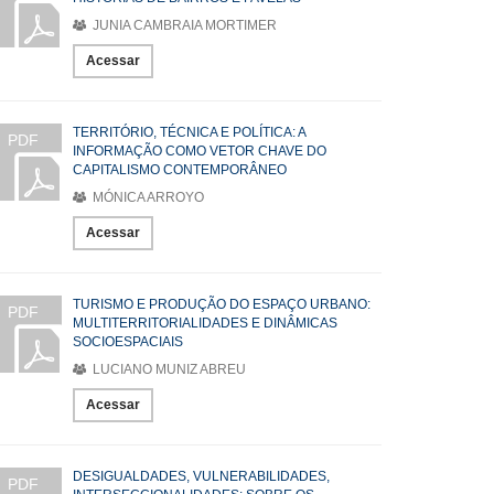
JUNIA CAMBRAIA MORTIMER
Acessar
TERRITÓRIO, TÉCNICA E POLÍTICA: A
PDF
INFORMAÇÃO COMO VETOR CHAVE DO
CAPITALISMO CONTEMPORÂNEO
MÓNICA ARROYO
Acessar
TURISMO E PRODUÇÃO DO ESPAÇO URBANO:
PDF
MULTITERRITORIALIDADES E DINÂMICAS
SOCIOESPACIAIS
LUCIANO MUNIZ ABREU
Acessar
DESIGUALDADES, VULNERABILIDADES,
PDF