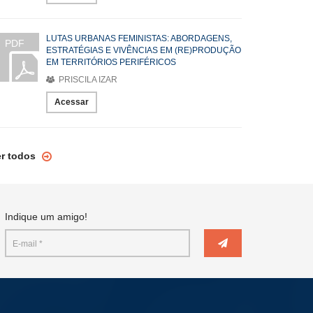
LUTAS URBANAS FEMINISTAS: ABORDAGENS,
PDF
ESTRATÉGIAS E VIVÊNCIAS EM (RE)PRODUÇÃO
EM TERRITÓRIOS PERIFÉRICOS
PRISCILA IZAR
Acessar
er todos
Indique um amigo!