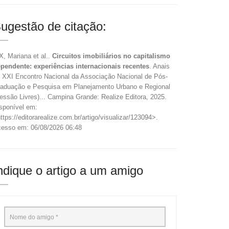
ugestão de citação:
X, Mariana et al..
Circuitos imobiliários no capitalismo
pendente: experiências internacionais recentes
. Anais
 XXI Encontro Nacional da Associação Nacional de Pós-
aduação e Pesquisa em Planejamento Urbano e Regional
essão Livres)... Campina Grande: Realize Editora, 2025.
sponível em:
ttps://editorarealize.com.br/artigo/visualizar/123094>.
esso em: 06/08/2026 06:48
ndique o artigo a um amigo