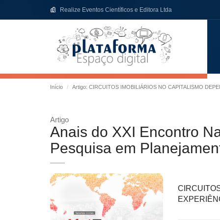
Realize Eventos Científicos e Editora Ltda
Início
Artigo: CIRCUITOS IMOBILIÁRIOS NO CAPITALISMO DE
Artigo
Anais do XXI Encontro N
Pesquisa em Planejament
CIRCUITO
EXPERIÊN