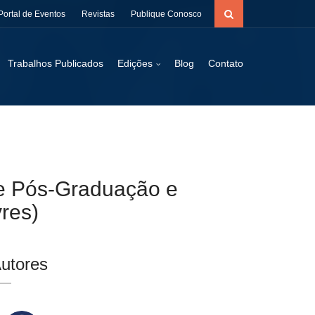
Portal de Eventos
Revistas
Publique Conosco
Trabalhos Publicados
Edições
Blog
Contato
de Pós-Graduação e
res)
utores