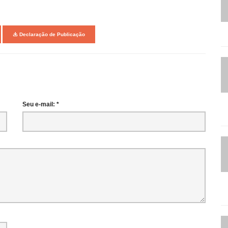
Declaração de Publicação
Seu e-mail: *