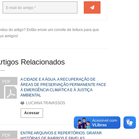
stou do artigo? Então envie um convite de leitura para que
us amigos!
rtigos Relacionados
A CIDADE E A ÁGUA. A RECUPERAÇÃO DE
PDF
ÁREAS DE PRESERVAÇÃO PERMANENTE FACE
À EMERGÊNCIA CLIMÁTICA E À JUSTIÇA
AMBIENTAL
LUCIANA TRAVASSOS
Acessar
ENTRE ARQUIVOS E REPERTÓRIOS: GRAFAR
PDF
HISTÓRIAS DE BAIRROS E FAVELAS