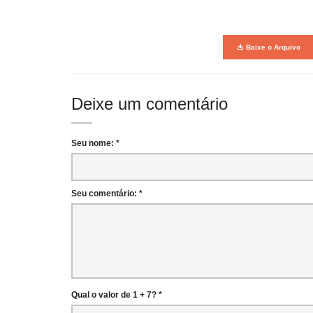
Baixe o Arquivo
Deixe um comentário
Seu nome: *
Seu comentário: *
Qual o valor de 1 + 7? *