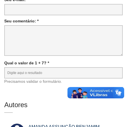
Seu comentário: *
Qual o valor de 1 + 7? *
Precisamos validar o formulário.
Autores
AMANDA ASSUNÇÃO BENJAMIM