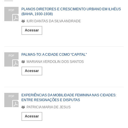
PLANOS DIRETORES E CRESCIMENTO URBANO EM ILHÉUS
PDF
(BAHIA, 1930-1938)
IURI DANTAS DA SILVA ANDRADE
Acessar
PALMAS-TO: A CIDADE COMO “CAPITAL”
PDF
MARIANA VERDOLIN DOS SANTOS
Acessar
EXPERIÊNCIAS DA MOBILIDADE FEMININA NAS CIDADES:
PDF
ENTRE RESIGNAÇÕES E DISPUTAS
PATRICIA MARIA DE JESUS
Acessar