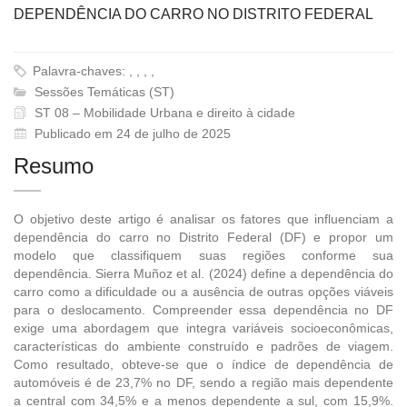
DEPENDÊNCIA DO CARRO NO DISTRITO FEDERAL
Palavra-chaves: , , , ,
Sessões Temáticas (ST)
ST 08 – Mobilidade Urbana e direito à cidade
Publicado em 24 de julho de 2025
Resumo
O objetivo deste artigo é analisar os fatores que influenciam a
dependência do carro no Distrito Federal (DF) e propor um
modelo que classifiquem suas regiões conforme sua
dependência. Sierra Muñoz et al. (2024) define a dependência do
carro como a dificuldade ou a ausência de outras opções viáveis
para o deslocamento. Compreender essa dependência no DF
exige uma abordagem que integra variáveis socioeconômicas,
características do ambiente construído e padrões de viagem.
Como resultado, obteve-se que o índice de dependência de
automóveis é de 23,7% no DF, sendo a região mais dependente
a central com 34,5% e a menos dependente a sul, com 15,9%.