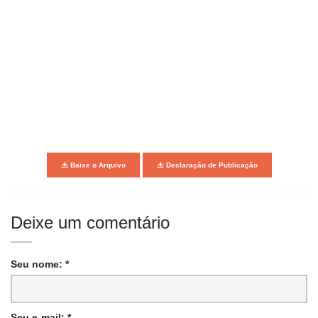
Baixe o Arquivo
Declaração de Publicação
Deixe um comentário
Seu nome: *
Seu e-mail: *