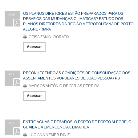
OS PLANOS DIRETORES ESTÃO PREPARADOS PARA OS
PDF
DESAFIOS DAS MUDANÇAS CLIMÁTICAS? ESTUDO DOS
PLANOS DIRETORES DA REGIÃO METROPOLITANA DE PORTO
ALEGRE -RMPA
GEISA ZANINI RORATO
Acessar
RECONHECENDO AS CONDIÇÕES DE CONSOLIDAÇÃO DOS
PDF
ASSENTAMENTOS POPULARES DE JOÃO PESSOA / PB
MARCOS ANTÔNIO DE FARIAS PEREIRA
Acessar
ENTRE ÁGUAS E DESAFIOS: O PORTO DE PORTO ALEGRE, O
PDF
GUAÍBA E A EMERGÊNCIA CLIMÁTICA
LUCIANA NEMER DINIZ