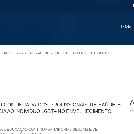
Início
E SAÚDE E ASSISTÊNCIA AO INDIVÍDUO LGBT+ NO ENVELHECIMENTO
A
 CONTINUADA DOS PROFISSIONAIS DE SAÚDE E
IA AO INDIVÍDUO LGBT+ NO ENVELHECIMENTO
aves: EDUCAÇÃO CONTINUADA, MINORIAS SEXUAIS E DE