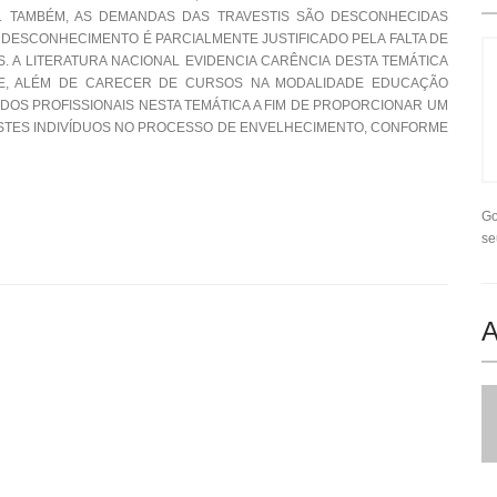
T+. TAMBÉM, AS DEMANDAS DAS TRAVESTIS SÃO DESCONHECIDAS
E DESCONHECIMENTO É PARCIALMENTE JUSTIFICADO PELA FALTA DE
 A LITERATURA NACIONAL EVIDENCIA CARÊNCIA DESTA TEMÁTICA
DE, ALÉM DE CARECER DE CURSOS NA MODALIDADE EDUCAÇÃO
DOS PROFISSIONAIS NESTA TEMÁTICA A FIM DE PROPORCIONAR UM
STES INDIVÍDUOS NO PROCESSO DE ENVELHECIMENTO, CONFORME
Go
se
A