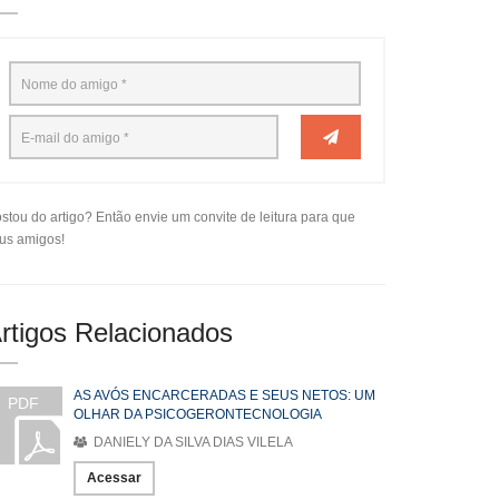
stou do artigo? Então envie um convite de leitura para que
us amigos!
rtigos Relacionados
AS AVÓS ENCARCERADAS E SEUS NETOS: UM
PDF
OLHAR DA PSICOGERONTECNOLOGIA
DANIELY DA SILVA DIAS VILELA
Acessar