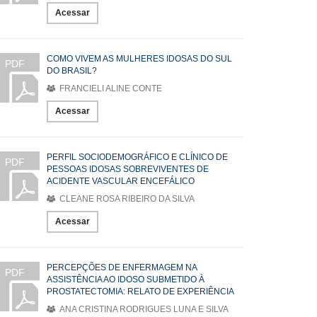
Acessar
COMO VIVEM AS MULHERES IDOSAS DO SUL
PDF
DO BRASIL?
FRANCIELI ALINE CONTE
Acessar
PERFIL SOCIODEMOGRÁFICO E CLÍNICO DE
PDF
PESSOAS IDOSAS SOBREVIVENTES DE
ACIDENTE VASCULAR ENCEFÁLICO
CLEANE ROSA RIBEIRO DA SILVA
Acessar
PERCEPÇÕES DE ENFERMAGEM NA
PDF
ASSISTÊNCIA AO IDOSO SUBMETIDO À
PROSTATECTOMIA: RELATO DE EXPERIÊNCIA
ANA CRISTINA RODRIGUES LUNA E SILVA