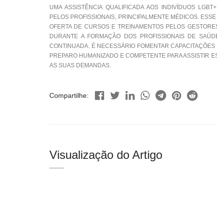
UMA ASSISTÊNCIA QUALIFICADA AOS INDIVÍDUOS LGB
PELOS PROFISSIONAIS, PRINCIPALMENTE MÉDICOS. ESS
OFERTA DE CURSOS E TREINAMENTOS PELOS GESTORES.
DURANTE A FORMAÇÃO DOS PROFISSIONAIS DE SAÚ
CONTINUADA. É NECESSÁRIO FOMENTAR CAPACITAÇÕES 
PREPARO HUMANIZADO E COMPETENTE PARA ASSISTIR E
AS SUAS DEMANDAS.
Compartilhe:
Visualização do Artigo