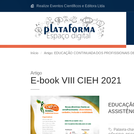
Realize Eventos Científicos e Editora Ltda
Início
Artigo: EDUCAÇÃO CONTINUADA DOS PROFISSIONAIS D
Artigo
E-book VIII CIEH 2021
EDUCAÇÃO
ASSISTÊNC
Palavra-ch