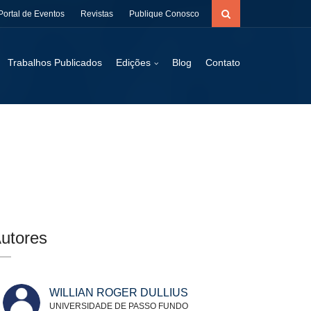
Portal de Eventos
Revistas
Publique Conosco
Trabalhos Publicados
Edições
Blog
Contato
utores
WILLIAN ROGER DULLIUS
UNIVERSIDADE DE PASSO FUNDO