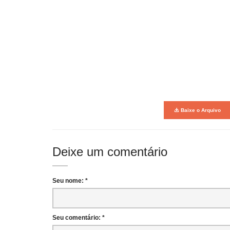
Baixe o Arquivo
Deixe um comentário
Seu nome: *
Seu comentário: *