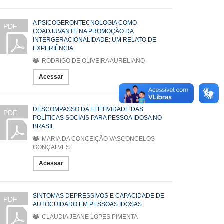
A PSICOGERONTECNOLOGIA COMO
PDF
COADJUVANTE NA PROMOÇÃO DA
INTERGERACIONALIDADE: UM RELATO DE
EXPERIÊNCIA
RODRIGO DE OLIVEIRA AURELIANO
Acessar
DESCOMPASSO DA EFETIVIDADE DAS
PDF
POLÍTICAS SOCIAIS PARA PESSOA IDOSA NO
BRASIL
MARIA DA CONCEIÇÃO VASCONCELOS
GONÇALVES
Acessar
SINTOMAS DEPRESSIVOS E CAPACIDADE DE
PDF
AUTOCUIDADO EM PESSOAS IDOSAS
CLAUDIA JEANE LOPES PIMENTA