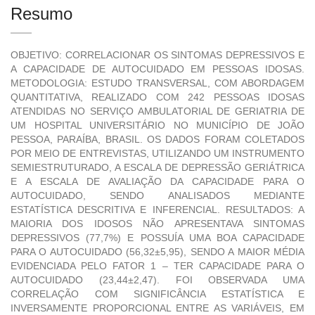
Resumo
OBJETIVO: CORRELACIONAR OS SINTOMAS DEPRESSIVOS E
A CAPACIDADE DE AUTOCUIDADO EM PESSOAS IDOSAS.
METODOLOGIA: ESTUDO TRANSVERSAL, COM ABORDAGEM
QUANTITATIVA, REALIZADO COM 242 PESSOAS IDOSAS
ATENDIDAS NO SERVIÇO AMBULATORIAL DE GERIATRIA DE
UM HOSPITAL UNIVERSITÁRIO NO MUNICÍPIO DE JOÃO
PESSOA, PARAÍBA, BRASIL. OS DADOS FORAM COLETADOS
POR MEIO DE ENTREVISTAS, UTILIZANDO UM INSTRUMENTO
SEMIESTRUTURADO, A ESCALA DE DEPRESSÃO GERIÁTRICA
E A ESCALA DE AVALIAÇÃO DA CAPACIDADE PARA O
AUTOCUIDADO, SENDO ANALISADOS MEDIANTE
ESTATÍSTICA DESCRITIVA E INFERENCIAL. RESULTADOS: A
MAIORIA DOS IDOSOS NÃO APRESENTAVA SINTOMAS
DEPRESSIVOS (77,7%) E POSSUÍA UMA BOA CAPACIDADE
PARA O AUTOCUIDADO (56,32±5,95), SENDO A MAIOR MÉDIA
EVIDENCIADA PELO FATOR 1 – TER CAPACIDADE PARA O
AUTOCUIDADO (23,44±2,47). FOI OBSERVADA UMA
CORRELAÇÃO COM SIGNIFICÂNCIA ESTATÍSTICA E
INVERSAMENTE PROPORCIONAL ENTRE AS VARIÁVEIS, EM