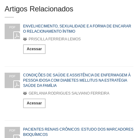
Artigos Relacionados
ENVELHECIMENTO, SEXUALIDADE E A FORMA DE ENCARAR
PDF
O RELACIONAMENTO ÍNTIMO
PRISCILLA FERREIRA LEMOS
Acessar
CONDIÇÕES DE SAÚDE E ASSISTÊNCIA DE ENFERMAGEM À
PDF
PESSOA IDOSA COM DIABETES MELLITUS NA ESTRATÉGIA
SAÚDE DA FAMÍLIA
GERLANIA RODRIGUES SALVIANO FERREIRA
Acessar
PACIENTES RENAIS CRÔNICOS: ESTUDO DOS MARCADORES
PDF
BIOQUÍMICOS