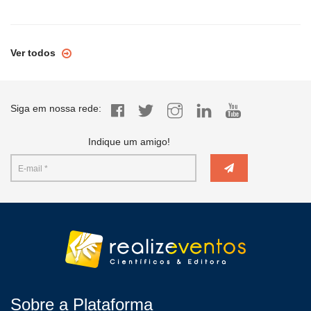
Ver todos
Siga em nossa rede:
Indique um amigo!
Sobre a Plataforma