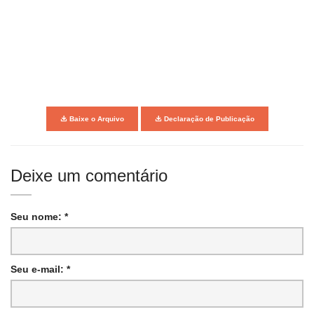
Baixe o Arquivo
Declaração de Publicação
Deixe um comentário
Seu nome: *
Seu e-mail: *