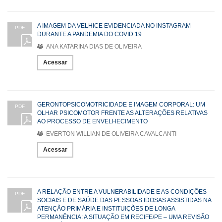
A IMAGEM DA VELHICE EVIDENCIADA NO INSTAGRAM
PDF
DURANTE A PANDEMIA DO COVID 19
ANA KATARINA DIAS DE OLIVEIRA
Acessar
GERONTOPSICOMOTRICIDADE E IMAGEM CORPORAL: UM
PDF
OLHAR PSICOMOTOR FRENTE AS ALTERAÇÕES RELATIVAS
AO PROCESSO DE ENVELHECIMENTO
EVERTON WILLIAN DE OLIVEIRA CAVALCANTI
Acessar
A RELAÇÃO ENTRE A VULNERABILIDADE E AS CONDIÇÕES
PDF
SOCIAIS E DE SAÚDE DAS PESSOAS IDOSAS ASSISTIDAS NA
ATENÇÃO PRIMÁRIA E INSTITUIÇÕES DE LONGA
PERMANÊNCIA: A SITUAÇÃO EM RECIFE/PE – UMA REVISÃO