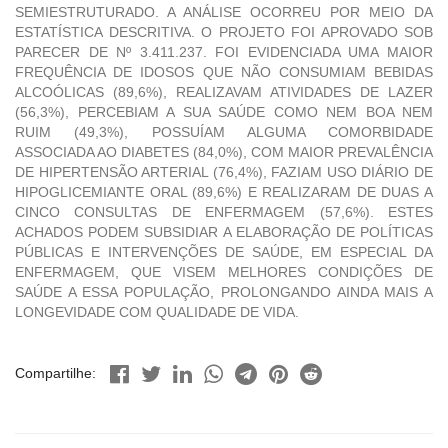
SEMIESTRUTURADO. A ANÁLISE OCORREU POR MEIO DA
ESTATÍSTICA DESCRITIVA. O PROJETO FOI APROVADO SOB
PARECER DE Nº 3.411.237. FOI EVIDENCIADA UMA MAIOR
FREQUÊNCIA DE IDOSOS QUE NÃO CONSUMIAM BEBIDAS
ALCOÓLICAS (89,6%), REALIZAVAM ATIVIDADES DE LAZER
(56,3%), PERCEBIAM A SUA SAÚDE COMO NEM BOA NEM
RUIM (49,3%), POSSUÍAM ALGUMA COMORBIDADE
ASSOCIADA AO DIABETES (84,0%), COM MAIOR PREVALÊNCIA
DE HIPERTENSÃO ARTERIAL (76,4%), FAZIAM USO DIÁRIO DE
HIPOGLICEMIANTE ORAL (89,6%) E REALIZARAM DE DUAS A
CINCO CONSULTAS DE ENFERMAGEM (57,6%). ESTES
ACHADOS PODEM SUBSIDIAR A ELABORAÇÃO DE POLÍTICAS
PÚBLICAS E INTERVENÇÕES DE SAÚDE, EM ESPECIAL DA
ENFERMAGEM, QUE VISEM MELHORES CONDIÇÕES DE
SAÚDE A ESSA POPULAÇÃO, PROLONGANDO AINDA MAIS A
LONGEVIDADE COM QUALIDADE DE VIDA.
Compartilhe: