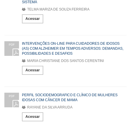
SISTEMÁ
TELMA MARIZA DE SOUZA FERREIRA
Acessar
INTERVENÇÕES ON-LINE PARA CUIDADORES DE IDOSOS
PDF
(AS) COM ALZHEIMER EM TEMPOS ADVERSOS: DEMANDAS,
POSSIBILIDADES E DESAFIOS
MARIA CHRISTIANE DOS SANTOS CERENTINI
Acessar
PERFIL SOCIODEMOGRAFICO E CLÍNICO DE MULHERES
PDF
IDOSAS COM CÂNCER DE MAMA
RAYANE DA SILVA ARRUDA
Acessar