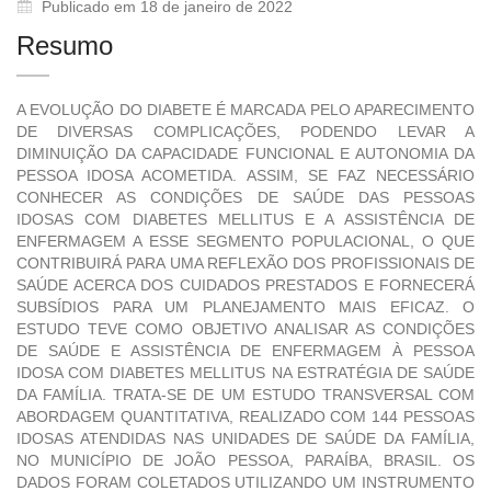
Publicado em 18 de janeiro de 2022
Resumo
A EVOLUÇÃO DO DIABETE É MARCADA PELO APARECIMENTO
DE DIVERSAS COMPLICAÇÕES, PODENDO LEVAR A
DIMINUIÇÃO DA CAPACIDADE FUNCIONAL E AUTONOMIA DA
PESSOA IDOSA ACOMETIDA. ASSIM, SE FAZ NECESSÁRIO
CONHECER AS CONDIÇÕES DE SAÚDE DAS PESSOAS
IDOSAS COM DIABETES MELLITUS E A ASSISTÊNCIA DE
ENFERMAGEM A ESSE SEGMENTO POPULACIONAL, O QUE
CONTRIBUIRÁ PARA UMA REFLEXÃO DOS PROFISSIONAIS DE
SAÚDE ACERCA DOS CUIDADOS PRESTADOS E FORNECERÁ
SUBSÍDIOS PARA UM PLANEJAMENTO MAIS EFICAZ. O
ESTUDO TEVE COMO OBJETIVO ANALISAR AS CONDIÇÕES
DE SAÚDE E ASSISTÊNCIA DE ENFERMAGEM À PESSOA
IDOSA COM DIABETES MELLITUS NA ESTRATÉGIA DE SAÚDE
DA FAMÍLIA. TRATA-SE DE UM ESTUDO TRANSVERSAL COM
ABORDAGEM QUANTITATIVA, REALIZADO COM 144 PESSOAS
IDOSAS ATENDIDAS NAS UNIDADES DE SAÚDE DA FAMÍLIA,
NO MUNICÍPIO DE JOÃO PESSOA, PARAÍBA, BRASIL. OS
DADOS FORAM COLETADOS UTILIZANDO UM INSTRUMENTO