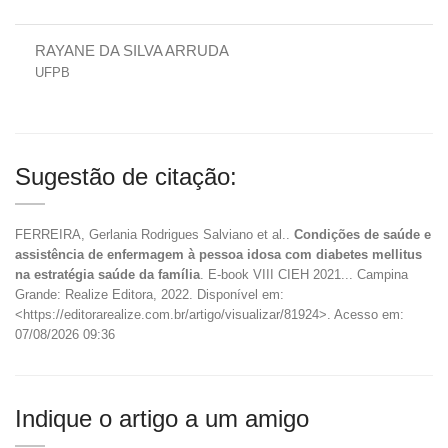
RAYANE DA SILVA ARRUDA
UFPB
Sugestão de citação:
FERREIRA, Gerlania Rodrigues Salviano et al..
Condições de saúde e
assistência de enfermagem à pessoa idosa com diabetes mellitus
na estratégia saúde da família
. E-book VIII CIEH 2021... Campina
Grande: Realize Editora, 2022. Disponível em:
<https://editorarealize.com.br/artigo/visualizar/81924>. Acesso em:
07/08/2026 09:36
Indique o artigo a um amigo