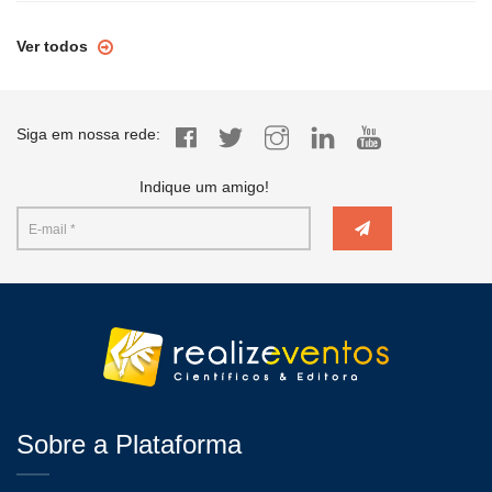
Ver todos
Siga em nossa rede:
Indique um amigo!
Sobre a Plataforma