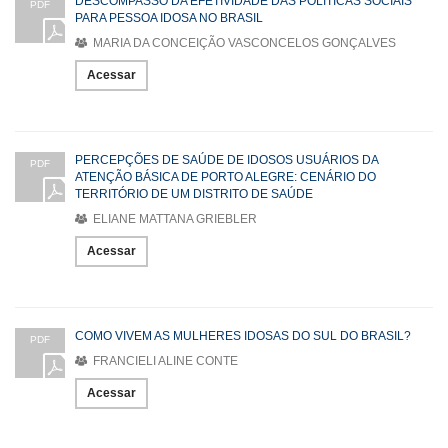
DESCOMPASSO DA EFETIVIDADE DAS POLÍTICAS SOCIAIS
PDF
PARA PESSOA IDOSA NO BRASIL
MARIA DA CONCEIÇÃO VASCONCELOS GONÇALVES
Acessar
PERCEPÇÕES DE SAÚDE DE IDOSOS USUÁRIOS DA
PDF
ATENÇÃO BÁSICA DE PORTO ALEGRE: CENÁRIO DO
TERRITÓRIO DE UM DISTRITO DE SAÚDE
ELIANE MATTANA GRIEBLER
Acessar
COMO VIVEM AS MULHERES IDOSAS DO SUL DO BRASIL?
PDF
FRANCIELI ALINE CONTE
Acessar