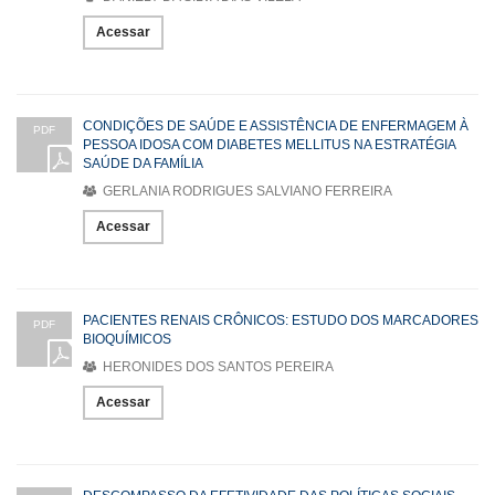
Acessar
CONDIÇÕES DE SAÚDE E ASSISTÊNCIA DE ENFERMAGEM À
PDF
PESSOA IDOSA COM DIABETES MELLITUS NA ESTRATÉGIA
SAÚDE DA FAMÍLIA
GERLANIA RODRIGUES SALVIANO FERREIRA
Acessar
PACIENTES RENAIS CRÔNICOS: ESTUDO DOS MARCADORES
PDF
BIOQUÍMICOS
HERONIDES DOS SANTOS PEREIRA
Acessar