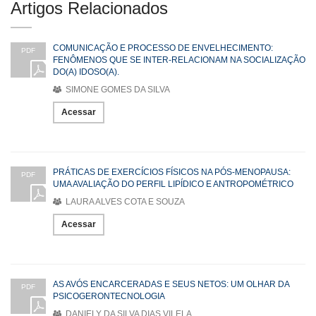
Artigos Relacionados
COMUNICAÇÃO E PROCESSO DE ENVELHECIMENTO:
PDF
FENÔMENOS QUE SE INTER-RELACIONAM NA SOCIALIZAÇÃO
DO(A) IDOSO(A).
SIMONE GOMES DA SILVA
Acessar
PRÁTICAS DE EXERCÍCIOS FÍSICOS NA PÓS-MENOPAUSA:
PDF
UMA AVALIAÇÃO DO PERFIL LIPÍDICO E ANTROPOMÉTRICO
LAURA ALVES COTA E SOUZA
Acessar
AS AVÓS ENCARCERADAS E SEUS NETOS: UM OLHAR DA
PDF
PSICOGERONTECNOLOGIA
DANIELY DA SILVA DIAS VILELA