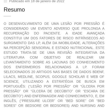
Publicado em 18 de janeiro de 2022
Resumo
O DESENVOLVIMENTO DE UMA LESÃO POR PRESSÃO É
CONSIDERADO UM EVENTO ADVERSO QUE PROLONGA A
RECUPERAÇÃO DO PACIENTE. A IDADE AVANÇADA
CONSTITUI UM DOS FATORES DE RISCO INTRÍNSECOS AO
SURGIMENTO DAS LP, ALÉM DA IMOBILIDADE, ALTERAÇÕES
NA PERCEPÇÃO SENSORIAL E ESTADO NUTRICIONAL. ESTE
ESTUDO TRATA-SE DE UMA REVISÃO INTEGRATIVA DA
LITERATURA COM OBJETIVO DE REALIZAR UM
LEVANTAMENTO SOBRE AS LACUNAS DO CONHECIMENTO
DOS ENFERMEIROS RELACIONADAS A LP. FORAM
SELECIONADOS 20 ARTIGOS NAS BASES DE DADOS BDENF,
LILACS, MEDLINE, SCOPUS, GOOGLE SCHOLAR E WEB OF
SCIENCE, UTILIZANDO A ESTRATÉGIA DE BUSCA EM
PORTUGUÊS: (“LESÃO POR PRESSÃO” OR “ÚLCERA POR
PRESSÃO” OR “ÚLCERA DE DECÚBITO” OR “ESCARA DE
DECÚBITO”) AND ENFERMAGEM AND CONHECIMENTO, E, EM
INGLÊS, (“PRESSURE ULCER” OR “BED SORE” OR “BED
SORES” OR BEDSORE OR BEDSORES) AND NURSING AND