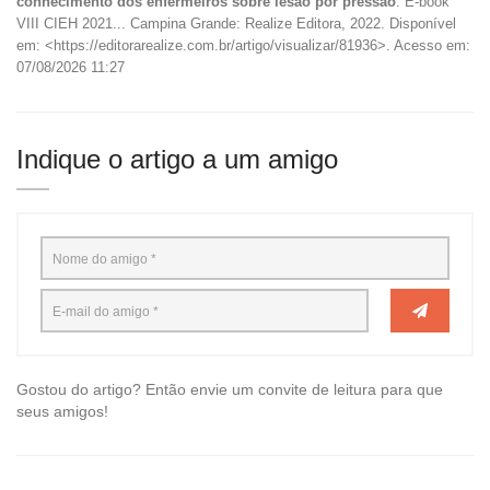
conhecimento dos enfermeiros sobre lesão por pressão
. E-book
VIII CIEH 2021... Campina Grande: Realize Editora, 2022. Disponível
em: <https://editorarealize.com.br/artigo/visualizar/81936>. Acesso em:
07/08/2026 11:27
Indique o artigo a um amigo
Gostou do artigo? Então envie um convite de leitura para que
seus amigos!