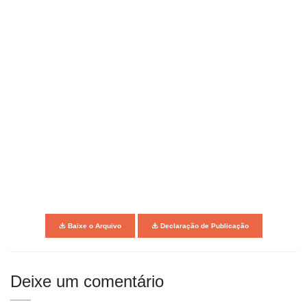
Baixe o Arquivo
Declaração de Publicação
Deixe um comentário