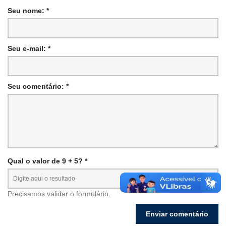
Seu nome: *
Seu e-mail: *
Seu comentário: *
Qual o valor de 9 + 5? *
Precisamos validar o formulário.