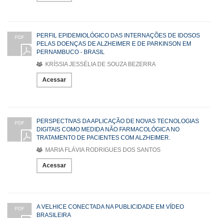
PERFIL EPIDEMIOLÓGICO DAS INTERNAÇÕES DE IDOSOS
PDF
PELAS DOENÇAS DE ALZHEIMER E DE PARKINSON EM
PERNAMBUCO - BRASIL
KRÍSSIA JESSÉLIA DE SOUZA BEZERRA
Acessar
PERSPECTIVAS DA APLICAÇÃO DE NOVAS TECNOLOGIAS
PDF
DIGITAIS COMO MEDIDA NÃO FARMACOLÓGICA NO
TRATAMENTO DE PACIENTES COM ALZHEIMER.
MARIA FLÁVIA RODRIGUES DOS SANTOS
Acessar
A VELHICE CONECTADA NA PUBLICIDADE EM VÍDEO
PDF
BRASILEIRA