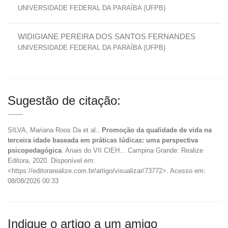
UNIVERSIDADE FEDERAL DA PARAÍBA (UFPB)
WIDIGIANE PEREIRA DOS SANTOS FERNANDES
UNIVERSIDADE FEDERAL DA PARAÍBA (UFPB)
Sugestão de citação:
SILVA, Mariana Roos Da et al..
Promoção da qualidade de vida na
terceira idade baseada em práticas lúdicas: uma perspectiva
psicopedagógica
. Anais do VII CIEH... Campina Grande: Realize
Editora, 2020. Disponível em:
<https://editorarealize.com.br/artigo/visualizar/73772>. Acesso em:
08/08/2026 00:33
Indique o artigo a um amigo