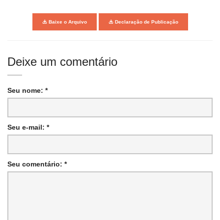
Baixe o Arquivo
Declaração de Publicação
Deixe um comentário
Seu nome: *
Seu e-mail: *
Seu comentário: *