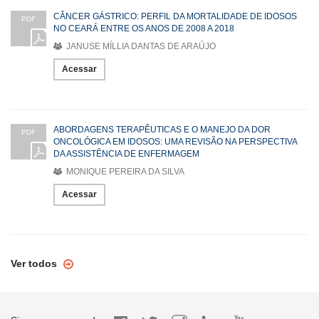
CÂNCER GÁSTRICO: PERFIL DA MORTALIDADE DE IDOSOS
PDF
NO CEARÁ ENTRE OS ANOS DE 2008 A 2018
JANUSE MÍLLIA DANTAS DE ARAÚJO
Acessar
ABORDAGENS TERAPÊUTICAS E O MANEJO DA DOR
PDF
ONCOLÓGICA EM IDOSOS: UMA REVISÃO NA PERSPECTIVA
DA ASSISTÊNCIA DE ENFERMAGEM
MONIQUE PEREIRA DA SILVA
Acessar
Ver todos