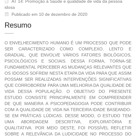
AT 14: Promoção à Saúde e qualidade de vida da pessoa
idosa
Publicado em 10 de dezembro de 2020
Resumo
O ENVELHECIMENTO HUMANO É UM PROCESSO QUE PODE
SER CARACTERIZADO COMO COMPLEXO, LENTO E
GRADUAL, QUE ENVOLVE VÁRIOS FATORES BIOLÓGICOS,
PSICOLÓGICOS E SOCIAIS. DESSA FORMA, TORNA-SE
FUNDAMENTAL PERCEBER AS MUDANÇAS RELEVANTES QUE
OS IDOSOS SOFREM NESTA ETAPA DA VIDA PARA QUE ASSIM
POSSAM SER REALIZADAS INTERVENÇÕES SIGNIFICATIVAS
QUE CORROBOREM PARA UMA MELHORIA DA QUALIDADE DE
VIDA DESSA POPULAÇÃO. O OBJETIVO DO PRESENTE
ESTUDO CONSISTE PRINCIPALMENTE EM COMPREENDER
DE QUE MANEIRA A PSICOPEDAGOGIA PODE CONTRIBUIR
COM A QUALIDADE DE VIDA NA TERCEIRA IDADE BASEANDO-
SE EM PRÁTICAS LÚDICAS. DESSE MODO, O ESTUDO TEM
UMA ABORDAGEM DESCRITIVA, EXPLORATÓRIA E
QUALITATIVA. POR MEIO DESTE, FOI POSSÍVEL REFLETIR
SOBRE A RELEVÂNCIA DA LUDICIDADE NO PROCESSO DO