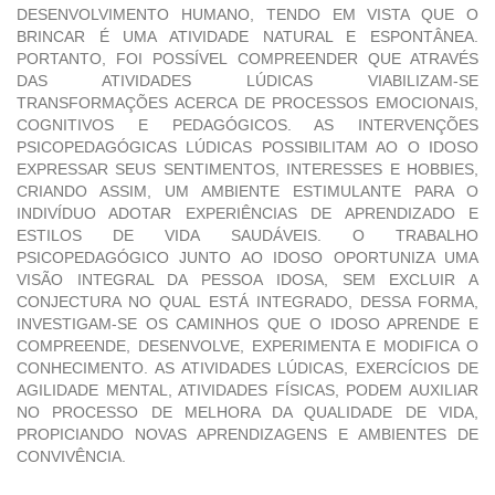
DESENVOLVIMENTO HUMANO, TENDO EM VISTA QUE O
BRINCAR É UMA ATIVIDADE NATURAL E ESPONTÂNEA.
PORTANTO, FOI POSSÍVEL COMPREENDER QUE ATRAVÉS
DAS ATIVIDADES LÚDICAS VIABILIZAM-SE
TRANSFORMAÇÕES ACERCA DE PROCESSOS EMOCIONAIS,
COGNITIVOS E PEDAGÓGICOS. AS INTERVENÇÕES
PSICOPEDAGÓGICAS LÚDICAS POSSIBILITAM AO O IDOSO
EXPRESSAR SEUS SENTIMENTOS, INTERESSES E HOBBIES,
CRIANDO ASSIM, UM AMBIENTE ESTIMULANTE PARA O
INDIVÍDUO ADOTAR EXPERIÊNCIAS DE APRENDIZADO E
ESTILOS DE VIDA SAUDÁVEIS. O TRABALHO
PSICOPEDAGÓGICO JUNTO AO IDOSO OPORTUNIZA UMA
VISÃO INTEGRAL DA PESSOA IDOSA, SEM EXCLUIR A
CONJECTURA NO QUAL ESTÁ INTEGRADO, DESSA FORMA,
INVESTIGAM-SE OS CAMINHOS QUE O IDOSO APRENDE E
COMPREENDE, DESENVOLVE, EXPERIMENTA E MODIFICA O
CONHECIMENTO. AS ATIVIDADES LÚDICAS, EXERCÍCIOS DE
AGILIDADE MENTAL, ATIVIDADES FÍSICAS, PODEM AUXILIAR
NO PROCESSO DE MELHORA DA QUALIDADE DE VIDA,
PROPICIANDO NOVAS APRENDIZAGENS E AMBIENTES DE
CONVIVÊNCIA.