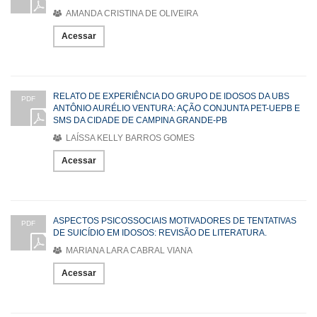
AMANDA CRISTINA DE OLIVEIRA
Acessar
RELATO DE EXPERIÊNCIA DO GRUPO DE IDOSOS DA UBS
PDF
ANTÔNIO AURÉLIO VENTURA: AÇÃO CONJUNTA PET-UEPB E
SMS DA CIDADE DE CAMPINA GRANDE-PB
LAÍSSA KELLY BARROS GOMES
Acessar
ASPECTOS PSICOSSOCIAIS MOTIVADORES DE TENTATIVAS
PDF
DE SUICÍDIO EM IDOSOS: REVISÃO DE LITERATURA.
MARIANA LARA CABRAL VIANA
Acessar