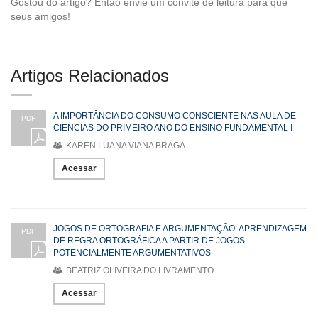
Gostou do artigo? Então envie um convite de leitura para que
seus amigos!
Artigos Relacionados
A IMPORTÂNCIA DO CONSUMO CONSCIENTE NAS AULA DE
PDF
CIENCIAS DO PRIMEIRO ANO DO ENSINO FUNDAMENTAL I
KAREN LUANA VIANA BRAGA
Acessar
JOGOS DE ORTOGRAFIA E ARGUMENTAÇÃO: APRENDIZAGEM
PDF
DE REGRA ORTOGRÁFICA A PARTIR DE JOGOS
POTENCIALMENTE ARGUMENTATIVOS
BEATRIZ OLIVEIRA DO LIVRAMENTO
Acessar