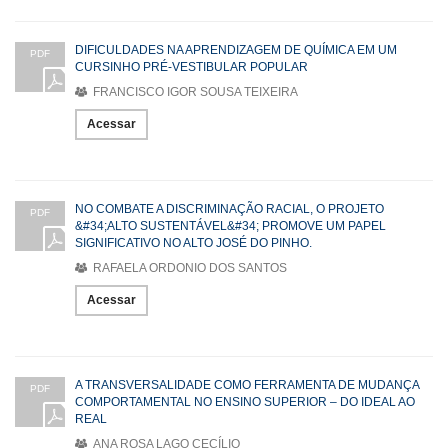
DIFICULDADES NA APRENDIZAGEM DE QUÍMICA EM UM
PDF
CURSINHO PRÉ-VESTIBULAR POPULAR
FRANCISCO IGOR SOUSA TEIXEIRA
Acessar
NO COMBATE A DISCRIMINAÇÃO RACIAL, O PROJETO
PDF
&#34;ALTO SUSTENTÁVEL&#34; PROMOVE UM PAPEL
SIGNIFICATIVO NO ALTO JOSÉ DO PINHO.
RAFAELA ORDONIO DOS SANTOS
Acessar
A TRANSVERSALIDADE COMO FERRAMENTA DE MUDANÇA
PDF
COMPORTAMENTAL NO ENSINO SUPERIOR – DO IDEAL AO
REAL
ANA ROSA LAGO CECÍLIO