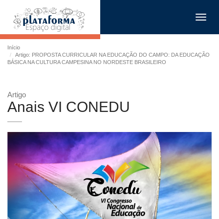
Toggl
navig
Início
Artigo: PROPOSTA CURRICULAR NA EDUCAÇÃO DO CAMPO: DA EDUCAÇÃO
BÁSICA NA CULTURA CAMPESINA NO NORDESTE BRASILEIRO
Artigo
Anais VI CONEDU