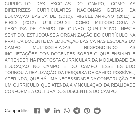
CURRÍCULO DAS ESCOLAS DO CAMPO, COMO AS
DIRETRIZES CURRICULARES NACIONAIS GERAIS DA
EDUCAÇÃO BÁSICA DE (2010), MIGUEL ARROYO (2011) E
PIRES (2012). UTILIZOU-SE COMO METODOLOGIA A
PESQUISA DE CAMPO DE CUNHO QUALITATIVO. NESTE
SENTIDO, ESTUDOU-SE A ORGANIZAÇÃO DO CURRÍCULO NA
PRÁTICA DOCENTE DA EDUCAÇÃO BÁSICA NAS ESCOLAS DO
CAMPO MULTISSERIADAS, RESPONDENDO AS
INQUIETAÇÕES DOS DOCENTES SOBRE O QUE ENSINAR E
APRENDER NA PROPOSTA CURRICULAR DA MODALIDADE DA
EDUCAÇÃO NO CAMPO E DO CAMPO. ESSE ESTUDO
TORNOU A REALIZAÇÃO DA PESQUISA DE CAMPO POSSÍVEL,
AFERINDO, QUE HÁ UMA NECESSIDADE DA CONSTRUÇÃO DE
UM CURRÍCULO QUE ATENDA A VINCULAÇÃO DA REALIDADE
CONFORME A CULTURA DOS DISCENTES DO CAMPO.
Compartilhe: