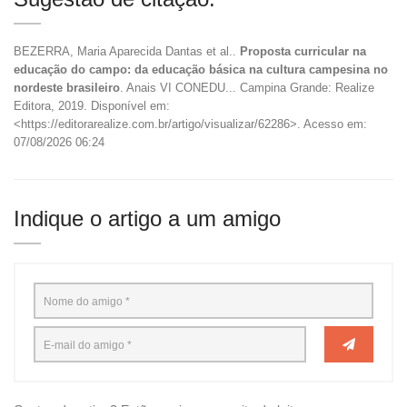
BEZERRA, Maria Aparecida Dantas et al..
Proposta curricular na
educação do campo: da educação básica na cultura campesina no
nordeste brasileiro
. Anais VI CONEDU... Campina Grande: Realize
Editora, 2019. Disponível em:
<https://editorarealize.com.br/artigo/visualizar/62286>. Acesso em:
07/08/2026 06:24
Indique o artigo a um amigo