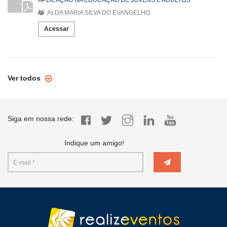
APLICAÇÃO NA EDUCAÇÃO DE JOVENS E ADULTOS
ALDA MARIA SILVA DO EVANGELHO
Acessar
Ver todos
Siga em nossa rede:
Indique um amigo!