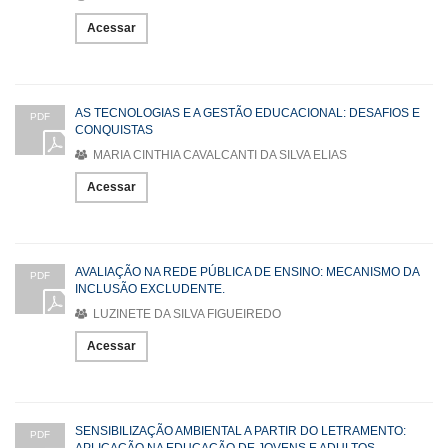
Acessar
AS TECNOLOGIAS E A GESTÃO EDUCACIONAL: DESAFIOS E
PDF
CONQUISTAS
MARIA CINTHIA CAVALCANTI DA SILVA ELIAS
Acessar
AVALIAÇÃO NA REDE PÚBLICA DE ENSINO: MECANISMO DA
PDF
INCLUSÃO EXCLUDENTE.
LUZINETE DA SILVA FIGUEIREDO
Acessar
SENSIBILIZAÇÃO AMBIENTAL A PARTIR DO LETRAMENTO:
PDF