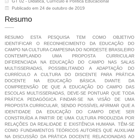
GT 02 - Didática, Currículo e Política Educacional
Publicado em 24 de outubro de 2019
Resumo
RESUMO ESTA PESQUISA TEM COMO OBJETIVO
IDENTIFICAR O RECONHECIMENTO DA EDUCAÇÃO DO
CAMPO NA CULTURA CAMPESINA DO NORDESTE BRASILEIRO
CONTEMPLANDO UMA PROPOSTA CURRICULAR
DIFERENCIADA NA EDUCAÇÃO DO CAMPO NAS SALAS
MULTISSERIADAS, POSSIBILITANDO A ADAPTAÇÃO DO
CURRÍCULO A CULTURA DO DISCENTE PARA PRÁTICA
DOCENTE NA EDUCAÇÃO BÁSICA. DIANTE DA
COMPREENSÃO DE QUE A EDUCAÇÃO DO CAMPO DAS
ESCOLAS MULTISSERIADAS, DEVE-SE PONTUAR QUE TODA
PRÁTICA PEDAGÓGICA FINDAR-SE NA VISÃO DE UMA
PROPOSTA CURRICULAR, SENDO POSSÍVEL AFIRMAR QUE A
IDENTIDADE DA EDUCAÇÃO DO CAMPO DEVE SER
CONSTRUÍDA A PARTIR DE UMA CULTURA PRODUZIDA POR
RELAÇÕES DA REALIDADE E EXISTÊNCIA HUMANA. TÊM-SE
COMO FUNDAMENTOS TEÓRICOS AUTORES QUE AUXILIAM
NA DISCUSSÃO DA PRÁTICA DOCENTE RELACIONADAS AO