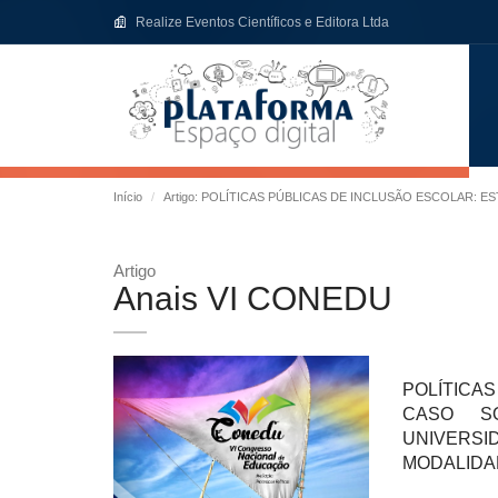
Realize Eventos Científicos e Editora Ltda
Início
Artigo: POLÍTICAS PÚBLICAS DE INCLUSÃO ESCOLAR:
Artigo
Anais VI CONEDU
POLÍTICA
CASO S
UNIVERS
MODALIDAD