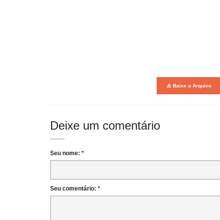
Baixe o Arquivo
Deixe um comentário
Seu nome: *
Seu comentário: *