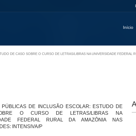
Início
 ESTUDO DE CASO SOBRE O CURSO DE LETRAS/LIBRAS NA UNIVERSIDADE FEDERAL R
A
S PÚBLICAS DE INCLUSÃO ESCOLAR: ESTUDO DE
OBRE O CURSO DE LETRAS/LIBRAS NA
IDADE FEDERAL RURAL DA AMAZÔNIA NAS
ES: INTENSIVA/P