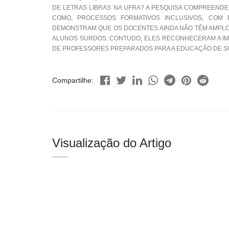
DE LETRAS LIBRAS NA UFRA? A PESQUISA COMPREENDE
COMO, PROCESSOS FORMATIVOS INCLUSIVOS, COM B
DEMONSTRAM QUE OS DOCENTES AINDA NÃO TÊM AMPLO
ALUNOS SURDOS. CONTUDO, ELES RECONHECERAM A IM
DE PROFESSORES PREPARADOS PARA A EDUCAÇÃO DE S
Compartilhe:
Visualização do Artigo