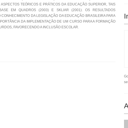
 ASPECTOS TEÓRICOS E PRÁTICOS DA EDUCAÇÃO SUPERIOR, TAIS
ASE EM QUADROS (2003) E SKLIAR (2001). OS RESULTADOS
I
 CONHECIMENTO DA LEGISLAÇÃO DA EDUCAÇÃO BRASILEIRA PARA
PORTÂNCIA DA IMPLEMENTAÇÃO DE UM CURSO PARA A FORMAÇÃO
URDOS, FAVORECENDO A INCLUSÃO ESCOLAR.
Go
se
A