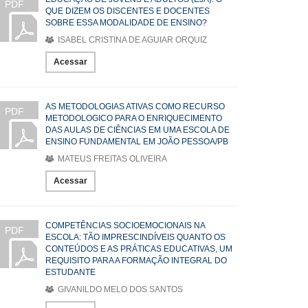
PDF
QUE DIZEM OS DISCENTES E DOCENTES
SOBRE ESSA MODALIDADE DE ENSINO?
ISABEL CRISTINA DE AGUIAR ORQUIZ
Acessar
AS METODOLOGIAS ATIVAS COMO RECURSO
PDF
METODOLOGICO PARA O ENRIQUECIMENTO
DAS AULAS DE CIÊNCIAS EM UMA ESCOLA DE
ENSINO FUNDAMENTAL EM JOÃO PESSOA/PB
MATEUS FREITAS OLIVEIRA
Acessar
COMPETÊNCIAS SOCIOEMOCIONAIS NA
PDF
ESCOLA: TÃO IMPRESCINDÍVEIS QUANTO OS
CONTEÚDOS E AS PRÁTICAS EDUCATIVAS, UM
REQUISITO PARA A FORMAÇÃO INTEGRAL DO
ESTUDANTE
GIVANILDO MELO DOS SANTOS