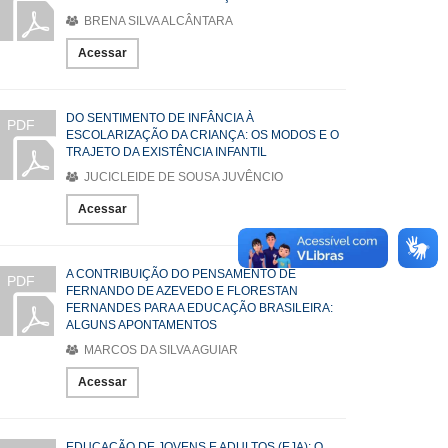
BRENA SILVA ALCÂNTARA
Acessar
DO SENTIMENTO DE INFÂNCIA À
PDF
ESCOLARIZAÇÃO DA CRIANÇA: OS MODOS E O
TRAJETO DA EXISTÊNCIA INFANTIL
JUCICLEIDE DE SOUSA JUVÊNCIO
Acessar
A CONTRIBUIÇÃO DO PENSAMENTO DE
PDF
FERNANDO DE AZEVEDO E FLORESTAN
FERNANDES PARA A EDUCAÇÃO BRASILEIRA:
ALGUNS APONTAMENTOS
MARCOS DA SILVA AGUIAR
Acessar
EDUCAÇÃO DE JOVENS E ADULTOS (EJA): O