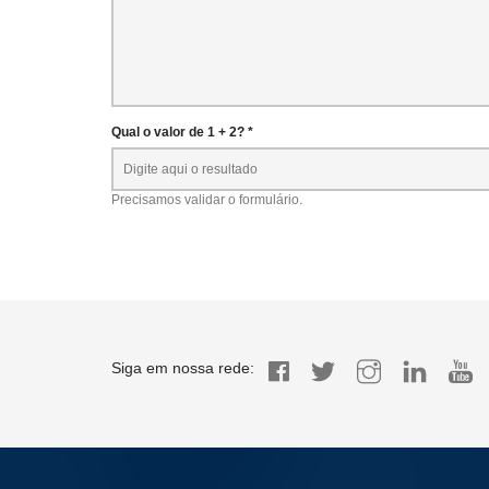
Qual o valor de 1 + 2? *
Precisamos validar o formulário.
Siga em nossa rede: