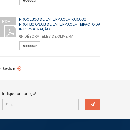
Acessar
PROCESSO DE ENFERMAGEM PARA OS
PDF
PROFISSIONAIS DE ENFERMAGEM: IMPACTO DA
INFORMATIZAÇÃO
DÉBORA TELES DE OLIVEIRA
Acessar
er todos
Indique um amigo!