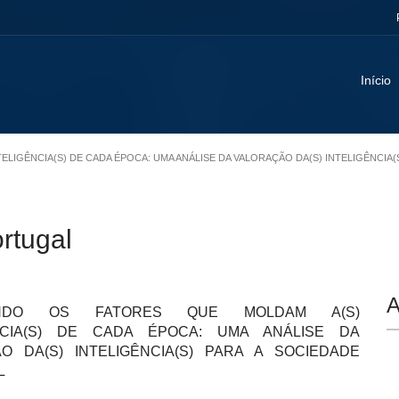
Início
TELIGÊNCIA(S) DE CADA ÉPOCA: UMA ANÁLISE DA VALORAÇÃO DA(S) INTELIGÊNCIA(
ortugal
A
ANDO OS FATORES QUE MOLDAM A(S)
ÊNCIA(S) DE CADA ÉPOCA: UMA ANÁLISE DA
O DA(S) INTELIGÊNCIA(S) PARA A SOCIEDADE
L