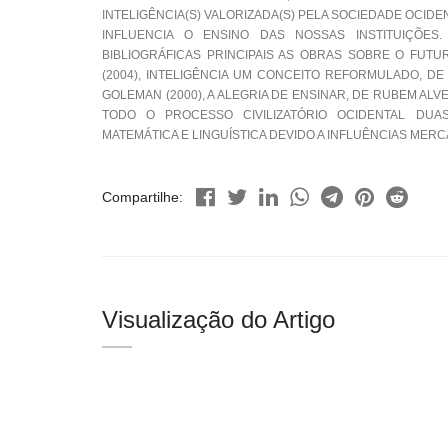
INTELIGÊNCIA(S) VALORIZADA(S) PELA SOCIEDADE OCIDE
INFLUENCIA O ENSINO DAS NOSSAS INSTITUIÇÕES.
BIBLIOGRÁFICAS PRINCIPAIS AS OBRAS SOBRE O FUT
(2004), INTELIGÊNCIA UM CONCEITO REFORMULADO, DE
GOLEMAN (2000), A ALEGRIA DE ENSINAR, DE RUBEM A
TODO O PROCESSO CIVILIZATÓRIO OCIDENTAL DUAS
MATEMÁTICA E LINGUÍSTICA DEVIDO A INFLUÊNCIAS MERC
Compartilhe:
Visualização do Artigo