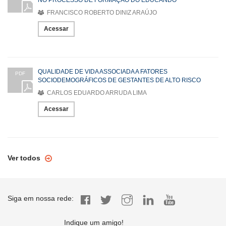
FRANCISCO ROBERTO DINIZ ARAÚJO
Acessar
QUALIDADE DE VIDA ASSOCIADA A FATORES
PDF
SOCIODEMOGRÁFICOS DE GESTANTES DE ALTO RISCO
CARLOS EDUARDO ARRUDA LIMA
Acessar
Ver todos
Siga em nossa rede:
Indique um amigo!