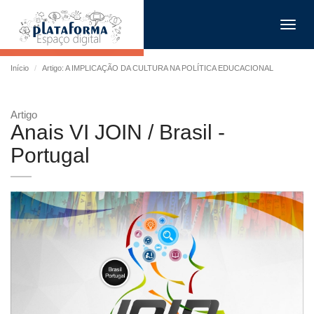
Toggl
navig
Início
Artigo: A IMPLICAÇÃO DA CULTURA NA POLÍTICA EDUCACIONAL
Artigo
Anais VI JOIN / Brasil -
Portugal