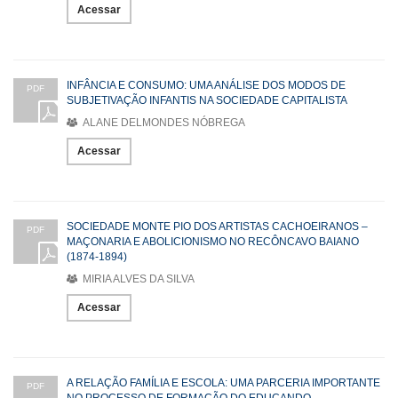
Acessar
INFÂNCIA E CONSUMO: UMA ANÁLISE DOS MODOS DE
PDF
SUBJETIVAÇÃO INFANTIS NA SOCIEDADE CAPITALISTA
ALANE DELMONDES NÓBREGA
Acessar
SOCIEDADE MONTE PIO DOS ARTISTAS CACHOEIRANOS –
PDF
MAÇONARIA E ABOLICIONISMO NO RECÔNCAVO BAIANO
(1874-1894)
MIRIA ALVES DA SILVA
Acessar
A RELAÇÃO FAMÍLIA E ESCOLA: UMA PARCERIA IMPORTANTE
PDF
NO PROCESSO DE FORMAÇÃO DO EDUCANDO