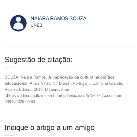
NAIARA RAMOS SOUZA
UNEB
Sugestão de citação:
SOUZA, Naiara Ramos.
A implicação da cultura na política
educacional
. Anais VI JOIN / Brasil - Portugal... Campina Grande:
Realize Editora, 2019. Disponível em:
<https://editorarealize.com.br/artigo/visualizar/57369>. Acesso em:
09/08/2026 00:04
Indique o artigo a um amigo