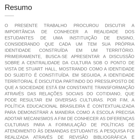
Resumo
O PRESENTE TRABALHO PROCUROU DISCUTIR A
IMPORTÂNCIA DE CONHECER A REALIDADE DOS
ESTUDANTES DE UMA INSTITUIÇÃO DE ENSINO,
CONSIDERANDO QUE CADA UM TEM SUA PRÓPRIA
IDENTIDADE CONSTRUÍDA EM UM TERRITÓRIO.
PRIMEIRAMENTE, BUSCA-SE APRESENTAR A DISCUSSÃO
SOBRE A CENTRALIDADE DA CULTURA SOB O PONTO DE
VISTA DE STUART HALL, MOSTRANDO COMO A IDENTIDADE
DO SUJEITO É CONSTITUÍDA. EM SEGUIDA, A IDENTIDADE
TERRITORIAL É DISCUTIDA PARTINDO DO PRESSUPOSTO DE
QUE A SOCIEDADE ESTÁ EM CONSTANTE TRANSFORMAÇÃO
ATRAVÉS DAS RELAÇÕES SOCIAIS DO COTIDIANO, QUE
PODE RESULTAR EM DIVERSAS CULTURAS. POR FIM, A
POLÍTICA EDUCACIONAL BRASILEIRA É CONTEXTUALIZADA
PARA DEMONSTRAR A MANEIRA COMO A ESCOLA PRECISA
ADOTAR MECANISMOS A FIM DE CONHECER AS DIFERENÇAS
CULTURAIS PARA A FORMULAÇÃO DE POLÍTICAS DE
ATENDIMENTO ÀS DEMANDAS ESTUDANTIS. A PESQUISA FOI
REALIZADA ATRAVÉS DE REVISÃO BIBLIOGRÁFICA E