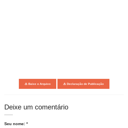
Baixe o Arquivo
Declaração de Publicação
Deixe um comentário
Seu nome: *