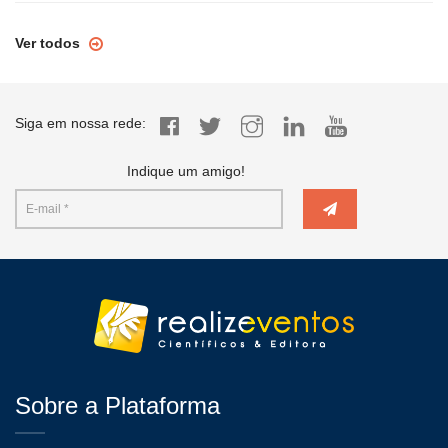
Ver todos
Siga em nossa rede:
Indique um amigo!
Sobre a Plataforma