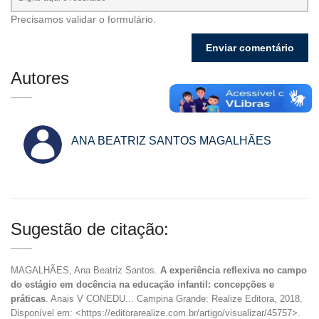
Precisamos validar o formulário.
Autores
ANA BEATRIZ SANTOS MAGALHÃES
Sugestão de citação:
MAGALHÃES, Ana Beatriz Santos.
A experiência reflexiva no campo
do estágio em docência na educação infantil: concepções e
práticas
. Anais V CONEDU... Campina Grande: Realize Editora, 2018.
Disponível em: <https://editorarealize.com.br/artigo/visualizar/45757>.