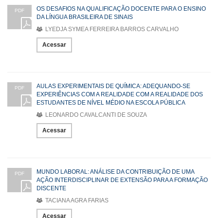
OS DESAFIOS NA QUALIFICAÇÃO DOCENTE PARA O ENSINO
PDF
DA LÍNGUA BRASILEIRA DE SINAIS
LYEDJA SYMEA FERREIRA BARROS CARVALHO
Acessar
AULAS EXPERIMENTAIS DE QUÍMICA: ADEQUANDO-SE
PDF
EXPERIÊNCIAS COM A REALIDADE COM A REALIDADE DOS
ESTUDANTES DE NÍVEL MÉDIO NA ESCOLA PÚBLICA
LEONARDO CAVALCANTI DE SOUZA
Acessar
MUNDO LABORAL: ANÁLISE DA CONTRIBUIÇÃO DE UMA
PDF
AÇÃO INTERDISCIPLINAR DE EXTENSÃO PARA A FORMAÇÃO
DISCENTE
TACIANA AGRA FARIAS
Acessar