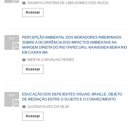
SHAMYA CRISTINA DE LIMA GOMES DOS ANJOS
Acessar
PERCEPÇÃO AMBIENTAL DOS MORADORES RIBEIRINHOS
PDF
SOBRE A OCORRÊNCIA DOS IMPACTOS AMBIENTAIS NA
MARGEM DIREITA DO RIO ITAPECURU, NA AVENIDA BEIRA RIO
EM CAXIAS-MA.
WERYK CARVALHO FERRO
Acessar
EDUCAÇÃO DOS DEFICIENTES VISUAIS: BRAILLE, OBJETO
PDF
DE MEDIAÇÃO ENTRE O SUJEITO E O CONHECIMENTO
SUZANA ALVES DA SILVA
Acessar