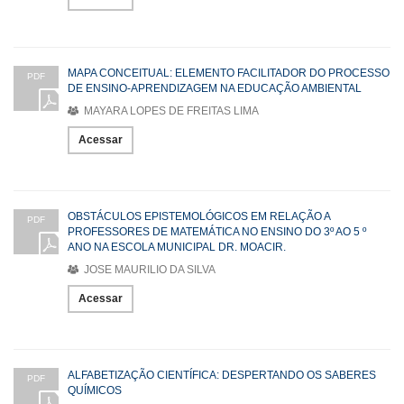
MAPA CONCEITUAL: ELEMENTO FACILITADOR DO PROCESSO
PDF
DE ENSINO-APRENDIZAGEM NA EDUCAÇÃO AMBIENTAL
MAYARA LOPES DE FREITAS LIMA
Acessar
OBSTÁCULOS EPISTEMOLÓGICOS EM RELAÇÃO A
PDF
PROFESSORES DE MATEMÁTICA NO ENSINO DO 3º AO 5 º
ANO NA ESCOLA MUNICIPAL DR. MOACIR.
JOSE MAURILIO DA SILVA
Acessar
ALFABETIZAÇÃO CIENTÍFICA: DESPERTANDO OS SABERES
PDF
QUÍMICOS