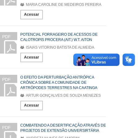
MARIA CAROLINE DE MEDEIROS PEREIRA
Acessar
POTENCIAL FORRAGEIRO DE ACESSOS DE
PDF
CALOTROPIS PROCERA (AIT.) W.T. AITON
ISAIAS VITORINO BATISTA DE ALMEIDA
Acessar
O EFEITO DA PERTURBAÇÃO ANTRÓPICA
PDF
CRÔNICA SOBRE A COMUNIDADE DE
ARTRÓPODES TERRESTRES NA CAATINGA
ARTUR GONÇALVES DE SOUZA MENEZES
Acessar
COMBATENDO A DESERTIFICAÇÃO ATRAVÉS DE
PDF
PROJETOS DE EXTENSÃO UNIVERSIRTÁRIA