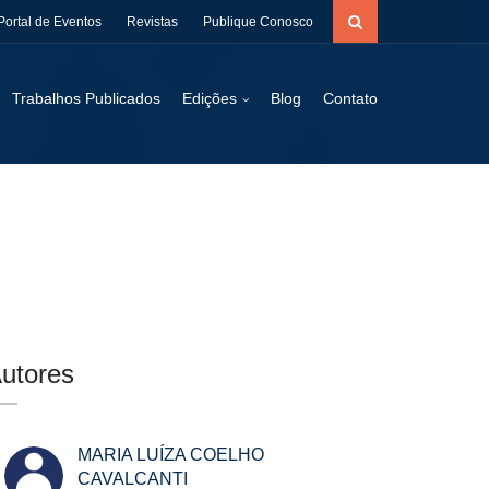
Portal de Eventos
Revistas
Publique Conosco
Trabalhos Publicados
Edições
Blog
Contato
utores
MARIA LUÍZA COELHO
CAVALCANTI