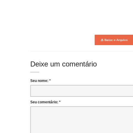
Baixe o Arquivo
Deixe um comentário
Seu nome: *
Seu comentário: *