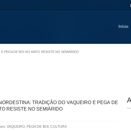
Início
O E PEGA DE BOI NO MATO RESISTE NO SEMIÁRIDO
A
NORDESTINA: TRADIÇÃO DO VAQUEIRO E PEGA DE
TO RESISTE NO SEMIÁRIDO
aves: VAQUEIRO, PEGA DE BOI, CULTURA