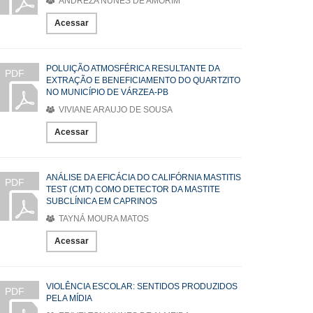
ANDREZA NUNES DE AMORIM
Acessar
POLUIÇÃO ATMOSFÉRICA RESULTANTE DA
PDF
EXTRAÇÃO E BENEFICIAMENTO DO QUARTZITO
NO MUNICÍPIO DE VÁRZEA-PB
VIVIANE ARAUJO DE SOUSA
Acessar
ANÁLISE DA EFICÁCIA DO CALIFÓRNIA MASTITIS
PDF
TEST (CMT) COMO DETECTOR DA MASTITE
SUBCLÍNICA EM CAPRINOS
TAYNÁ MOURA MATOS
Acessar
VIOLÊNCIA ESCOLAR: SENTIDOS PRODUZIDOS
PDF
PELA MÍDIA