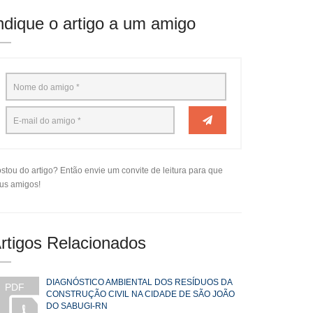
ndique o artigo a um amigo
stou do artigo? Então envie um convite de leitura para que
us amigos!
rtigos Relacionados
DIAGNÓSTICO AMBIENTAL DOS RESÍDUOS DA
PDF
CONSTRUÇÃO CIVIL NA CIDADE DE SÃO JOÃO
DO SABUGI-RN