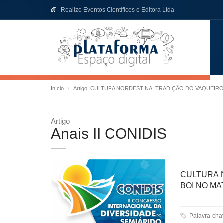
Realize Eventos Científicos e Editora Ltda
Início
Artigo: CULTURA NORDESTINA: TRADIÇÃO DO VAQUEIR
Artigo
Anais II CONIDIS
CULTURA 
BOI NO MA
Palavra-ch