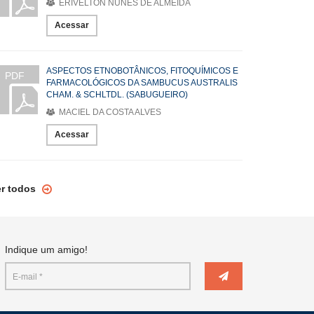
ERIVELTON NUNES DE ALMEIDA
Acessar
ASPECTOS ETNOBOTÂNICOS, FITOQUÍMICOS E
PDF
FARMACOLÓGICOS DA SAMBUCUS AUSTRALIS
CHAM. & SCHLTDL. (SABUGUEIRO)
MACIEL DA COSTA ALVES
Acessar
er todos
Indique um amigo!