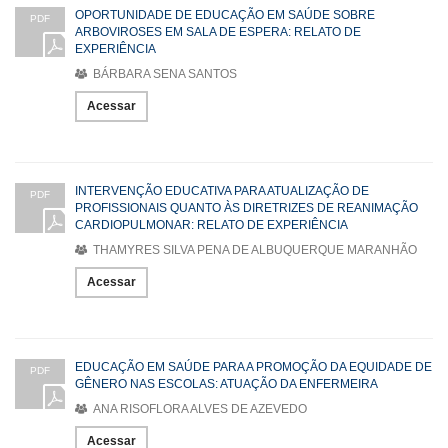
OPORTUNIDADE DE EDUCAÇÃO EM SAÚDE SOBRE
PDF
ARBOVIROSES EM SALA DE ESPERA: RELATO DE
EXPERIÊNCIA
BÁRBARA SENA SANTOS
Acessar
INTERVENÇÃO EDUCATIVA PARA ATUALIZAÇÃO DE
PDF
PROFISSIONAIS QUANTO ÀS DIRETRIZES DE REANIMAÇÃO
CARDIOPULMONAR: RELATO DE EXPERIÊNCIA
THAMYRES SILVA PENA DE ALBUQUERQUE MARANHÃO
Acessar
EDUCAÇÃO EM SAÚDE PARA A PROMOÇÃO DA EQUIDADE DE
PDF
GÊNERO NAS ESCOLAS: ATUAÇÃO DA ENFERMEIRA
ANA RISOFLORA ALVES DE AZEVEDO
Acessar