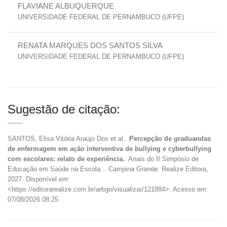
FLAVIANE ALBUQUERQUE
UNIVERSIDADE FEDERAL DE PERNAMBUCO (UFPE)
RENATA MARQUES DOS SANTOS SILVA
UNIVERSIDADE FEDERAL DE PERNAMBUCO (UFPE)
Sugestão de citação:
SANTOS, Elisa Vitória Araújo Dos et al..
Percepção de graduandas
de enfermagem em ação interventiva de bullying e cyberbullying
com escolares: relato de experiência.
. Anais do II Simpósio de
Educação em Saúde na Escola... Campina Grande: Realize Editora,
2027. Disponível em:
<https://editorarealize.com.br/artigo/visualizar/121884>. Acesso em:
07/08/2026 08:25