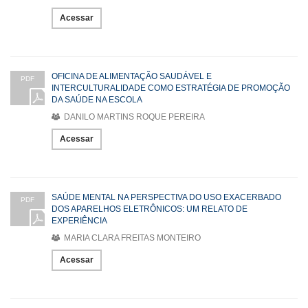
Acessar
OFICINA DE ALIMENTAÇÃO SAUDÁVEL E
PDF
INTERCULTURALIDADE COMO ESTRATÉGIA DE PROMOÇÃO
DA SAÚDE NA ESCOLA
DANILO MARTINS ROQUE PEREIRA
Acessar
SAÚDE MENTAL NA PERSPECTIVA DO USO EXACERBADO
PDF
DOS APARELHOS ELETRÔNICOS: UM RELATO DE
EXPERIÊNCIA
MARIA CLARA FREITAS MONTEIRO
Acessar