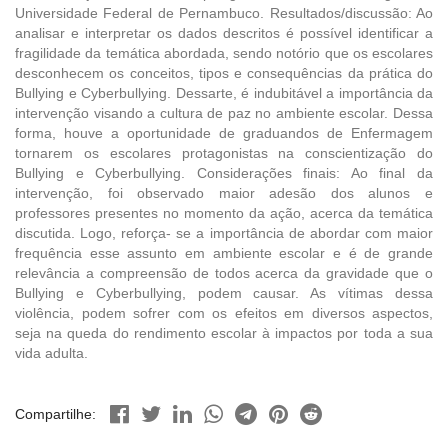
Universidade Federal de Pernambuco. Resultados/discussão: Ao
analisar e interpretar os dados descritos é possível identificar a
fragilidade da temática abordada, sendo notório que os escolares
desconhecem os conceitos, tipos e consequências da prática do
Bullying e Cyberbullying. Dessarte, é indubitável a importância da
intervenção visando a cultura de paz no ambiente escolar. Dessa
forma, houve a oportunidade de graduandos de Enfermagem
tornarem os escolares protagonistas na conscientização do
Bullying e Cyberbullying. Considerações finais: Ao final da
intervenção, foi observado maior adesão dos alunos e
professores presentes no momento da ação, acerca da temática
discutida. Logo, reforça- se a importância de abordar com maior
frequência esse assunto em ambiente escolar e é de grande
relevância a compreensão de todos acerca da gravidade que o
Bullying e Cyberbullying, podem causar. As vítimas dessa
violência, podem sofrer com os efeitos em diversos aspectos,
seja na queda do rendimento escolar à impactos por toda a sua
vida adulta.
Compartilhe: