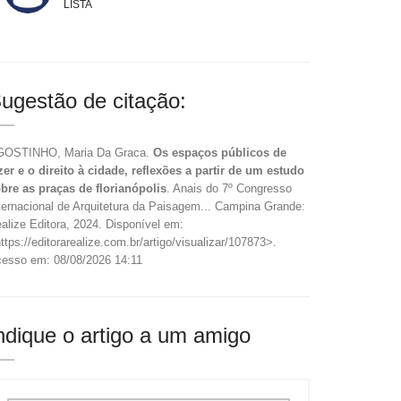
LISTA
ugestão de citação:
GOSTINHO, Maria Da Graca.
Os espaços públicos de
zer e o direito à cidade, reflexões a partir de um estudo
bre as praças de florianópolis
. Anais do 7º Congresso
ternacional de Arquitetura da Paisagem... Campina Grande:
alize Editora, 2024. Disponível em:
ttps://editorarealize.com.br/artigo/visualizar/107873>.
esso em: 08/08/2026 14:11
ndique o artigo a um amigo