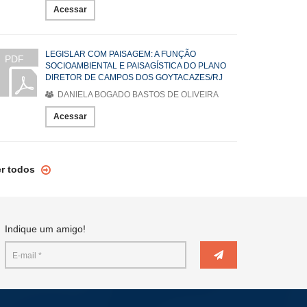
Acessar
LEGISLAR COM PAISAGEM: A FUNÇÃO
PDF
SOCIOAMBIENTAL E PAISAGÍSTICA DO PLANO
DIRETOR DE CAMPOS DOS GOYTACAZES/RJ
DANIELA BOGADO BASTOS DE OLIVEIRA
Acessar
er todos
Indique um amigo!