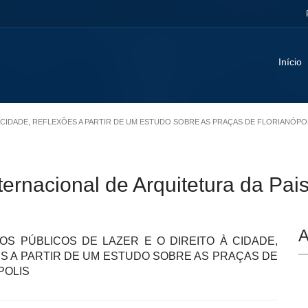
Início
 À CIDADE, REFLEXÕES A PARTIR DE UM ESTUDO SOBRE AS PRAÇAS DE FLORIANÓPO
ternacional de Arquitetura da Pa
A
OS PÚBLICOS DE LAZER E O DIREITO À CIDADE,
S A PARTIR DE UM ESTUDO SOBRE AS PRAÇAS DE
POLIS