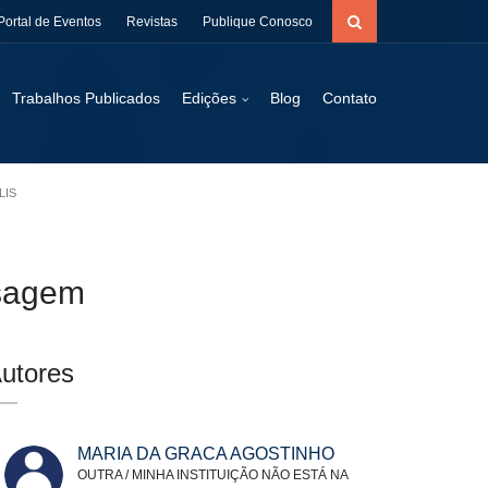
Portal de Eventos
Revistas
Publique Conosco
Trabalhos Publicados
Edições
Blog
Contato
LIS
isagem
utores
MARIA DA GRACA AGOSTINHO
OUTRA / MINHA INSTITUIÇÃO NÃO ESTÁ NA