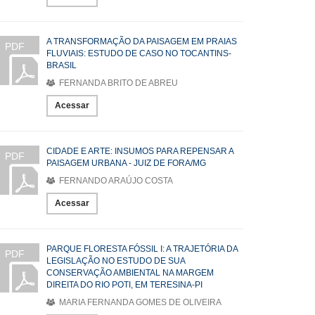
A TRANSFORMAÇÃO DA PAISAGEM EM PRAIAS
PDF
FLUVIAIS: ESTUDO DE CASO NO TOCANTINS-
BRASIL
FERNANDA BRITO DE ABREU
Acessar
CIDADE E ARTE: INSUMOS PARA REPENSAR A
PDF
PAISAGEM URBANA - JUIZ DE FORA/MG
FERNANDO ARAÚJO COSTA
Acessar
PARQUE FLORESTA FÓSSIL I: A TRAJETÓRIA DA
PDF
LEGISLAÇÃO NO ESTUDO DE SUA
CONSERVAÇÃO AMBIENTAL NA MARGEM
DIREITA DO RIO POTI, EM TERESINA-PI
MARIA FERNANDA GOMES DE OLIVEIRA