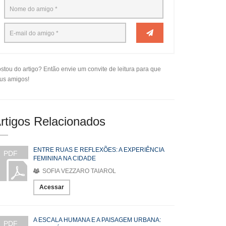
stou do artigo? Então envie um convite de leitura para que
us amigos!
rtigos Relacionados
ENTRE RUAS E REFLEXÕES: A EXPERIÊNCIA
PDF
FEMININA NA CIDADE
SOFIA VEZZARO TAIAROL
Acessar
A ESCALA HUMANA E A PAISAGEM URBANA:
PDF