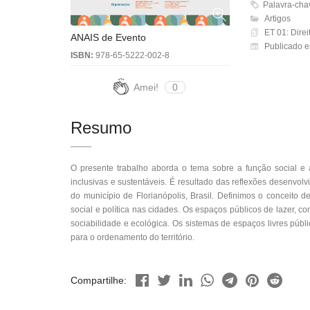
Palavra-chaves
Artigos
ET 01: Dire
ANAIS de Evento
Publicado e
ISBN:
978-65-5222-002-8
Amei!
0
Resumo
O presente trabalho aborda o tema sobre a função social e 
inclusivas e sustentáveis. É resultado das reflexões desenvolv
do município de Florianópolis, Brasil. Definimos o conceito d
social e política nas cidades. Os espaços públicos de lazer, 
sociabilidade e ecológica. Os sistemas de espaços livres púb
para o ordenamento do território.
Compartilhe: