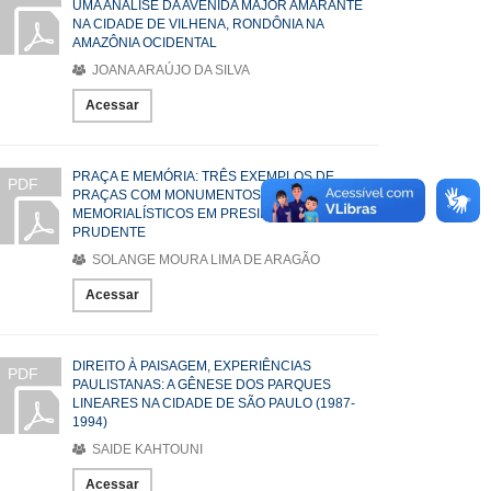
UMA ANÁLISE DA AVENIDA MAJOR AMARANTE
NA CIDADE DE VILHENA, RONDÔNIA NA
AMAZÔNIA OCIDENTAL
JOANA ARAÚJO DA SILVA
Acessar
PRAÇA E MEMÓRIA: TRÊS EXEMPLOS DE
PDF
PRAÇAS COM MONUMENTOS
MEMORIALÍSTICOS EM PRESIDENTE
PRUDENTE
SOLANGE MOURA LIMA DE ARAGÃO
Acessar
DIREITO À PAISAGEM, EXPERIÊNCIAS
PDF
PAULISTANAS: A GÊNESE DOS PARQUES
LINEARES NA CIDADE DE SÃO PAULO (1987-
1994)
SAIDE KAHTOUNI
Acessar