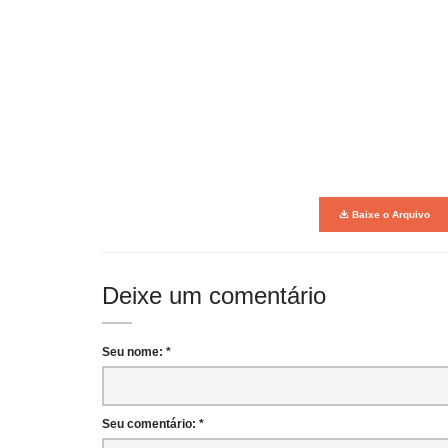
Baixe o Arquivo
Deixe um comentário
Seu nome: *
Seu comentário: *