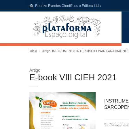
Realize Eventos Científicos e Editora Ltda
Início
Artigo: INSTRUMENTO INTERDISCIPLINAR PARA DIAGNÓ
Artigo
E-book VIII CIEH 2021
INSTRUME
SARCOPENI
Palavra-ch