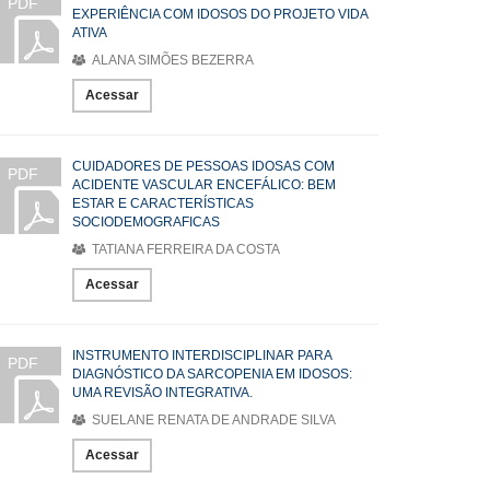
PDF
EXPERIÊNCIA COM IDOSOS DO PROJETO VIDA
ATIVA
ALANA SIMÕES BEZERRA
Acessar
CUIDADORES DE PESSOAS IDOSAS COM
PDF
ACIDENTE VASCULAR ENCEFÁLICO: BEM
ESTAR E CARACTERÍSTICAS
SOCIODEMOGRAFICAS
TATIANA FERREIRA DA COSTA
Acessar
INSTRUMENTO INTERDISCIPLINAR PARA
PDF
DIAGNÓSTICO DA SARCOPENIA EM IDOSOS:
UMA REVISÃO INTEGRATIVA.
SUELANE RENATA DE ANDRADE SILVA
Acessar