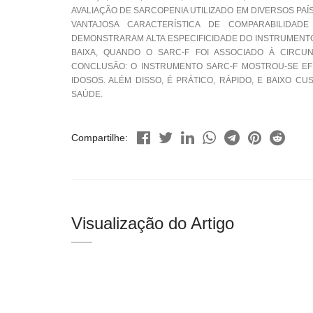
AVALIAÇÃO DE SARCOPENIA UTILIZADO EM DIVERSOS PA
VANTAJOSA CARACTERÍSTICA DE COMPARABILIDAD
DEMONSTRARAM ALTA ESPECIFICIDADE DO INSTRUMENTO
BAIXA, QUANDO O SARC-F FOI ASSOCIADO À CIRCUN
CONCLUSÃO: O INSTRUMENTO SARC-F MOSTROU-SE EFI
IDOSOS. ALÉM DISSO, É PRÁTICO, RÁPIDO, E BAIXO C
SAÚDE.
Compartilhe:
Visualização do Artigo