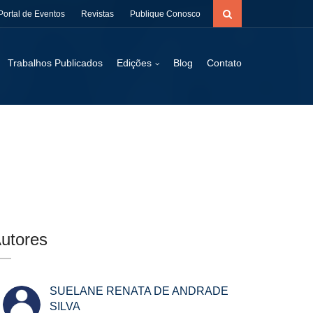
Portal de Eventos
Revistas
Publique Conosco
Trabalhos Publicados
Edições
Blog
Contato
utores
SUELANE RENATA DE ANDRADE
SILVA