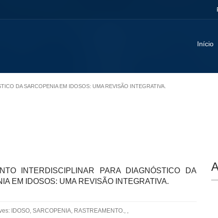
Início
STICO DA SARCOPENIA EM IDOSOS: UMA REVISÃO INTEGRATIVA.
A
NTO INTERDISCIPLINAR PARA DIAGNÓSTICO DA
A EM IDOSOS: UMA REVISÃO INTEGRATIVA.
aves: IDOSO, SARCOPENIA, RASTREAMENTO., ,