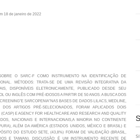
m 18 de janeiro de 2022
AS SOBRE O SARC-F COMO INSTRUMENTO NA IDENTIFICAÇÃO DE
IONAL. MÉTODOS: TRATA-SE DE UMA REVISÃO INTEGRATIVA DA
AIS, DISPONÍVEIS ELETRONICAMENTE, PUBLICADO DESDE SEU
L OU INGLÊS COM PRÉ-IDOSOS A PARTIR DE 50 ANOS. A BUSCA DOS
SCREENING”E SARCOPENIA”NAS BASES DE DADOS LILACS, MEDLINE,
A DOS ARTIGOS PRÉ-SELECIONADOS, FORAM APLICADOS DOIS
E (CASP) E AGENCY FOR HEALTHCARE AND RESEARCH AND QUALITY
S
OS, NACIONAIS E INTERNACIONAIS,A MAIORIA NO CONTINENTE
PURA), ALÉM DA AMÉRICA (ESTADOS UNIDOS, MÉXICO E BRASIL) E
SITO DO ESTUDO SETE, (43,8%) FORAM DE VALIDAÇÃO (BRASIL,
SI
DOS E TAIWAN). DISCUSSÃO: É UM INSTRUMENTO RECENTE DE