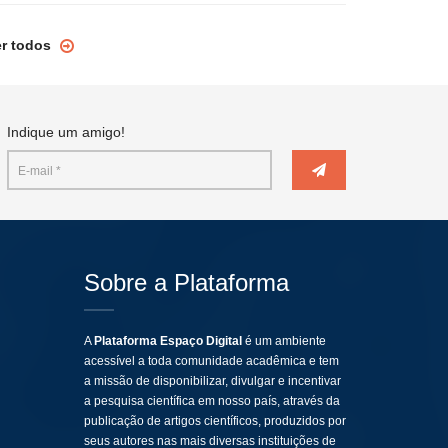
er todos
Indique um amigo!
Sobre a Plataforma
A
Plataforma Espaço Digital
é um ambiente
acessível a toda comunidade acadêmica e tem
a missão de disponibilizar, divulgar e incentivar
a pesquisa científica em nosso país, através da
publicação de artigos científicos, produzidos por
seus autores nas mais diversas instituições de