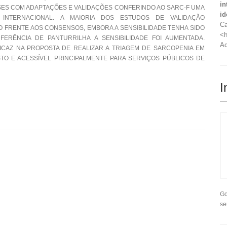
in
ÍSES COM ADAPTAÇÕES E VALIDAÇÕES CONFERINDO AO SARC-F UMA
id
E INTERNACIONAL. A MAIORIA DOS ESTUDOS DE VALIDAÇÃO
Ca
 FRENTE AOS CONSENSOS, EMBORA A SENSIBILIDADE TENHA SIDO
<h
FERÊNCIA DE PANTURRILHA A SENSIBILIDADE FOI AUMENTADA.
Ac
CAZ NA PROPOSTA DE REALIZAR A TRIAGEM DE SARCOPENIA EM
USTO E ACESSÍVEL PRINCIPALMENTE PARA SERVIÇOS PÚBLICOS DE
I
Go
se