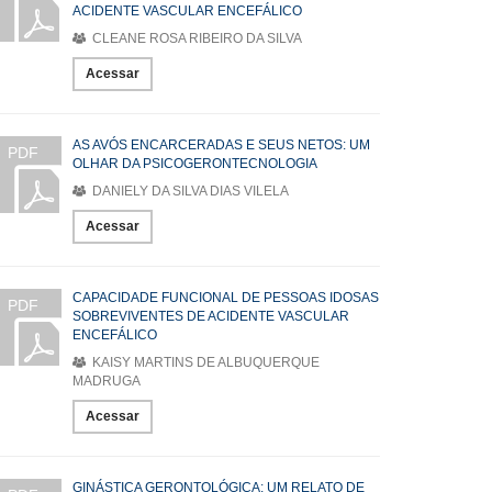
ACIDENTE VASCULAR ENCEFÁLICO
CLEANE ROSA RIBEIRO DA SILVA
Acessar
AS AVÓS ENCARCERADAS E SEUS NETOS: UM
PDF
OLHAR DA PSICOGERONTECNOLOGIA
DANIELY DA SILVA DIAS VILELA
Acessar
CAPACIDADE FUNCIONAL DE PESSOAS IDOSAS
PDF
SOBREVIVENTES DE ACIDENTE VASCULAR
ENCEFÁLICO
KAISY MARTINS DE ALBUQUERQUE
MADRUGA
Acessar
GINÁSTICA GERONTOLÓGICA: UM RELATO DE