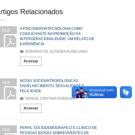
rtigos Relacionados
A PSICOGERONTECNOLOGIA COMO
PDF
COADJUVANTE NA PROMOÇÃO DA
INTERGERACIONALIDADE: UM RELATO DE
EXPERIÊNCIA
RODRIGO DE OLIVEIRA AURELIANO
Acessar
NOTAS SOCIOANTROPOLOGICAS:
PDF
ENVELHECIMENTO, SEXUALIDADE E
FELICIDADE
DENISE CRISTINA FERREIRA
Acessar
PERFIL SOCIODEMOGRÁFICO E CLÍNICO DE
PDF
PESSOAS IDOSAS SOBREVIVENTES DE