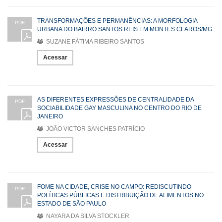
TRANSFORMAÇÕES E PERMANÊNCIAS: A MORFOLOGIA
PDF
URBANA DO BAIRRO SANTOS REIS EM MONTES CLAROS/MG
SUZANE FÁTIMA RIBEIRO SANTOS
Acessar
AS DIFERENTES EXPRESSÕES DE CENTRALIDADE DA
PDF
SOCIABILIDADE GAY MASCULINA NO CENTRO DO RIO DE
JANEIRO
JOÃO VICTOR SANCHES PATRÍCIO
Acessar
FOME NA CIDADE, CRISE NO CAMPO: REDISCUTINDO
PDF
POLÍTICAS PÚBLICAS E DISTRIBUIÇÃO DE ALIMENTOS NO
ESTADO DE SÃO PAULO
NAYARA DA SILVA STOCKLER