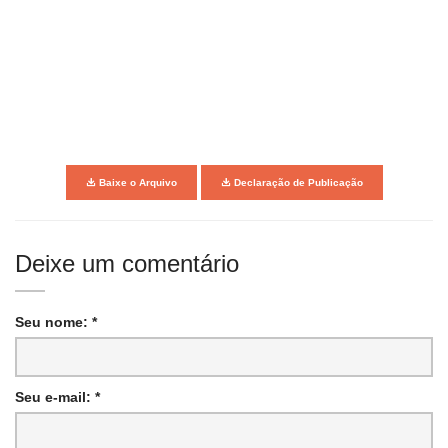
Baixe o Arquivo
Declaração de Publicação
Deixe um comentário
Seu nome: *
Seu e-mail: *