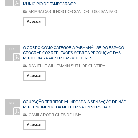
MUNICÍPIO DE TAMBOARA/PR
ARIANA CASTILHOS DOS SANTOS TOSS SAMPAIO
Acessar
O CORPO COMO CATEGORIA PARA ANÁLISE DO ESPAÇO
PDF
GEOGRÁFICO? REFLEXÕES SOBRE A PRODUÇÃO DAS
PERIFERIAS A PARTIR DAS MULHERES
DANIELLE WILLEMANN SUTIL DE OLIVEIRA
Acessar
OCUPAÇÃO TERRITORIAL NEGADA: A SENSAÇÃO DE NÃO
PDF
PERTENCIMENTO DA MULHER NA UNIVERSIDADE
CAMILA RODRIGUES DE LIMA
Acessar