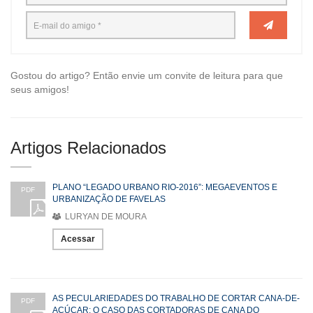
Gostou do artigo? Então envie um convite de leitura para que
seus amigos!
Artigos Relacionados
PLANO “LEGADO URBANO RIO-2016”: MEGAEVENTOS E
PDF
URBANIZAÇÃO DE FAVELAS
LURYAN DE MOURA
Acessar
AS PECULARIEDADES DO TRABALHO DE CORTAR CANA-DE-
PDF
AÇÚCAR: O CASO DAS CORTADORAS DE CANA DO