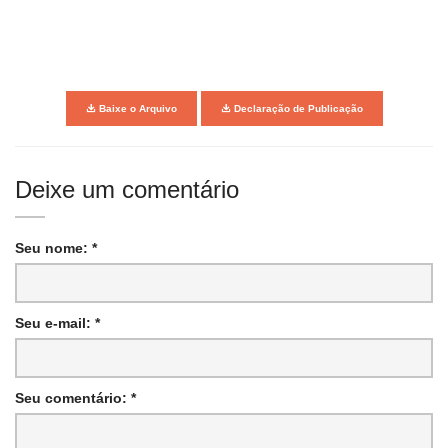
Baixe o Arquivo
Declaração de Publicação
Deixe um comentário
Seu nome: *
Seu e-mail: *
Seu comentário: *