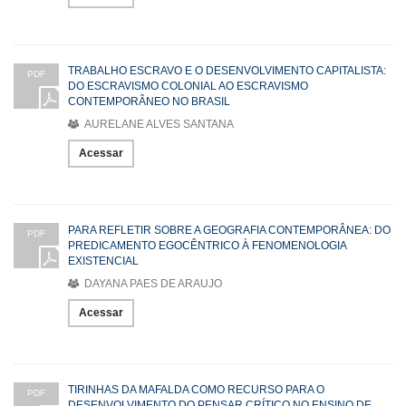
TRABALHO ESCRAVO E O DESENVOLVIMENTO CAPITALISTA:
PDF
DO ESCRAVISMO COLONIAL AO ESCRAVISMO
CONTEMPORÂNEO NO BRASIL
AURELANE ALVES SANTANA
Acessar
PARA REFLETIR SOBRE A GEOGRAFIA CONTEMPORÂNEA: DO
PDF
PREDICAMENTO EGOCÊNTRICO À FENOMENOLOGIA
EXISTENCIAL
DAYANA PAES DE ARAUJO
Acessar
TIRINHAS DA MAFALDA COMO RECURSO PARA O
PDF
DESENVOLVIMENTO DO PENSAR CRÍTICO NO ENSINO DE