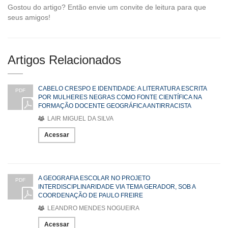
Gostou do artigo? Então envie um convite de leitura para que
seus amigos!
Artigos Relacionados
CABELO CRESPO E IDENTIDADE: A LITERATURA ESCRITA
PDF
POR MULHERES NEGRAS COMO FONTE CIENTÍFICA NA
FORMAÇÃO DOCENTE GEOGRÁFICA ANTIRRACISTA
LAIR MIGUEL DA SILVA
Acessar
A GEOGRAFIA ESCOLAR NO PROJETO
PDF
INTERDISCIPLINARIDADE VIA TEMA GERADOR, SOB A
COORDENAÇÃO DE PAULO FREIRE
LEANDRO MENDES NOGUEIRA
Acessar