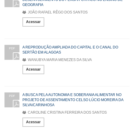
GEOGRAFIA
JOÃO RAFAEL RÊGO DOS SANTOS
Acessar
A REPRODUÇÃO AMPLIADA DO CAPITAL E O CANAL DO
PDF
SERTÃO EM ALAGOAS
WANUBYA MARIA MENEZES DA SILVA
Acessar
A BUSCA PELA AUTONOMIA E SOBERANIA ALIMENTAR NO
PDF
PROJETO DE ASSENTAMENTO CELSO LÚCIO MOREIRA DA
SILVA/CARINHOSA
CAROLINE CRISTINA FERREIRA DOS SANTOS
Acessar